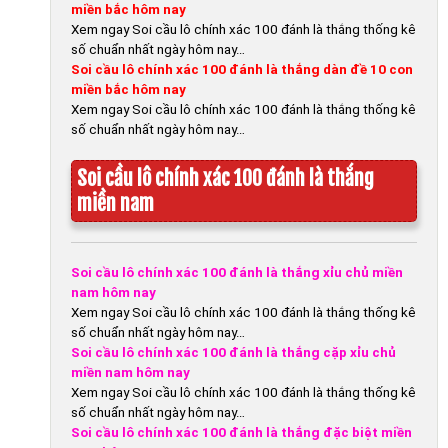
miền bắc hôm nay
Xem ngay Soi cầu lô chính xác 100 đánh là thắng thống kê
số chuẩn nhất ngày hôm nay…
Soi cầu lô chính xác 100 đánh là thắng dàn đề 10 con
miền bắc hôm nay
Xem ngay Soi cầu lô chính xác 100 đánh là thắng thống kê
số chuẩn nhất ngày hôm nay…
Soi cầu lô chính xác 100 đánh là thắng
miền nam
Soi cầu lô chính xác 100 đánh là thắng xỉu chủ miền
nam hôm nay
Xem ngay Soi cầu lô chính xác 100 đánh là thắng thống kê
số chuẩn nhất ngày hôm nay…
Soi cầu lô chính xác 100 đánh là thắng cặp xỉu chủ
miền nam hôm nay
Xem ngay Soi cầu lô chính xác 100 đánh là thắng thống kê
số chuẩn nhất ngày hôm nay…
Soi cầu lô chính xác 100 đánh là thắng đặc biệt miền