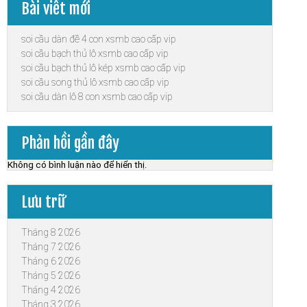
Bài viết mới
soi cầu dàn đề 4 con xsmb cao cấp vip
soi cầu bạch thủ lô xsmb cao cấp vip
soi cầu bạch thủ lô kép xsmb cao cấp vip
soi cầu song thủ lô xsmb cao cấp vip
soi cầu dàn lô 8 con xsmb cao cấp vip
Phản hồi gần đây
Không có bình luận nào để hiển thị.
Lưu trữ
Tháng 8 2026
Tháng 7 2026
Tháng 6 2026
Tháng 5 2026
Tháng 4 2026
Tháng 3 2026