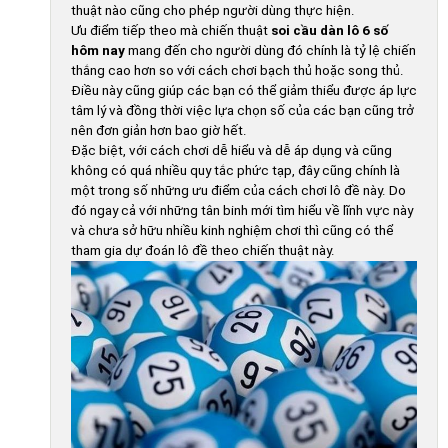
thuật nào cũng cho phép người dùng thực hiện.
Ưu điểm tiếp theo mà chiến thuật
soi cầu dàn lô 6 số
hôm nay
mang đến cho người dùng đó chính là tỷ lệ chiến
thắng cao hơn so với cách chơi bạch thủ hoặc song thủ.
Điều này cũng giúp các bạn có thể giảm thiểu được áp lực
tâm lý và đồng thời việc lựa chọn số của các bạn cũng trở
nên đơn giản hơn bao giờ hết.
Đặc biệt, với cách chơi dễ hiểu và dễ áp dụng và cũng
không có quá nhiều quy tắc phức tạp, đây cũng chính là
một trong số những ưu điểm của cách chơi lô đề này. Do
đó ngay cả với những tân binh mới tìm hiểu về lĩnh vực này
và chưa sở hữu nhiều kinh nghiệm chơi thì cũng có thể
tham gia dự đoán lô đề theo chiến thuật này.