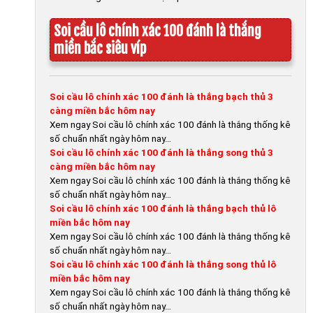
Soi cầu lô chính xác 100 đánh là thắng
miền bắc siêu víp
Soi cầu lô chính xác 100 đánh là thắng bạch thủ 3
càng miền bắc hôm nay
Xem ngay Soi cầu lô chính xác 100 đánh là thắng thống kê
số chuẩn nhất ngày hôm nay…
Soi cầu lô chính xác 100 đánh là thắng song thủ 3
càng miền bắc hôm nay
Xem ngay Soi cầu lô chính xác 100 đánh là thắng thống kê
số chuẩn nhất ngày hôm nay…
Soi cầu lô chính xác 100 đánh là thắng bạch thủ lô
miền bắc hôm nay
Xem ngay Soi cầu lô chính xác 100 đánh là thắng thống kê
số chuẩn nhất ngày hôm nay…
Soi cầu lô chính xác 100 đánh là thắng song thủ lô
miền bắc hôm nay
Xem ngay Soi cầu lô chính xác 100 đánh là thắng thống kê
số chuẩn nhất ngày hôm nay…