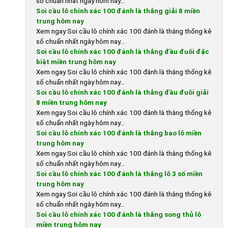
số chuẩn nhất ngày hôm nay…
Soi cầu lô chính xác 100 đánh là thắng giải 8 miền
trung hôm nay
Xem ngay Soi cầu lô chính xác 100 đánh là thắng thống kê
số chuẩn nhất ngày hôm nay…
Soi cầu lô chính xác 100 đánh là thắng đầu đuôi đặc
biệt miền trung hôm nay
Xem ngay Soi cầu lô chính xác 100 đánh là thắng thống kê
số chuẩn nhất ngày hôm nay…
Soi cầu lô chính xác 100 đánh là thắng đầu đuôi giải
8 miền trung hôm nay
Xem ngay Soi cầu lô chính xác 100 đánh là thắng thống kê
số chuẩn nhất ngày hôm nay…
Soi cầu lô chính xác 100 đánh là thắng bao lô miền
trung hôm nay
Xem ngay Soi cầu lô chính xác 100 đánh là thắng thống kê
số chuẩn nhất ngày hôm nay…
Soi cầu lô chính xác 100 đánh là thắng lô 3 số miền
trung hôm nay
Xem ngay Soi cầu lô chính xác 100 đánh là thắng thống kê
số chuẩn nhất ngày hôm nay…
Soi cầu lô chính xác 100 đánh là thắng song thủ lô
miền trung hôm nay