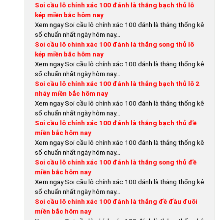
Soi cầu lô chính xác 100 đánh là thắng bạch thủ lô
kép miền bắc hôm nay
Xem ngay Soi cầu lô chính xác 100 đánh là thắng thống kê
số chuẩn nhất ngày hôm nay…
Soi cầu lô chính xác 100 đánh là thắng song thủ lô
kép miền bắc hôm nay
Xem ngay Soi cầu lô chính xác 100 đánh là thắng thống kê
số chuẩn nhất ngày hôm nay…
Soi cầu lô chính xác 100 đánh là thắng bạch thủ lô 2
nháy miền bắc hôm nay
Xem ngay Soi cầu lô chính xác 100 đánh là thắng thống kê
số chuẩn nhất ngày hôm nay…
Soi cầu lô chính xác 100 đánh là thắng bạch thủ đề
miền bắc hôm nay
Xem ngay Soi cầu lô chính xác 100 đánh là thắng thống kê
số chuẩn nhất ngày hôm nay…
Soi cầu lô chính xác 100 đánh là thắng song thủ đề
miền bắc hôm nay
Xem ngay Soi cầu lô chính xác 100 đánh là thắng thống kê
số chuẩn nhất ngày hôm nay…
Soi cầu lô chính xác 100 đánh là thắng đề đầu đuôi
miền bắc hôm nay