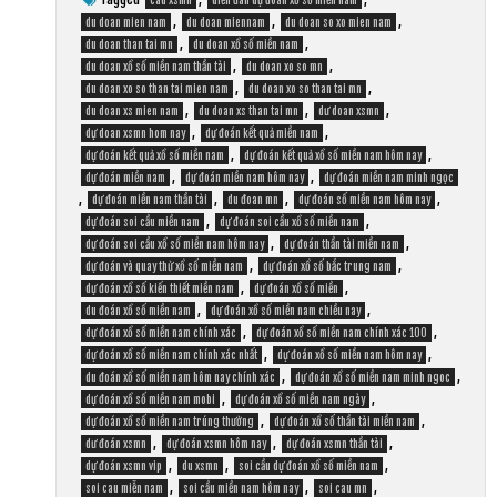
,
,
,
du doan mien nam
du doan miennam
du doan so xo mien nam
,
,
du doan than tai mn
du doan xổ số miền nam
,
,
du doan xổ số miền nam thần tài
du doan xo so mn
,
,
du doan xo so than tai mien nam
du doan xo so than tai mn
,
,
,
du doan xs mien nam
du doan xs than tai mn
dư doan xsmn
,
,
dự doan xsmn hom nay
dự đoán kết quả miền nam
,
,
dự đoán kết quả xổ số miền nam
dự đoán kết quả xổ số miền nam hôm nay
,
,
dự đoán miền nam
dự đoán miền nam hôm nay
dự đoán miền nam minh ngọc
,
,
,
,
dự đoán miền nam thần tài
du đoan mn
dự đoán số miền nam hôm nay
,
,
dự đoán soi cầu miền nam
dự đoán soi cầu xổ số miền nam
,
,
dự đoán soi cầu xổ số miền nam hôm nay
dự đoán thần tài miền nam
,
,
dự đoán và quay thử xổ số miền nam
dự đoán xổ số bắc trung nam
,
,
dự đoán xổ số kiến thiết miền nam
dự đoán xổ số miền
,
,
du đoán xổ số miền nam
dự đoán xổ số miền nam chiều nay
,
,
dự đoán xổ số miền nam chính xác
dự đoán xổ số miền nam chính xác 100
,
,
dự đoán xổ số miền nam chính xác nhất
dự đoán xổ số miền nam hôm nay
,
,
du đoán xổ số miền nam hôm nay chính xác
dự đoán xổ số miền nam minh ngoc
,
,
dự đoán xổ số miền nam mobi
dự đoán xổ số miền nam ngày
,
,
dự đoán xổ số miền nam trúng thưởng
dự đoán xổ số thần tài miền nam
,
,
,
dư đoán xsmn
dự đoán xsmn hôm nay
dự đoán xsmn thần tài
,
,
,
dự đoán xsmn vip
du xsmn
soi cầu dự đoán xổ số miền nam
,
,
,
soi cau miễn nam
soi cầu miền nam hôm nay
soi cau mn