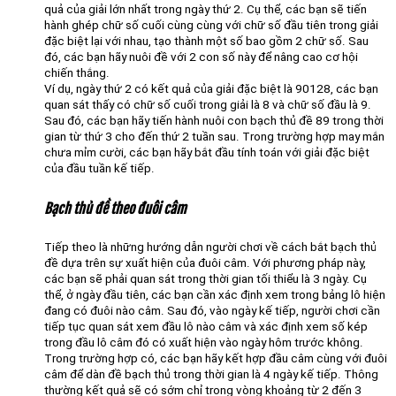
quả của giải lớn nhất trong ngày thứ 2. Cụ thể, các bạn sẽ tiến
hành ghép chữ số cuối cùng cùng với chữ số đầu tiên trong giải
đặc biệt lại với nhau, tạo thành một số bao gồm 2 chữ số. Sau
đó, các bạn hãy nuôi đề với 2 con số này để nâng cao cơ hội
chiến thắng.
Ví dụ, ngày thứ 2 có kết quả của giải đặc biệt là 90128, các bạn
quan sát thấy có chữ số cuối trong giải là 8 và chữ số đầu là 9.
Sau đó, các bạn hãy tiến hành nuôi con bạch thủ đề 89 trong thời
gian từ thứ 3 cho đến thứ 2 tuần sau. Trong trường hợp may mắn
chưa mỉm cười, các bạn hãy bắt đầu tính toán với giải đặc biệt
của đầu tuần kế tiếp.
Bạch thủ đề theo đuôi câm
Tiếp theo là những hướng dẫn người chơi về cách bắt bạch thủ
đề dựa trên sự xuất hiện của đuôi câm. Với phương pháp này,
các bạn sẽ phải quan sát trong thời gian tối thiểu là 3 ngày. Cụ
thể, ở ngày đầu tiên, các bạn cần xác định xem trong bảng lô hiện
đang có đuôi nào câm. Sau đó, vào ngày kế tiếp, người chơi cần
tiếp tục quan sát xem đầu lô nào câm và xác định xem số kép
trong đầu lô câm đó có xuất hiện vào ngày hôm trước không.
Trong trường hợp có, các bạn hãy kết hợp đầu câm cùng với đuôi
câm để dàn đề bạch thủ trong thời gian là 4 ngày kế tiếp. Thông
thường kết quả sẽ có sớm chỉ trong vòng khoảng từ 2 đến 3