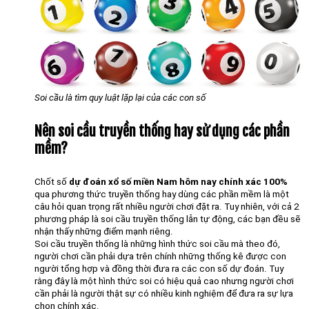
Soi cầu là tìm quy luật lặp lại của các con số
Nên soi cầu truyền thống hay sử dụng các phần
mềm?
Chốt số
dự đoán xổ số miền Nam hôm nay chính xác 100%
qua phương thức truyền thống hay dùng các phần mềm là một
câu hỏi quan trọng rất nhiều người chơi đặt ra. Tuy nhiên, với cả 2
phương pháp là soi cầu truyền thống lẫn tự động, các bạn đều sẽ
nhận thấy những điểm mạnh riêng.
Soi cầu truyền thống là những hình thức soi cầu mà theo đó,
người chơi cần phải dựa trên chính những thống kê được con
người tổng hợp và đồng thời đưa ra các con số dự đoán. Tuy
rằng đây là một hình thức soi có hiệu quả cao nhưng người chơi
cần phải là người thật sự có nhiều kinh nghiệm để đưa ra sự lựa
chọn chính xác.