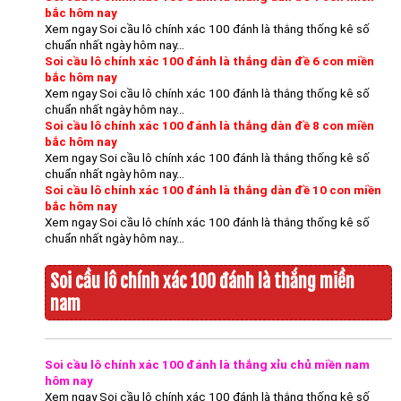
bắc hôm nay
Xem ngay Soi cầu lô chính xác 100 đánh là thắng thống kê số
chuẩn nhất ngày hôm nay…
Soi cầu lô chính xác 100 đánh là thắng dàn đề 6 con miền
bắc hôm nay
Xem ngay Soi cầu lô chính xác 100 đánh là thắng thống kê số
chuẩn nhất ngày hôm nay…
Soi cầu lô chính xác 100 đánh là thắng dàn đề 8 con miền
bắc hôm nay
Xem ngay Soi cầu lô chính xác 100 đánh là thắng thống kê số
chuẩn nhất ngày hôm nay…
Soi cầu lô chính xác 100 đánh là thắng dàn đề 10 con miền
bắc hôm nay
Xem ngay Soi cầu lô chính xác 100 đánh là thắng thống kê số
chuẩn nhất ngày hôm nay…
Soi cầu lô chính xác 100 đánh là thắng miền
nam
Soi cầu lô chính xác 100 đánh là thắng xỉu chủ miền nam
hôm nay
Xem ngay Soi cầu lô chính xác 100 đánh là thắng thống kê số