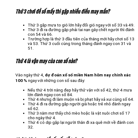
Thứ 3 chơi đề số mấy thì gặp nhiều điều may mắn?
Thứ 3 gặp mưa to gió lớn hãy đổi gió ngay với số 33 và 49.
Thứ 3 đi ra đường gặp phải tai nạn gây chết người thì đánh
con 54 và 66.
Trường hợp là thứ 3 đầu tiên của tháng mới hãy chơi số 13
và 53. Thứ 3 cuối cùng trong tháng đánh ngay con 31 và
51.
Thứ 4 là vận may của con số nào?
Vào ngày thứ 4,
dự đoán xổ số miền Nam hôm nay chính xác
100 %
ngay với những con số sau đây:
Nếu thứ 4 trời nắng đẹp hãy thử vận với số 42, thứ 4 mưa
lớn đánh ngay con số 84.
Thứ 4 nhưng đi làm muộn và bị phạt hãy xả xui cùng số 64.
Thứ 4 đi ra đường gặp người già hoặc trẻ nhỏ đánh ngay
số 62.
Thứ 3 nằm mơ thấy chó mèo hoặc là vật nuôi chơi số 17
cho ngày thứ 4.
Thứ 4 có dịp gặp lại người thân đi xa quê mới về đánh con
32.