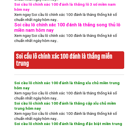
Soi cầu lô chính xác 100 đánh là thắng lô 3 số miền nam
hôm nay
Xem ngay Soi cầu lô chính xác 100 đánh là thắng thống kê số
chuẩn nhất ngày hôm nay…
Soi cầu lô chính xác 100 đánh là thắng song thủ lô
miền nam hôm nay
Xem ngay Soi cầu lô chính xác 100 đánh là thắng thống kê số
chuẩn nhất ngày hôm nay…
Soi cầu lô chính xác 100 đánh là thắng miền
trung
Soi cầu lô chính xác 100 đánh là thắng xỉu chủ miền trung
hôm nay
Xem ngay Soi cầu lô chính xác 100 đánh là thắng thống kê số
chuẩn nhất ngày hôm nay…
Soi cầu lô chính xác 100 đánh là thắng cặp xỉu chủ miền
trung hôm nay
Xem ngay Soi cầu lô chính xác 100 đánh là thắng thống kê số
chuẩn nhất ngày hôm nay…
Soi cầu lô chính xác 100 đánh là thắng đặc biệt miền trung