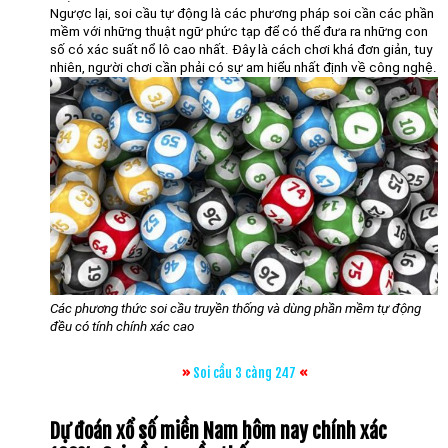
Ngược lại, soi cầu tự động là các phương pháp soi cần các phần
mềm với những thuật ngữ phức tạp để có thể đưa ra những con
số có xác suất nổ lô cao nhất. Đây là cách chơi khá đơn giản, tuy
nhiên, người chơi cần phải có sự am hiểu nhất định về công nghệ.
Các phương thức soi cầu truyền thống và dùng phần mềm tự động
đều có tính chính xác cao
»
Soi cầu 3 càng 247
«
Dự đoán xổ số miền Nam hôm nay chính xác