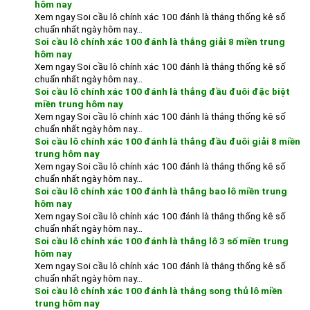
hôm nay
Xem ngay Soi cầu lô chính xác 100 đánh là thắng thống kê số
chuẩn nhất ngày hôm nay…
Soi cầu lô chính xác 100 đánh là thắng giải 8 miền trung
hôm nay
Xem ngay Soi cầu lô chính xác 100 đánh là thắng thống kê số
chuẩn nhất ngày hôm nay…
Soi cầu lô chính xác 100 đánh là thắng đầu đuôi đặc biệt
miền trung hôm nay
Xem ngay Soi cầu lô chính xác 100 đánh là thắng thống kê số
chuẩn nhất ngày hôm nay…
Soi cầu lô chính xác 100 đánh là thắng đầu đuôi giải 8 miền
trung hôm nay
Xem ngay Soi cầu lô chính xác 100 đánh là thắng thống kê số
chuẩn nhất ngày hôm nay…
Soi cầu lô chính xác 100 đánh là thắng bao lô miền trung
hôm nay
Xem ngay Soi cầu lô chính xác 100 đánh là thắng thống kê số
chuẩn nhất ngày hôm nay…
Soi cầu lô chính xác 100 đánh là thắng lô 3 số miền trung
hôm nay
Xem ngay Soi cầu lô chính xác 100 đánh là thắng thống kê số
chuẩn nhất ngày hôm nay…
Soi cầu lô chính xác 100 đánh là thắng song thủ lô miền
trung hôm nay