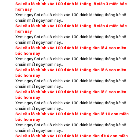
Soi cầu lô chính xác 100 đánh là thắng lô xiên 3 miền bắc
hôm nay
Xem ngay Soi cầu lô chính xác 100 đánh là thắng thống kê số
chuẩn nhất ngày hôm nay…
Soi cầu lô chính xác 100 đánh là thắng lô xiên 4 miền bắc
hôm nay
Xem ngay Soi cầu lô chính xác 100 đánh là thắng thống kê số
chuẩn nhất ngày hôm nay…
Soi cầu lô chính xác 100 đánh là thắng dàn lô 4 con miền
bắc hôm nay
Xem ngay Soi cầu lô chính xác 100 đánh là thắng thống kê số
chuẩn nhất ngày hôm nay…
Soi cầu lô chính xác 100 đánh là thắng dàn lô 6 con miền
bắc hôm nay
Xem ngay Soi cầu lô chính xác 100 đánh là thắng thống kê số
chuẩn nhất ngày hôm nay…
Soi cầu lô chính xác 100 đánh là thắng dàn lô 8 con miền
bắc hôm nay
Xem ngay Soi cầu lô chính xác 100 đánh là thắng thống kê số
chuẩn nhất ngày hôm nay…
Soi cầu lô chính xác 100 đánh là thắng dàn lô 10 con miền
bắc hôm nay
Xem ngay Soi cầu lô chính xác 100 đánh là thắng thống kê số
chuẩn nhất ngày hôm nay…
Soi cầu lô chính xác 100 đánh là thắng dàn đề 4 con miền