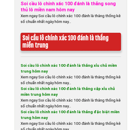
Soi cầu lô chính xác 100 đánh là thắng song
thủ lô miền nam hôm nay
Xem ngay Soi cầu lô chính xác 100 đánh là thắng thống kê
số chuẩn nhất ngày hôm nay…
Soi cầu lô chính xác 100 đánh là thắng
miền trung
Soi cầu lô chính xác 100 đánh là thắng xỉu chủ miền
trung hôm nay
Xem ngay Soi cầu lô chính xác 100 đánh là thắng thống kê
số chuẩn nhất ngày hôm nay…
Soi cầu lô chính xác 100 đánh là thắng cặp xỉu chủ
miền trung hôm nay
Xem ngay Soi cầu lô chính xác 100 đánh là thắng thống kê
số chuẩn nhất ngày hôm nay…
Soi cầu lô chính xác 100 đánh là thắng đặc biệt miền
trung hôm nay
Xem ngay Soi cầu lô chính xác 100 đánh là thắng thống kê
số chuẩn nhất ngày hôm nay…