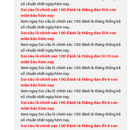
số chuẩn nhất ngày hôm nay…
Soi cầu lô chính xác 100 đánh là thắng dàn lô 6 con
miền bắc hôm nay
Xem ngay Soi cầu lô chính xác 100 đánh là thắng thống kê
số chuẩn nhất ngày hôm nay…
Soi cầu lô chính xác 100 đánh là thắng dàn lô 8 con
miền bắc hôm nay
Xem ngay Soi cầu lô chính xác 100 đánh là thắng thống kê
số chuẩn nhất ngày hôm nay…
Soi cầu lô chính xác 100 đánh là thắng dàn lô 10 con
miền bắc hôm nay
Xem ngay Soi cầu lô chính xác 100 đánh là thắng thống kê
số chuẩn nhất ngày hôm nay…
Soi cầu lô chính xác 100 đánh là thắng dàn đề 4 con
miền bắc hôm nay
Xem ngay Soi cầu lô chính xác 100 đánh là thắng thống kê
số chuẩn nhất ngày hôm nay…
Soi cầu lô chính xác 100 đánh là thắng dàn đề 6 con
miền bắc hôm nay
Xem ngay Soi cầu lô chính xác 100 đánh là thắng thống kê
số chuẩn nhất ngày hôm nay…
Soi cầu lô chính xác 100 đánh là thắng dàn đề 8 con