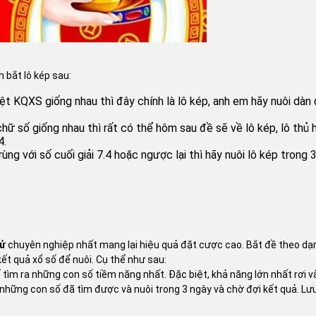
 bắt lô kép sau:
ệt KQXS giống nhau thì đây chính là lô kép, anh em hãy nuôi dàn
hữ số giống nhau thì rất có thể hôm sau đề sẽ về lô kép, lô thủ 
4.
ùng với số cuối giải 7.4 hoặc ngược lại thì hãy nuôi lô kép trong 
tử
chuyên nghiệp nhất mang lại hiệu quả đặt cược cao. Bắt đề theo dạ
t quả xổ số để nuôi. Cụ thể như sau:
ể tìm ra những con số tiềm năng nhất. Đặc biệt, khả năng lớn nhất rơi 
ra những con số đã tìm được và nuôi trong 3 ngày và chờ đợi kết quả. Lưu