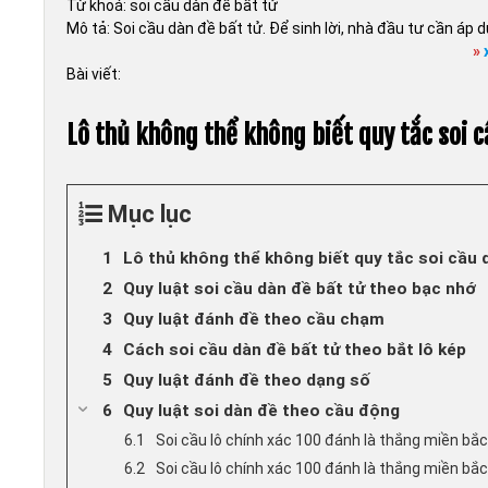
Từ khoá: soi cầu dàn đề bất tử
Mô tả: Soi cầu dàn đề bất tử. Để sinh lời, nhà đầu tư cần áp
»
Bài viết:
Lô thủ không thể không biết quy tắc soi c
Mục lục
Lô thủ không thể không biết quy tắc soi cầu 
Quy luật soi cầu dàn đề bất tử theo bạc nhớ
Quy luật đánh đề theo cầu chạm
Cách soi cầu dàn đề bất tử theo bắt lô kép
Quy luật đánh đề theo dạng số
Quy luật soi dàn đề theo cầu động
Soi cầu lô chính xác 100 đánh là thắng miền bắc
Soi cầu lô chính xác 100 đánh là thắng miền bắ