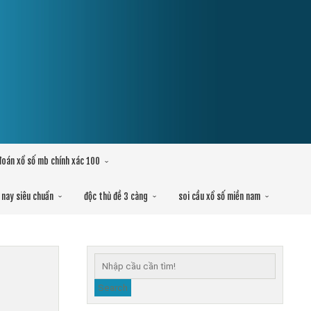
đoán xổ số mb chính xác 100
 nay siêu chuẩn
độc thủ đề 3 càng
soi cầu xổ số miền nam
Search