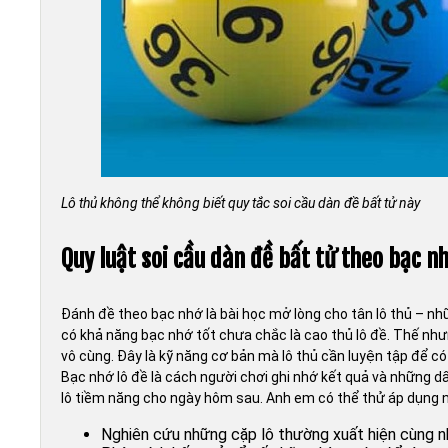
Lô thủ không thể không biết quy tắc soi cầu dàn đề bất tử này
Quy luật soi cầu dàn đề bất tử theo bạc n
Đánh đề theo bạc nhớ là bài học mở lòng cho tân lô thủ – n
có khả năng bạc nhớ tốt chưa chắc là cao thủ lô đề. Thế như
vô cùng. Đây là kỹ năng cơ bản mà lô thủ cần luyện tập để có
Bạc nhớ lô đề là cách người chơi ghi nhớ kết quả và những d
lô tiềm năng cho ngày hôm sau. Anh em có thể thử áp dụng
Nghiên cứu những cặp lô thường xuất hiện cùng n