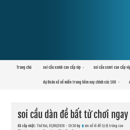
Skip
to
content
Trang chủ
soi cầu xsmb cao cấp vip
soi cầu xsmt cao cấp vi
dự đoán xổ số miền trung hôm nay chính xác 100
soi cầu dàn đề bất tử chơi ngay
đã câp nhật:
Thứ Hai, 01/06/2026 - 19:30
by
xin số lô đề tỷ lệ trúng cao