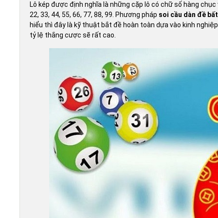
Lô kép được định nghĩa là những cặp lô có chữ số hàng chục v
22, 33, 44, 55, 66, 77, 88, 99. Phương pháp
soi cầu dàn đề bất
hiểu thì đây là kỹ thuật bắt đề hoàn toàn dựa vào kinh nghiệ
tỷ lệ thắng cược sẽ rất cao.