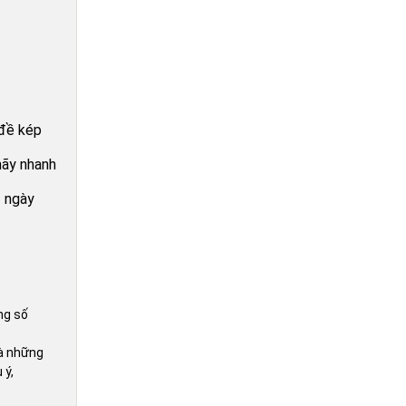
 đề kép
hãy nhanh
3 ngày
ng số
và những
 ý,