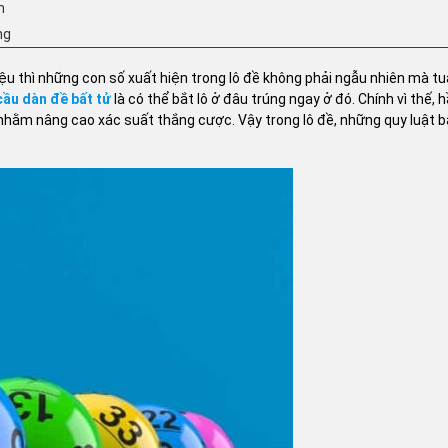
m
ng
liệu thì những con số xuất hiện trong lô đề không phải ngẫu nhiên mà t
cầu dàn đề bất tử
là có thể bắt lô ở đâu trúng ngay ở đó. Chính vì thế, h
nhằm nâng cao xác suất thắng cược. Vậy trong lô đề, những quy luật b