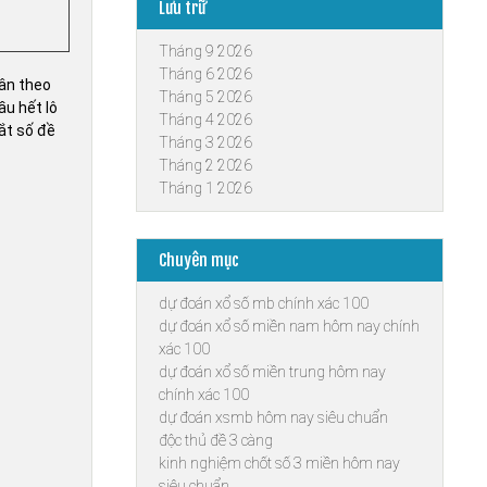
Lưu trữ
Tháng 9 2026
Tháng 6 2026
uân theo
Tháng 5 2026
ầu hết lô
Tháng 4 2026
ắt số đề
Tháng 3 2026
Tháng 2 2026
Tháng 1 2026
Chuyên mục
dự đoán xổ số mb chính xác 100
dự đoán xổ số miền nam hôm nay chính
xác 100
dự đoán xổ số miền trung hôm nay
chính xác 100
dự đoán xsmb hôm nay siêu chuẩn
độc thủ đề 3 càng
kinh nghiệm chốt số 3 miền hôm nay
siêu chuẩn