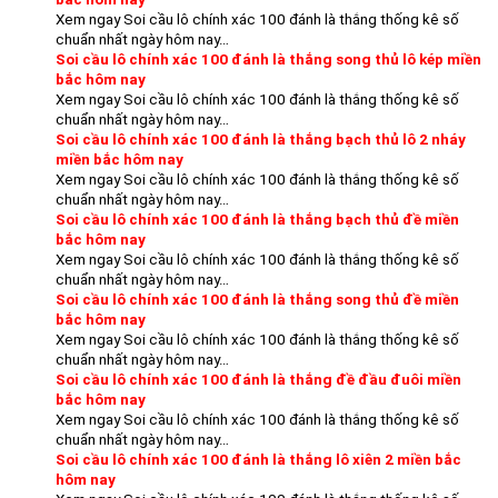
Xem ngay Soi cầu lô chính xác 100 đánh là thắng thống kê số
chuẩn nhất ngày hôm nay…
Soi cầu lô chính xác 100 đánh là thắng song thủ lô kép miền
bắc hôm nay
Xem ngay Soi cầu lô chính xác 100 đánh là thắng thống kê số
chuẩn nhất ngày hôm nay…
Soi cầu lô chính xác 100 đánh là thắng bạch thủ lô 2 nháy
miền bắc hôm nay
Xem ngay Soi cầu lô chính xác 100 đánh là thắng thống kê số
chuẩn nhất ngày hôm nay…
Soi cầu lô chính xác 100 đánh là thắng bạch thủ đề miền
bắc hôm nay
Xem ngay Soi cầu lô chính xác 100 đánh là thắng thống kê số
chuẩn nhất ngày hôm nay…
Soi cầu lô chính xác 100 đánh là thắng song thủ đề miền
bắc hôm nay
Xem ngay Soi cầu lô chính xác 100 đánh là thắng thống kê số
chuẩn nhất ngày hôm nay…
Soi cầu lô chính xác 100 đánh là thắng đề đầu đuôi miền
bắc hôm nay
Xem ngay Soi cầu lô chính xác 100 đánh là thắng thống kê số
chuẩn nhất ngày hôm nay…
Soi cầu lô chính xác 100 đánh là thắng lô xiên 2 miền bắc
hôm nay