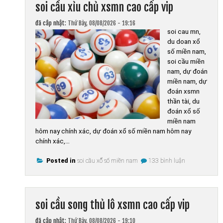
soi cầu xỉu chủ xsmn cao cấp vip
cao
cấp
vip
đã câp nhật:
Thứ Bảy, 08/08/2026 - 19:16
soi cau mn,
du doan xổ
số miền nam,
soi cầu miền
nam, dự đoán
miền nam, dự
đoán xsmn
thần tài, du
đoán xổ số
miền nam
hôm nay chính xác, dự đoán xổ số miền nam hôm nay
chính xác,…
ở
Posted in
soi cầu xổ số miền nam
133 bình luận
soi
cầu
xỉu
chủ
xsmn
soi cầu song thủ lô xsmn cao cấp vip
cao
cấp
vip
đã câp nhật:
Thứ Bảy, 08/08/2026 - 19:10