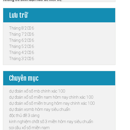
Lưu trữ
Tháng 8 2026
Tháng 7 2026
Tháng 6 2026
Tháng 5 2026
Tháng 4 2026
Tháng 3 2026
Chuyên mục
dự đoán xổ số mb chính xác 100
dự đoán xổ số miền nam hôm nay chính xác 100
dự đoán xổ số miền trung hôm nay chính xác 100
dự đoán xsmb hôm nay siêu chuẩn
độc thủ đề 3 càng
kinh nghiệm chốt số 3 miền hôm nay siêu chuẩn
soi cầu xổ số miền nam