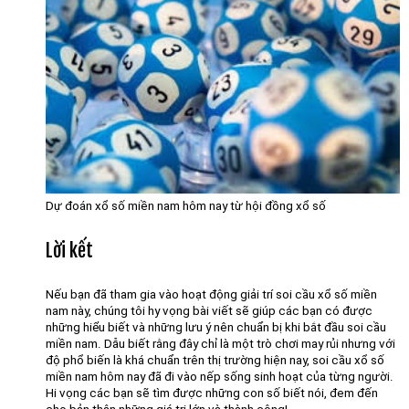
Dự đoán xổ số miền nam hôm nay từ hội đồng xổ số
Lời kết
Nếu bạn đã tham gia vào hoạt động giải trí soi cầu xổ số miền
nam này, chúng tôi hy vọng bài viết sẽ giúp các bạn có được
những hiểu biết và những lưu ý nên chuẩn bị khi bắt đầu soi cầu
miền nam. Dẫu biết rằng đây chỉ là một trò chơi may rủi nhưng với
độ phổ biến là khá chuẩn trên thị trường hiện nay, soi cầu xổ số
miền nam hôm nay đã đi vào nếp sống sinh hoạt của từng người.
Hi vọng các bạn sẽ tìm được những con số biết nói, đem đến