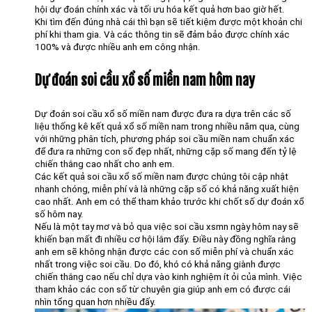
hội dự đoán chính xác và tối ưu hóa kết quả hơn bao giờ hết.
Khi tìm đến đúng nhà cái thì bạn sẽ tiết kiệm được một khoản chi
phí khi tham gia. Và các thông tin sẽ đảm bảo được chính xác
100% và được nhiều anh em công nhận.
Dự đoán soi cầu xổ số miền nam hôm nay
Dự đoán soi cầu xổ số miền nam được đưa ra dựa trên các số
liệu thống kê kết quả xổ số miền nam trong nhiều năm qua, cùng
với những phân tích, phương pháp soi cầu miền nam chuẩn xác
để đưa ra những con số đẹp nhất, những cặp số mang đến tỷ lệ
chiến thắng cao nhất cho anh em.
Các kết quả soi cầu xổ số miền nam được chúng tôi cập nhật
nhanh chóng, miễn phí và là những cặp số có khả năng xuất hiện
cao nhất. Anh em có thể tham khảo trước khi chốt số dự đoán xổ
số hôm nay.
Nếu là một tay mơ và bỏ qua việc soi cầu xsmn ngày hôm nay sẽ
khiến bạn mất đi nhiều cơ hội lắm đấy. Điều này đồng nghĩa rằng
anh em sẽ không nhận được các con số miễn phí và chuẩn xác
nhất trong việc soi cầu. Do đó, khó có khả năng giành được
chiến thắng cao nếu chỉ dựa vào kinh nghiệm ít ỏi của mình. Việc
tham khảo các con số từ chuyên gia giúp anh em có được cái
nhìn tổng quan hơn nhiều đấy.