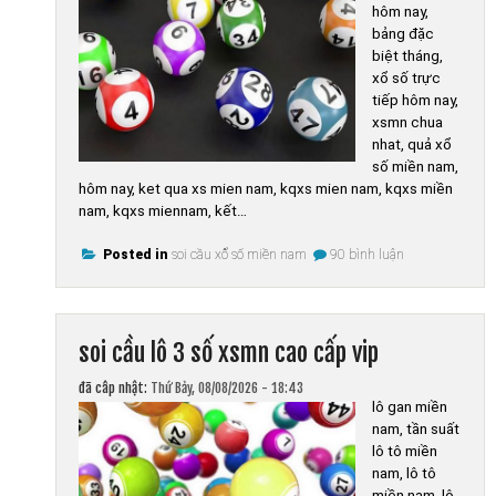
hôm nay,
bảng đặc
biệt tháng,
xổ số trực
tiếp hôm nay,
xsmn chua
nhat, quả xổ
số miền nam,
hôm nay, ket qua xs mien nam, kqxs mien nam, kqxs miền
nam, kqxs miennam, kết…
ở
Posted in
soi cầu xổ số miền nam
90 bình luận
soi
cầu
đầu
đuôi
đặc
soi cầu lô 3 số xsmn cao cấp vip
biệt
xsmn
cao
đã câp nhật:
Thứ Bảy, 08/08/2026 - 18:43
cấp
lô gan miền
vip
nam, tần suất
lô tô miền
nam, lô tô
miền nam, lô