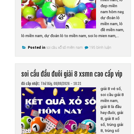
đẹp miền
nam hôm nay,
dự đoán lô
miền nam, lô
đề miền nam,
lô miền nam, dự đoán lô to miền nam, soi lo mien nam,…
ở
Posted in
soi cầu xổ số miền nam
195 bình luận
soi
cầu
lô
3
số
soi cầu đầu đuôi giải 8 xsmn cao cấp vip
xsmn
cao
cấp
đã câp nhật:
Thứ Bảy, 08/08/2026 - 18:31
vip
giải 8 vé số,
soi cầu giải 8
miền nam,
giải 8 là đầu
hay đuôi, giải
8, giải 8 xổ
số, trúng giải
8, trúng số