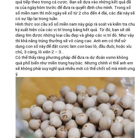
quả tiếp theo trong cá cược. Bạn sẽ dựa vào những kết quả đã
ra của ngày hôm trước để đưa ra quyết định cho mình. Trong xổ
số miền nam thì mỗi ngày sẽ xổ từ 2 cho đến 4 đài, các đài này sẽ
có sự lặp lại trong tuần.
Hình thức soi cầu xổ số miền nam này giúp rà soát và kiểm tra chu
kỳ xuất hiện của các vị trí trong bảng kết quả. Từ đó, bạn sẽ dễ
dàng tìm được những loại cầu đẹp và ghép các vị trí đó. Như vậy
thì khả năng trúng thưởng sẽ vô cùng cao. Anh em có thể sử
dụng con số này để đặt cược làm con bao lô, đầu đuôi, hoặc xỉu
chủ, 3 càng, lô xiên 2 – 3..
Có thể thấy rằng phương pháp để đưa ra dự đoán xsmn không
quá phổ biến như miền trung hay bắc. Nhưng chính vì thế anh em
sẽ không phải suy nghĩ quá nhiều mới có thể chốt số mà mình ưng
ý.