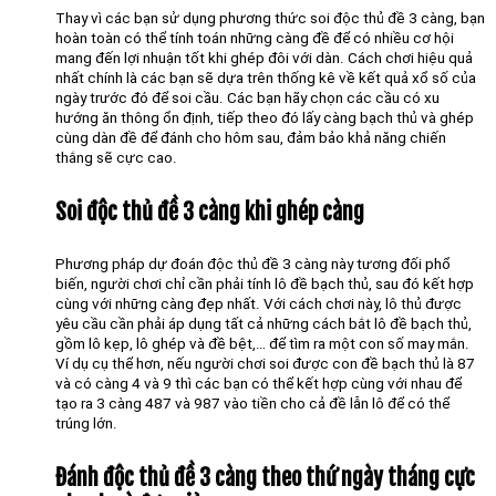
Thay vì các bạn sử dụng phương thức soi độc thủ đề 3 càng, bạn
hoàn toàn có thể tính toán những càng đề để có nhiều cơ hội
mang đến lợi nhuận tốt khi ghép đôi với dàn. Cách chơi hiệu quả
nhất chính là các bạn sẽ dựa trên thống kê về kết quả xổ số của
ngày trước đó để soi cầu. Các bạn hãy chọn các cầu có xu
hướng ăn thông ổn định, tiếp theo đó lấy càng bạch thủ và ghép
cùng dàn đề để đánh cho hôm sau, đảm bảo khả năng chiến
thắng sẽ cực cao.
Soi độc thủ đề 3 càng khi ghép càng
Phương pháp dự đoán độc thủ đề 3 càng này tương đối phổ
biến, người chơi chỉ cần phải tính lô đề bạch thủ, sau đó kết hợp
cùng với những càng đẹp nhất. Với cách chơi này, lô thủ được
yêu cầu cần phải áp dụng tất cả những cách bắt lô đề bạch thủ,
gồm lô kẹp, lô ghép và đề bệt,… để tìm ra một con số may mắn.
Ví dụ cụ thể hơn, nếu người chơi soi được con đề bạch thủ là 87
và có càng 4 và 9 thì các bạn có thể kết hợp cùng với nhau để
tạo ra 3 càng 487 và 987 vào tiền cho cả đề lẫn lô để có thể
trúng lớn.
Đánh độc thủ đề 3 càng theo thứ ngày tháng cực