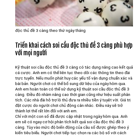
độc thủ đề 3 càng theo thứ ngày tháng
Triển khai cách soi cầu độc thủ đề 3 càng phù hợp
với mọi người
Kỹ thuật soi cầu độc thủ đề 3 càng có tác dụng nâng cao kết quả
cá cược. Anh em có thể liên tục theo dõi các thông tin theo đài
trực tuyến. Nếu muốn phát huy các yếu tố vận dụng chuẩn xác và
bài bản. Người chơi có thể bổ sung dữ liệu của ngày hôm qua.
Anh em hoàn toàn có thể sử dụng kỹ thuật soi cầu độc thủ đề 3
càng. Điều đó nhằm nâng cao thời gian cũng như hiệu suất phân
tích. Các nhà đài hỗ trợ lô thủ đưa ra nhiều tiền ý tuyệt vời. Giá trị
đặt cược do người chơi chủ động cân nhắc. Điều này sẽ trở
thành lợi thế rất lớn đối với anh em.
Chỉ với một con số đã được cập nhật trong ngày hôm qua. Anh
em sẽ có ngay cơ hội phân tích kết quả soi cầu độc thủ đề 3
càng. Tùy vào mức độ biến động của cầu số được ghép theo ý
kiến tiêu biểu. Người chơi tiếp tục chọn ra các bộ số với cách