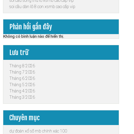
soi cầu song thủ lô xsmb cao cấp vip
soi cầu dàn lô 8 con xsmb cao cấp vip
Phản hồi gần đây
Không có bình luận nào để hiển thị.
Lưu trữ
Tháng 8 2026
Tháng 7 2026
Tháng 6 2026
Tháng 5 2026
Tháng 4 2026
Tháng 3 2026
Chuyên mục
dự đoán xổ số mb chính xác 100