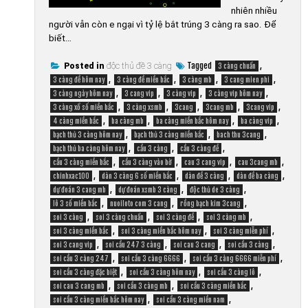
nhiên nhiều
người vẫn còn e ngại vì tỷ lệ bắt trúng 3 càng ra sao. Để
biết…
Tagged
,
Posted in
độc thủ đề 3 càng
3 càng chuẩn
,
,
,
,
3 càng đề hôm nay
3 càng đề miền bắc
3 càng mb
3 cang mien phi
,
,
,
,
3 càng ngày hôm nay
3 cang vip
3 càng vip
3 càng vip hôm nay
,
,
,
,
,
3 càng xổ số miền bắc
3 càng xsmb
3cang
3cang mb
3cang vip
,
,
,
,
4 càng miền bắc
ba càng mb
ba càng miền bắc hôm nay
ba càng vip
,
,
,
bạch thủ 3 càng hôm nay
bạch thủ 3 càng miền bắc
bach thu 3cang
,
,
,
bạch thủ ba càng hôm nay
cầu 3 càng
cầu 3 càng đề
,
,
,
,
cầu 3 càng miền bắc
cầu 3 càng vào bờ
cau 3 cang vip
cau 3cang mb
,
,
,
,
chinhxac100
dàn 3 càng 6 số miền bắc
dàn đề 3 càng
dàn đề ba càng
,
,
,
dự đoán 3 cang mb
dự đoán xsmb 3 càng
độc thủ de 3 càng
,
,
,
lô 3 số miền bắc
nuoiloto com 3 cang
rồng bạch kim 3cang
,
,
,
,
soi 3 càng
soi 3 càng chuẩn
soi 3 càng đề
soi 3 càng mb
,
,
,
soi 3 càng miền bắc
soi 3 càng miền bắc hôm nay
soi 3 càng miễn phí
,
,
,
,
soi 3 cang vip
soi cầu 247 3 càng
soi cau 3 cang
soi cầu 3 càng
,
,
,
soi cầu 3 càng 247
soi cầu 3 càng 6666
soi cầu 3 càng 6666 miễn phí
,
,
,
soi cầu 3 càng đặc biệt
soi cầu 3 càng hôm nay
soi cầu 3 càng lô
,
,
,
soi cau 3 cang mb
soi cầu 3 càng mb
soi cầu 3 càng miền bắc
,
,
soi cầu 3 càng miền bắc hôm nay
soi cầu 3 càng miền nam