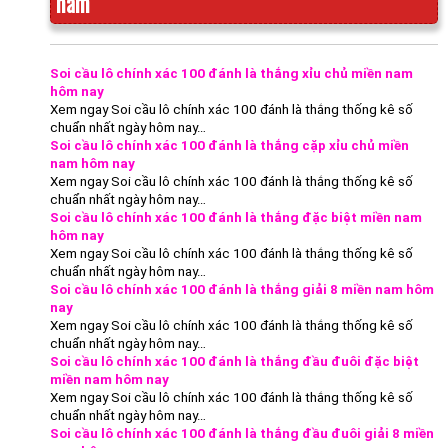
nam
Soi cầu lô chính xác 100 đánh là thắng xỉu chủ miền nam
hôm nay
Xem ngay Soi cầu lô chính xác 100 đánh là thắng thống kê số
chuẩn nhất ngày hôm nay…
Soi cầu lô chính xác 100 đánh là thắng cặp xỉu chủ miền
nam hôm nay
Xem ngay Soi cầu lô chính xác 100 đánh là thắng thống kê số
chuẩn nhất ngày hôm nay…
Soi cầu lô chính xác 100 đánh là thắng đặc biệt miền nam
hôm nay
Xem ngay Soi cầu lô chính xác 100 đánh là thắng thống kê số
chuẩn nhất ngày hôm nay…
Soi cầu lô chính xác 100 đánh là thắng giải 8 miền nam hôm
nay
Xem ngay Soi cầu lô chính xác 100 đánh là thắng thống kê số
chuẩn nhất ngày hôm nay…
Soi cầu lô chính xác 100 đánh là thắng đầu đuôi đặc biệt
miền nam hôm nay
Xem ngay Soi cầu lô chính xác 100 đánh là thắng thống kê số
chuẩn nhất ngày hôm nay…
Soi cầu lô chính xác 100 đánh là thắng đầu đuôi giải 8 miền