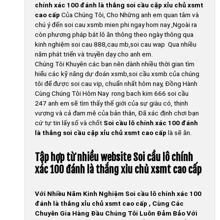
chính xác 100 đánh là thắng soi cầu cặp xỉu chủ xsmt
cao cấp
Của Chúng Tôi, Cho Những anh em quan tâm và
chú ý đến soi cau xsmb mien phi ngay hom nay ,Ngoài ra
còn phương pháp bắt lô ăn thông theo ngày thông qua
kinh nghiệm soi cau 888,cau mb,soi cau wap Qua nhiều
năm phát triển và truyền dạy cho anh em.
Chúng Tôi Khuyên các bạn nên dành nhiều thời gian tìm
hiểu các kỹ năng dự đoán xsmb,soi cầu xsmb của chúng
tôi để được soi cau vip, chuẩn nhất hôm nay, Đồng Hành
Cùng Chúng Tôi Hôm Nay rong bach kim 666 soi cầu
247 anh em sẽ tìm thấy thế giới của sự giàu có, thịnh
vượng và cả đam mê của bản thân, Đã xác định chơi bạn
cứ tự tin lấy số và chốt
Soi cầu lô chính xác 100 đánh
là thắng soi cầu cặp xỉu chủ xsmt cao cấp
là sẽ ăn.
Tập hợp từ nhiều website
Soi cầu lô chính
xác 100 đánh là thắng
xỉu chủ xsmt cao cấp
Với Nhiều Năm Kinh Nghiệm
Soi cầu lô chính xác 100
đánh là thắng
xỉu chủ xsmt cao cấp
, Cùng Các
Chuyên Gia Hàng Đầu Chúng Tôi Luôn Đảm Bảo Với