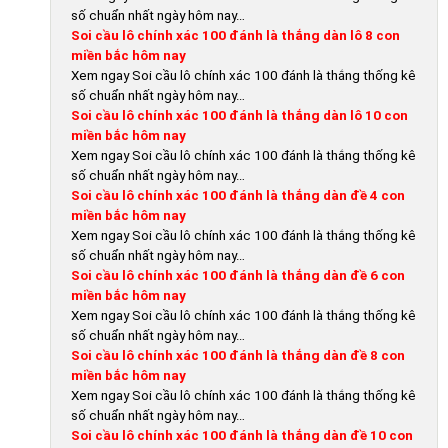
số chuẩn nhất ngày hôm nay…
Soi cầu lô chính xác 100 đánh là thắng dàn lô 8 con
miền bắc hôm nay
Xem ngay Soi cầu lô chính xác 100 đánh là thắng thống kê
số chuẩn nhất ngày hôm nay…
Soi cầu lô chính xác 100 đánh là thắng dàn lô 10 con
miền bắc hôm nay
Xem ngay Soi cầu lô chính xác 100 đánh là thắng thống kê
số chuẩn nhất ngày hôm nay…
Soi cầu lô chính xác 100 đánh là thắng dàn đề 4 con
miền bắc hôm nay
Xem ngay Soi cầu lô chính xác 100 đánh là thắng thống kê
số chuẩn nhất ngày hôm nay…
Soi cầu lô chính xác 100 đánh là thắng dàn đề 6 con
miền bắc hôm nay
Xem ngay Soi cầu lô chính xác 100 đánh là thắng thống kê
số chuẩn nhất ngày hôm nay…
Soi cầu lô chính xác 100 đánh là thắng dàn đề 8 con
miền bắc hôm nay
Xem ngay Soi cầu lô chính xác 100 đánh là thắng thống kê
số chuẩn nhất ngày hôm nay…
Soi cầu lô chính xác 100 đánh là thắng dàn đề 10 con