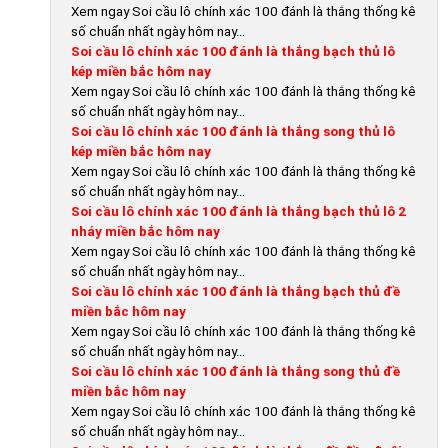
Xem ngay Soi cầu lô chính xác 100 đánh là thắng thống kê
số chuẩn nhất ngày hôm nay…
Soi cầu lô chính xác 100 đánh là thắng bạch thủ lô
kép miền bắc hôm nay
Xem ngay Soi cầu lô chính xác 100 đánh là thắng thống kê
số chuẩn nhất ngày hôm nay…
Soi cầu lô chính xác 100 đánh là thắng song thủ lô
kép miền bắc hôm nay
Xem ngay Soi cầu lô chính xác 100 đánh là thắng thống kê
số chuẩn nhất ngày hôm nay…
Soi cầu lô chính xác 100 đánh là thắng bạch thủ lô 2
nháy miền bắc hôm nay
Xem ngay Soi cầu lô chính xác 100 đánh là thắng thống kê
số chuẩn nhất ngày hôm nay…
Soi cầu lô chính xác 100 đánh là thắng bạch thủ đề
miền bắc hôm nay
Xem ngay Soi cầu lô chính xác 100 đánh là thắng thống kê
số chuẩn nhất ngày hôm nay…
Soi cầu lô chính xác 100 đánh là thắng song thủ đề
miền bắc hôm nay
Xem ngay Soi cầu lô chính xác 100 đánh là thắng thống kê
số chuẩn nhất ngày hôm nay…