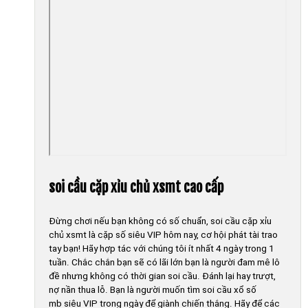
soi cầu cặp xỉu chủ xsmt cao cấp
Đừng chơi nếu bạn không có số chuẩn, soi cầu cặp xỉu
chủ xsmt là cặp số siêu VIP hôm nay, cơ hội phát tài trao
tay bạn! Hãy hợp tác với chúng tôi ít nhất 4 ngày trong 1
tuần. Chắc chắn bạn sẽ có lãi lớn bạn là người đam mê lô
đề nhưng không có thời gian soi cầu. Đánh lại hay trượt,
nợ nần thua lỗ. Bạn là người muốn tìm soi cầu xổ số
mb siêu VIP trong ngày để giành chiến thắng. Hãy để các