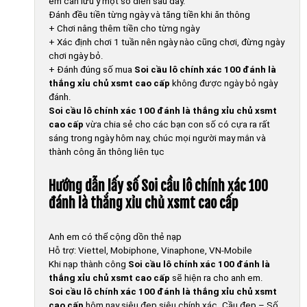
em cần lưu ý một số điền sau đây.
Đánh đều tiền từng ngày và tăng tiền khi ăn thông
+ Chơi nâng thêm tiền cho từng ngày
+ Xác định chơi 1 tuần nên ngày nào cũng chơi, đừng ngày
chơi ngày bỏ.
+ Đánh đúng số mua
Soi cầu lô chính xác 100 đánh là
thắng
xỉu chủ xsmt cao cấp
không được ngày bỏ ngày
đánh.
Soi cầu lô chính xác 100 đánh là thắng
xỉu chủ xsmt
cao cấp
vừa chia sẻ cho các bạn con số có cựa ra rất
sáng trong ngày hôm nay, chúc mọi người may mắn và
thành công ăn thông liên tục
Hướng dẫn lấy số
Soi cầu lô chính xác 100
đánh là thắng
xỉu chủ xsmt cao cấp
Anh em có thể cộng dồn thẻ nạp
Hỗ trợ: Viettel, Mobiphone, Vinaphone, VN-Mobile
Khi nạp thành công
Soi cầu lô chính xác 100 đánh là
thắng
xỉu chủ xsmt cao cấp
sẽ hiện ra cho anh em.
Soi cầu lô chính xác 100 đánh là thắng
xỉu chủ xsmt
cao cấp
hôm nay siêu đẹp siêu chính xác. Cầu đẹp – Số