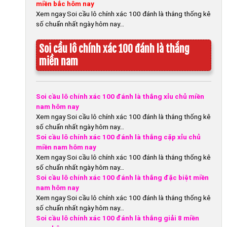
miền bắc hôm nay
Xem ngay Soi cầu lô chính xác 100 đánh là thắng thống kê
số chuẩn nhất ngày hôm nay…
Soi cầu lô chính xác 100 đánh là thắng
miền nam
Soi cầu lô chính xác 100 đánh là thắng xỉu chủ miền
nam hôm nay
Xem ngay Soi cầu lô chính xác 100 đánh là thắng thống kê
số chuẩn nhất ngày hôm nay…
Soi cầu lô chính xác 100 đánh là thắng cặp xỉu chủ
miền nam hôm nay
Xem ngay Soi cầu lô chính xác 100 đánh là thắng thống kê
số chuẩn nhất ngày hôm nay…
Soi cầu lô chính xác 100 đánh là thắng đặc biệt miền
nam hôm nay
Xem ngay Soi cầu lô chính xác 100 đánh là thắng thống kê
số chuẩn nhất ngày hôm nay…
Soi cầu lô chính xác 100 đánh là thắng giải 8 miền