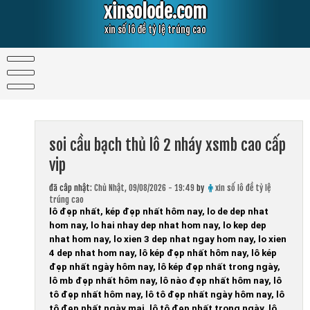
Skip
xinsolode.com
to
content
xin số lô đề tỷ lệ trúng cao
soi cầu bạch thủ lô 2 nháy xsmb cao cấp
vip
đã câp nhật:
Chủ Nhật, 09/08/2026 - 19:49
by
xin số lô đề tỷ lệ
trúng cao
lô đẹp nhất, kép đẹp nhất hôm nay, lo de dep nhat
hom nay, lo hai nhay dep nhat hom nay, lo kep dep
nhat hom nay, lo xien 3 dep nhat ngay hom nay, lo xien
4 dep nhat hom nay, lô kép đẹp nhất hôm nay, lô kép
đẹp nhất ngày hôm nay, lô kép đẹp nhất trong ngày,
lô mb đẹp nhất hôm nay, lô nào đẹp nhất hôm nay, lô
tô đẹp nhất hôm nay, lô tô đẹp nhất ngày hôm nay, lô
tô đẹp nhất ngày mai, lô tô đẹp nhất trong ngày, lô