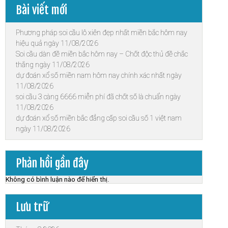
Bài viết mới
Phương pháp soi cầu lô xiên đẹp nhất miền bắc hôm nay
hiệu quả ngày 11/08/2026
Soi cầu dàn đề miền bắc hôm nay – Chốt độc thủ đề chắc
thắng ngày 11/08/2026
dự đoán xổ số miền nam hôm nay chính xác nhất ngày
11/08/2026
soi cầu 3 càng 6666 miễn phí đã chốt số là chuẩn ngày
11/08/2026
dự đoán xổ số miền bắc đẳng cấp soi cầu số 1 việt nam
ngày 11/08/2026
Phản hồi gần đây
Không có bình luận nào để hiển thị.
Lưu trữ