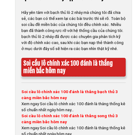
Hãy yên tâm với bạch thủ lô 2 nháy mà chúng tôi đã chia
sẻ, các bạn có thể xem lại các bài trước thì sẽ rõ. Toàn bộ
soi cầu đề miền bắc của chúng tôi đều chính xác. Nhiều
bạn đã thành công rực rỡ với hệ thống cầu của chúng tôi.
bạch thủ lô 2 nháy đã được các chuyên gia phân tích kỹ
với độ chính xác cao, sau khi các bạn nạp thẻ thành công
ở mục dưới đây số sẽ hiện ra các bạn nhìn thật kỹ nhé.
Soi cầu lô chính xác 100 đánh là thắng
miền bắc hôm nay
Soi cầu lô chính xác 100 đánh là thắng bạch thủ 3
càng miền bắc hôm nay
Xem ngay Soi cầu lô chính xác 100 đánh là thắng thống kê
số chuẩn nhất ngày hôm nay…
Soi cầu lô chính xác 100 đánh là thắng song thủ 3
càng miền bắc hôm nay
Xem ngay Soi cầu lô chính xác 100 đánh là thắng thống kê
số chuẩn nhất ngày hôm nay…