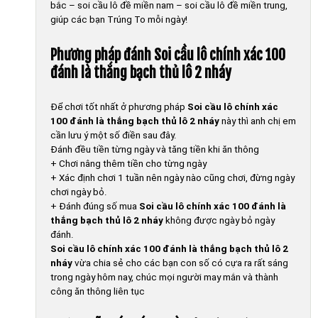
bắc – soi cầu lô đề miền nam – soi cầu lô đề miền trung,
giúp các bạn Trúng To mỗi ngày!
Phương pháp đánh
Soi cầu lô chính xác 100
đánh là thắng bạch thủ lô 2 nháy
Để chơi tốt nhất ở phương pháp
Soi cầu lô chính xác
100 đánh là thắng bạch thủ lô 2 nháy
này thì anh chị em
cần lưu ý một số điền sau đây.
Đánh đều tiền từng ngày và tăng tiền khi ăn thông
+ Chơi nâng thêm tiền cho từng ngày
+ Xác định chơi 1 tuần nên ngày nào cũng chơi, đừng ngày
chơi ngày bỏ.
+ Đánh đúng số mua
Soi cầu lô chính xác 100 đánh là
thắng bạch thủ lô 2 nháy
không được ngày bỏ ngày
đánh.
Soi cầu lô chính xác 100 đánh là thắng
bạch thủ lô 2
nháy
vừa chia sẻ cho các bạn con số có cựa ra rất sáng
trong ngày hôm nay, chúc mọi người may mắn và thành
công ăn thông liên tục