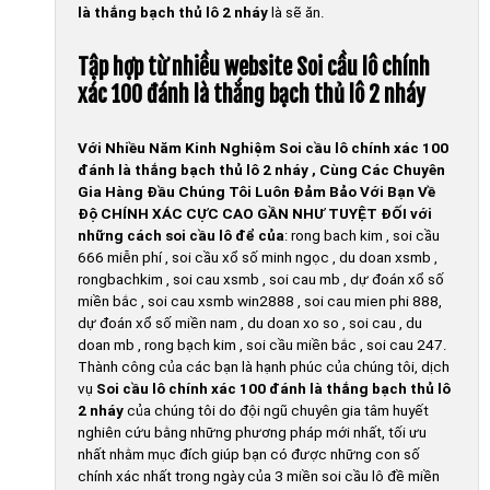
là thắng bạch thủ lô 2 nháy
là sẽ ăn.
Tập hợp từ nhiều website Soi cầu lô chính
xác 100 đánh là thắng bạch thủ lô 2 nháy
Với Nhiều Năm Kinh Nghiệm
Soi cầu lô chính xác 100
đánh là thắng
bạch thủ lô 2 nháy
, Cùng Các Chuyên
Gia Hàng Đầu Chúng Tôi Luôn Đảm Bảo Với Bạn Về
Độ CHÍNH XÁC CỰC CAO GẦN NHƯ TUYỆT ĐỐI với
những cách soi cầu lô để của
: rong bach kim , soi cầu
666 miễn phí , soi cầu xổ số minh ngọc , du doan xsmb ,
rongbachkim , soi cau xsmb , soi cau mb , dự đoán xổ số
miền bắc , soi cau xsmb win2888 , soi cau mien phi 888,
dự đoán xổ số miền nam , du doan xo so , soi cau , du
doan mb , rong bạch kim , soi cầu miền bắc , soi cau 247.
Thành công của các bạn là hạnh phúc của chúng tôi, dịch
vụ
Soi cầu lô chính xác 100 đánh là thắng
bạch thủ lô
2 nháy
của chúng tôi do đội ngũ chuyên gia tâm huyết
nghiên cứu bằng những phương pháp mới nhất, tối ưu
nhất nhằm mục đích giúp bạn có được những con số
chính xác nhất trong ngày của 3 miền soi cầu lô đề miền