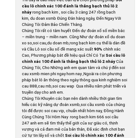
cầu lô chính xác 100 đánh là thắng bạch thủ lô 2
nháy
rong bach kim , soi cầu 3 càng 247 rồng bạch
kim, du doan xsmb Đúng Đắn hằng ngày, Đến Ngay Với
Chúng Tôi Đảm Bảo Chiến Thắng.
Chúng Tôi rất có tâm huyết Đến dự đoán xổ số miền bắc
– miền trung – miền nam. Cũng Như dự đoán xổ du doan
xo so,soi cau,du doan mb,rong bạch kim cụ thể là dàn đề
và Cầu Lô soi cầu số đề mang xác suất
90%
chính xác
Cao, Phương pháp bắt đề hiệu quả Chỉ Có Tại
Soi cầu lô
chính xác 100 đánh là thắng bạch thủ lô 2 nháy
Của
Chúng Tôi, Cho Những anh em quan tâm và chú ý đến soi
cau xsmb mien phi ngay hom nay ,Ngoài ra còn phương
pháp bắt lô ăn thông theo ngày thông qua kinh nghiệm soi
cau 888,cau mb,soi cau wap Qua nhiều năm phát triển và
truyền dạy cho anh em.
Chúng Tôi Khuyên các bạn nên dành nhiều thời gian tìm
hiểu các kỹ năng dự đoán xsmb,soi cầu xsmb của chúng
tôi để được soi cau vip, chuẩn nhất hôm nay, Đồng Hành
Cùng Chúng Tôi Hôm Nay rong bach kim 666 soi cầu
247 anh em sẽ tìm thấy thế giới của sự giàu có, thịnh
vượng và cả đam mê của bản thân, Đã xác định chơi bạn
cứ tự tin lấy số và chốt
Soi cầu lô chính xác 100 đánh