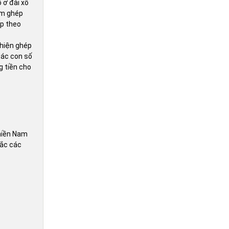
 ở đài xổ
em ghép
ếp theo
 hiện ghép
các con số
g tiền cho
 miền Nam
hắc các