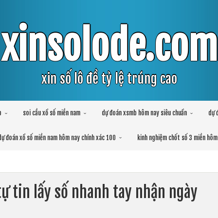
xinsolode.com
xin số lô đề tỷ lệ trúng cao
p
soi cầu xổ số miền nam
dự đoán xsmb hôm nay siêu chuẩn
dự 
dự đoán xổ số miền nam hôm nay chính xác 100
kinh nghiệm chốt số 3 miền hôm
tự tin lấy số nhanh tay nhận ngày