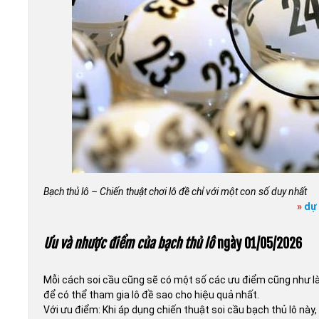
Bạch thủ lô – Chiến thuật chơi lô đề chỉ với một con số duy nhất
»
dự
Ưu và nhược điểm của bạch thủ lô
ngày 01/05/2026
Mỗi cách soi cầu cũng sẽ có một số các ưu điểm cũng như l
để có thể tham gia lô đề sao cho hiệu quả nhất.
Với ưu điểm: Khi áp dụng chiến thuật soi cầu bạch thủ lô này,