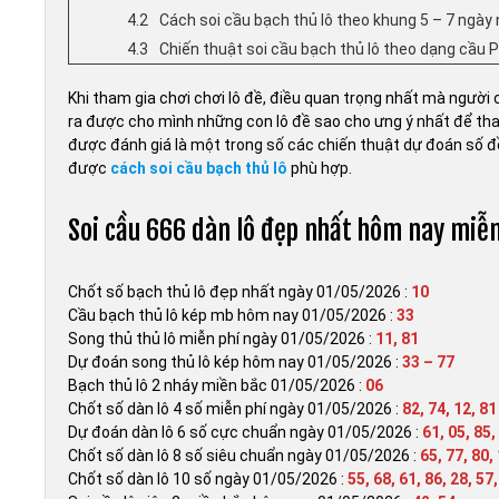
Cách soi cầu bạch thủ lô theo khung 5 – 7 ngà
Chiến thuật soi cầu bạch thủ lô theo dạng cầu
Khi tham gia chơi chơi lô đề, điều quan trọng nhất mà ngư
ra được cho mình những con lô đề sao cho ưng ý nhất để tham
được đánh giá là một trong số các chiến thuật dự đoán số đề
được
cách soi cầu bạch thủ lô
phù hợp.
Soi cầu 666 dàn lô đẹp nhất hôm nay miễ
Chốt số bạch thủ lô đẹp nhất ngày 01/05/2026 :
10
Cầu bạch thủ lô kép mb hôm nay 01/05/2026 :
33
Song thủ thủ lô miễn phí ngày 01/05/2026 :
11, 81
Dự đoán song thủ lô kép hôm nay 01/05/2026 :
33 – 77
Bạch thủ lô 2 nháy miền bắc 01/05/2026 :
06
Chốt số dàn lô 4 số miễn phí ngày 01/05/2026 :
82, 74, 12, 81
Dự đoán dàn lô 6 số cực chuẩn ngày 01/05/2026 :
61, 05, 85,
Chốt số dàn lô 8 số siêu chuẩn ngày 01/05/2026 :
65, 77, 80, 
Chốt số dàn lô 10 số ngày 01/05/2026 :
55, 68, 61, 86, 28, 57,