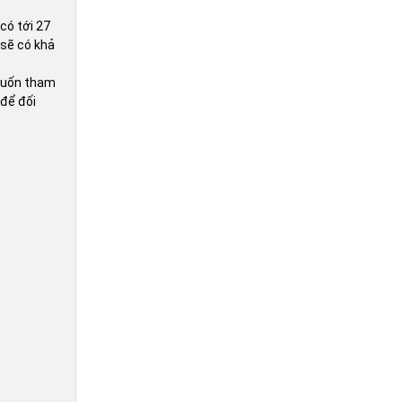
có tới 27
 sẽ có khả
 muốn tham
 để đối