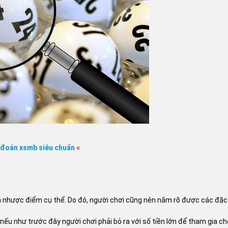
 đoán xsmb siêu chuẩn
«
à nhược điểm cụ thể. Do đó, người chơi cũng nên nắm rõ được các đặ
 nếu như trước đây người chơi phải bỏ ra với số tiền lớn để tham gia ch