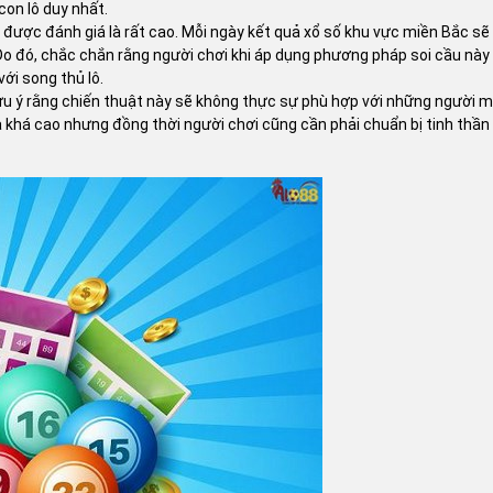
 con lô duy nhất.
được đánh giá là rất cao. Mỗi ngày kết quả xổ số khu vực miền Bắc sẽ 
. Do đó, chắc chắn rằng người chơi khi áp dụng phương pháp soi cầu này
với song thủ lô.
lưu ý rằng chiến thuật này sẽ không thực sự phù hợp với những người
là khá cao nhưng đồng thời người chơi cũng cần phải chuẩn bị tinh thần