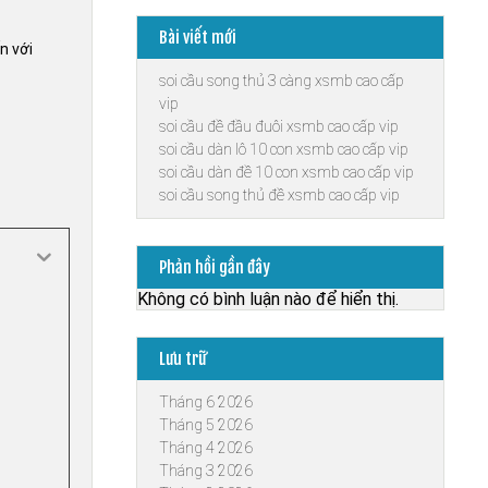
Bài viết mới
n với
soi cầu song thủ 3 càng xsmb cao cấp
vip
soi cầu đề đầu đuôi xsmb cao cấp vip
soi cầu dàn lô 10 con xsmb cao cấp vip
soi cầu dàn đề 10 con xsmb cao cấp vip
soi cầu song thủ đề xsmb cao cấp vip
Phản hồi gần đây
Không có bình luận nào để hiển thị.
Lưu trữ
Tháng 6 2026
Tháng 5 2026
Tháng 4 2026
Tháng 3 2026