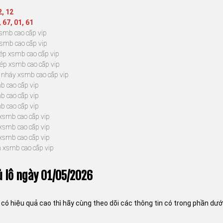
2, 12
, 67, 01, 61
xsmb cao cấp vip
xsmb cao cấp vip
kép xsmb cao cấp vip
kép xsmb cao cấp vip
2 nháy xsmb cao cấp vip
mb cao cấp vip
mb cao cấp vip
mb cao cấp vip
 xsmb cao cấp vip
 xsmb cao cấp vip
 xsmb cao cấp vip
n xsmb cao cấp vip
ủ lô ngày 01/05/2026
có hiệu quả cao thì hãy cùng theo dõi các thông tin có trong phần dướ