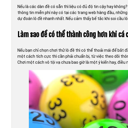
Nếu là các dàn đề có sẵn thì liệu có đủ độ tin cậy hay không?
thông tin miễn phí này có tại các trang web hàng đầu, nhữn
dự đoán lô đề nhanh nhất. Nếu cảm thấy bế tắc khi soi cầu lô
Làm sao để có thể thành công hơn khi cá 
Nếu bạn chỉ chọn chơi thử lô đề thì có thể thoải mái để bắt đầ
một cách tích cực thì cần phải chuẩn bị, từ việc theo dõi thô
Chơi một cách vô tội vạ chưa bao giờ là một ý kiến hay, điều