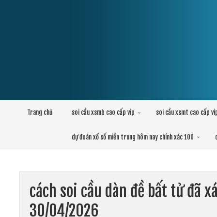
Skip
to
content
Trang chủ
soi cầu xsmb cao cấp vip
soi cầu xsmt cao cấp vi
dự đoán xổ số miền trung hôm nay chính xác 100
cách soi cầu dàn đề bất tử đã x
30/04/2026