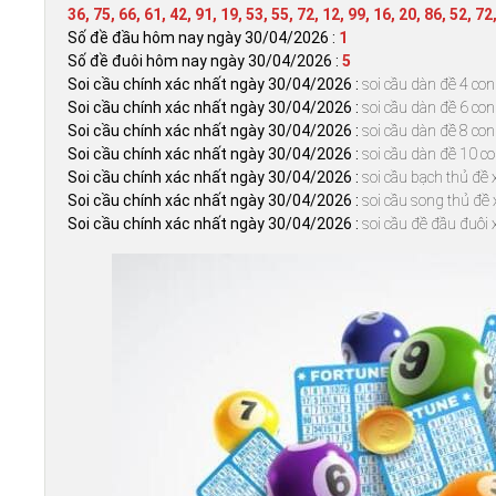
36, 75, 66, 61, 42, 91, 19, 53, 55, 72, 12, 99, 16, 20, 86, 52, 72
Số đề đầu hôm nay ngày 30/04/2026 :
1
Số đề đuôi hôm nay ngày 30/04/2026 :
5
Soi cầu chính xác nhất ngày 30/04/2026 :
soi cầu dàn đề 4 co
Soi cầu chính xác nhất ngày 30/04/2026 :
soi cầu dàn đề 6 co
Soi cầu chính xác nhất ngày 30/04/2026 :
soi cầu dàn đề 8 co
Soi cầu chính xác nhất ngày 30/04/2026 :
soi cầu dàn đề 10 c
Soi cầu chính xác nhất ngày 30/04/2026 :
soi cầu bạch thủ đề
Soi cầu chính xác nhất ngày 30/04/2026 :
soi cầu song thủ đề
Soi cầu chính xác nhất ngày 30/04/2026 :
soi cầu đề đầu đuôi