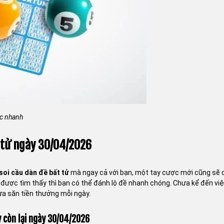
ực nhanh
t tử ngày 30/04/2026
soi cầu dàn đề bất tử
mà ngay cả với bạn, một tay cược mới cũng sẽ 
 được tìm thấy thì bạn có thể đánh lô đề nhanh chóng. Chưa kể đến vi
 vừa săn tiền thưởng mỗi ngày.
y còn lại ngày 30/04/2026