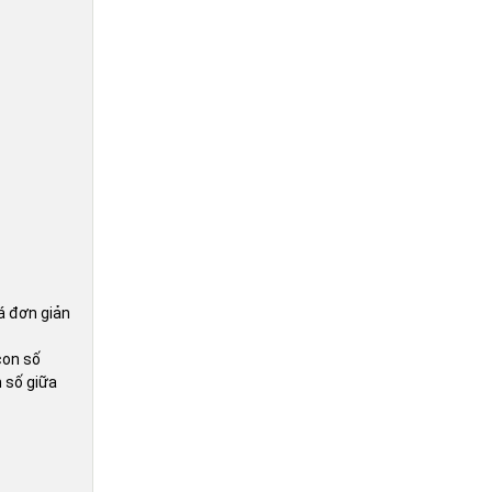
á đơn giản
con số
 số giữa