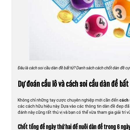
Đâu là cách soi cầu dàn đề bất tử? Danh sách cách chốt dàn đề c
Dự đoán cầu lô và cách soi cầu dàn đề bấ
Không chỉ những tay cược chuyên nghiệp mới cần đến
cách 
các cách hữu hiệu này. Dựa vào các thông tin dàn đề đẹp đã
đánh này cũng rất thú vị và bạn có thể vừa tham gia giải trí
Chốt tổng đề ngày thứ hai để nuôi dàn đề trong 6 ngà