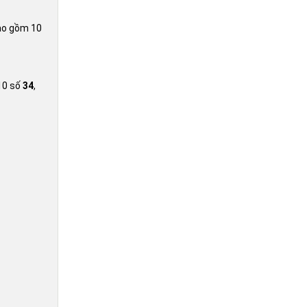
bao gồm 10
 10 số
34
,