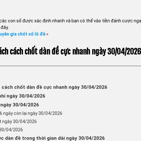
các con số được xác định nhanh và bạn có thể vào tiền đánh cược ng
 đây.
uyên gia chốt số lô đề
«
sách cách chốt dàn đề cực nhanh ngày 30/04/2026
h cách chốt dàn đề cực nhanh ngày 30/04/2026
phí ngày 30/04/2026
ử ngày 30/04/2026
 6 ngày còn lại ngày 30/04/2026
ất ngày 30/04/2026
 30/04/2026
c dàn đề trong thời gian dài ngày 30/04/2026