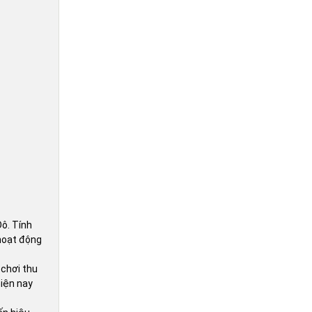
Đô. Tính
 hoạt động
 chơi thu
hiện nay