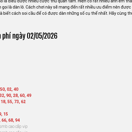
o là điều được nhiều cược thủ quan tâm. Hiện có rất nhiều anh em th
n gọi là dàn lô. Cách chơi này sẽ mang đến rất nhiều ưu điểm nên được
 là biết cách soi cầu để có được dàn những số cụ thể nhất. Hãy cùng t
n phí ngày 02/05/2026
 50, 02, 40
32, 90, 28, 60, 49
 18, 55, 73, 62
9, 15
, 66, 68, 94
xsmb cao cấp vip