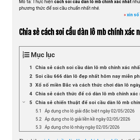
Mô tả: Thực hiện
cách soi cầu dàn lô mb chính xác nhất
như
phương thức để soi cầu chuẩn nhất nhé.
»
xin số
Chia sẻ cách soi cầu dàn lô mb chính xác
Mục lục
Chia sẻ cách soi cầu dàn lô mb chính xác nh
Soi cầu 666 dàn lô đẹp nhất hôm nay miễn ph
Xổ số miền Bắc và cách thức chơi dàn lô ngà
Chia sẻ cách thức để có dàn lô mb chính xác
Chia sẻ chiến thuật để soi cầu dàn lô mb chí
Áp dụng cho lô giải đặc biệt ngày 02/05/2026
Áp dụng cho lô giải liền kề ngày 02/05/2026
Áp dụng cho lô nháy ngày 02/05/2026