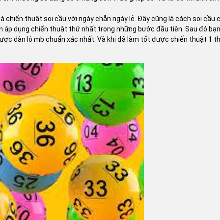
à chiến thuật soi cầu với ngày chẵn ngày lẻ. Đây cũng là cách soi cầu 
bạn áp dụng chiến thuật thứ nhất trong những bước đầu tiên. Sau đó bạ
ược dàn lô mb chuẩn xác nhất. Và khi đã làm tốt được chiến thuật 1 th