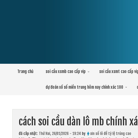
Skip
to
content
Trang chủ
soi cầu xsmb cao cấp vip
soi cầu xsmt cao cấp vi
dự đoán xổ số miền trung hôm nay chính xác 100
cách soi cầu dàn lô mb chính x
đã câp nhật:
Thứ Hai, 26/01/2026 - 19:24
by
xin số lô đề tỷ lệ trúng cao