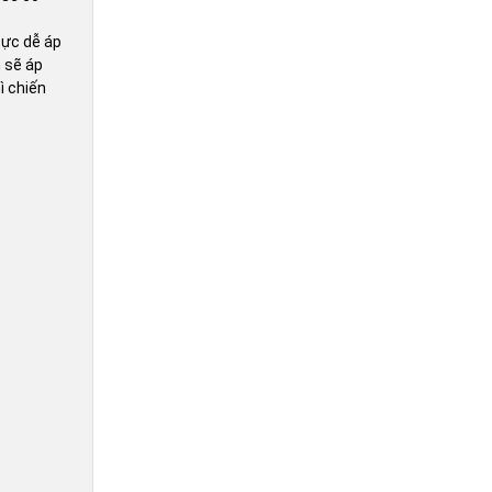
cực dễ áp
n sẽ áp
ì chiến