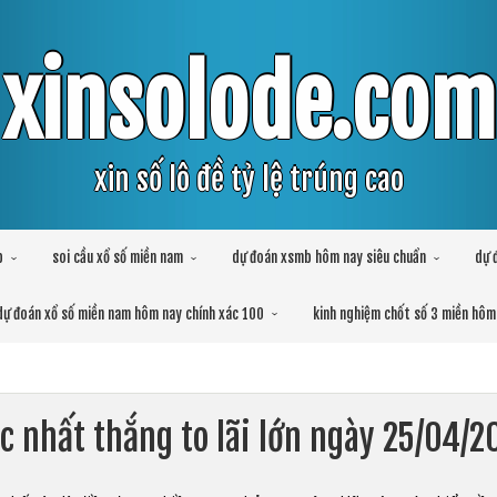
xinsolode.com
xin số lô đề tỷ lệ trúng cao
p
soi cầu xổ số miền nam
dự đoán xsmb hôm nay siêu chuẩn
dự 
dự đoán xổ số miền nam hôm nay chính xác 100
kinh nghiệm chốt số 3 miền hôm
c nhất thắng to lãi lớn ngày 25/04/2