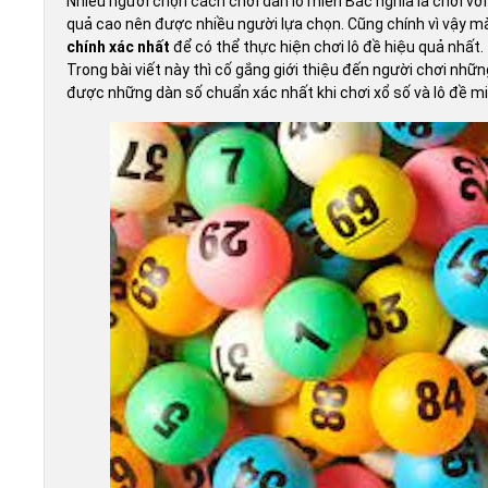
Nhiều người chọn cách chơi dàn lô miền Bắc nghĩa là chơi v
quả cao nên được nhiều người lựa chọn. Cũng chính vì vậy m
chính xác nhất
để có thể thực hiện chơi lô đề hiệu quả nhất.
Trong bài viết này thì cố gắng giới thiệu đến người chơi nhữ
được những dàn số chuẩn xác nhất khi chơi xổ số và lô đề m