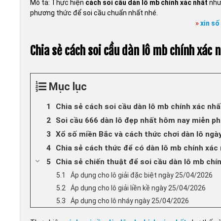
Mô tả: Thực hiện
cách soi cầu dàn lô mb chính xác nhất
như
phương thức để soi cầu chuẩn nhất nhé.
»
xin số
Chia sẻ cách soi cầu dàn lô mb chính xác
Mục lục
Chia sẻ cách soi cầu dàn lô mb chính xác nh
Soi cầu 666 dàn lô đẹp nhất hôm nay miễn ph
Xổ số miền Bắc và cách thức chơi dàn lô ngà
Chia sẻ cách thức để có dàn lô mb chính xác
Chia sẻ chiến thuật để soi cầu dàn lô mb chí
Áp dụng cho lô giải đặc biệt ngày 25/04/2026
Áp dụng cho lô giải liền kề ngày 25/04/2026
Áp dụng cho lô nháy ngày 25/04/2026