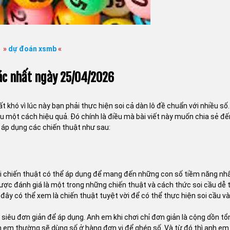
»
dự đoán xsmb
«
xác nhất ngày 25/04/2026
ất khó vì lúc này bạn phải thực hiện soi cả dàn lô đề chuẩn với nhiều số
cầu một cách hiệu quả. Đó chính là điều mà bài viết này muốn chia sẻ đ
n áp dụng các chiến thuật như sau:
 hai chiến thuật có thể áp dụng để mang đến những con số tiềm năng nhấ
ợc đánh giá là một trong những chiến thuật và cách thức soi cầu dễ 
 đây có thể xem là chiến thuật tuyệt vời để có thể thực hiện soi cầu và
t siêu đơn giản để áp dụng. Anh em khi chơi chỉ đơn giản là cộng dồn t
h em thường sẽ dùng số ở hàng đơn vị để ghép số. Và từ đó thì anh em