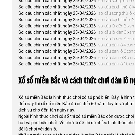
Soi cầu chính xác nhất ngày 25/04/2026 :
soi cầu song thủ lô 
Soi cầu chính xác nhất ngày 25/04/2026 :
soi cầu bạch thủ lô 
Soi cầu chính xác nhất ngày 25/04/2026 :
soi cầu song thủ lô 
Soi cầu chính xác nhất ngày 25/04/2026 :
soi cầu bạch thủ lô 
Soi cầu chính xác nhất ngày 25/04/2026 :
soi cầu lô xiên 2 xs
Soi cầu chính xác nhất ngày 25/04/2026 :
soi cầu lô xiên 3 xs
Soi cầu chính xác nhất ngày 25/04/2026 :
soi cầu lô xiên 4 xs
Soi cầu chính xác nhất ngày 25/04/2026 :
soi cầu dàn lô 4 con
Soi cầu chính xác nhất ngày 25/04/2026 :
soi cầu dàn lô 6 con
Soi cầu chính xác nhất ngày 25/04/2026 :
soi cầu dàn lô 8 con
Soi cầu chính xác nhất ngày 25/04/2026 :
soi cầu dàn lô 10 co
Xổ số miền Bắc và cách thức chơi dàn lô 
Xổ số miền Bắc là hình thức chơi xổ số phổ biến. Đây là hình 
đến nay thì xổ số miền Bắc đã có đến 60 năm duy trì và phát
dịch vụ cho đến tận ngày nay.
Ngoài hình thức chơi xổ số thì xổ số miền Bắc còn được chơi 
hút và phổ biến nhất. Về chơi lô đề thì có nhiều hình thức c
đó là chơi với dàn lô.