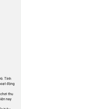
Đô. Tính
 hoạt động
 chơi thu
hiện nay