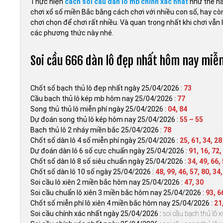
Thực hiện
cách soi cầu dàn lô mb chính xác nhất
như thế nà
chơi xổ số miền Bắc bằng cách chơi với nhiều con số, hay cò
chơi chọn để chơi rất nhiều. Và quan trọng nhất khi chơi vẫn
các phương thức này nhé.
Soi cầu 666 dàn lô đẹp nhất hôm nay miễ
Chốt số bạch thủ lô đẹp nhất ngày 25/04/2026 :
73
Cầu bạch thủ lô kép mb hôm nay 25/04/2026 :
77
Song thủ thủ lô miễn phí ngày 25/04/2026 :
04, 84
Dự đoán song thủ lô kép hôm nay 25/04/2026 :
55 – 55
Bạch thủ lô 2 nháy miền bắc 25/04/2026 :
78
Chốt số dàn lô 4 số miễn phí ngày 25/04/2026 :
25, 61, 34, 28
Dự đoán dàn lô 6 số cực chuẩn ngày 25/04/2026 :
91, 16, 72,
Chốt số dàn lô 8 số siêu chuẩn ngày 25/04/2026 :
34, 49, 66, 
Chốt số dàn lô 10 số ngày 25/04/2026 :
48, 99, 46, 57, 80, 34,
Soi cầu lô xiên 2 miền bắc hôm nay 25/04/2026 :
47, 30
Soi cầu chuẩn lô xiên 3 miền bắc hôm nay 25/04/2026 :
93, 6
Chốt số miễn phí lô xiên 4 miền bắc hôm nay 25/04/2026 :
21
Soi cầu chính xác nhất ngày 25/04/2026 :
soi cầu bạch thủ lô 