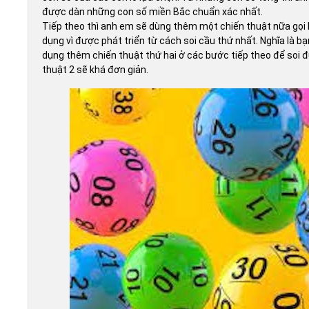
được dàn những con số miền Bắc chuẩn xác nhất.
Tiếp theo thì anh em sẽ dùng thêm một chiến thuật nữa gọi l
dụng vì được phát triển từ cách soi cầu thứ nhất. Nghĩa là 
dụng thêm chiến thuật thứ hai ở các bước tiếp theo để soi đ
thuật 2 sẽ khá đơn giản.