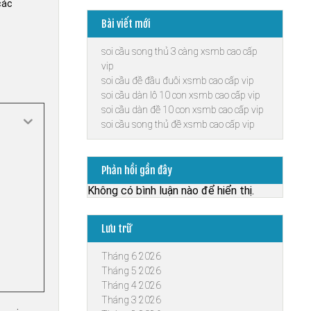
các
Bài viết mới
soi cầu song thủ 3 càng xsmb cao cấp
vip
soi cầu đề đầu đuôi xsmb cao cấp vip
soi cầu dàn lô 10 con xsmb cao cấp vip
soi cầu dàn đề 10 con xsmb cao cấp vip
soi cầu song thủ đề xsmb cao cấp vip
Phản hồi gần đây
Không có bình luận nào để hiển thị.
Lưu trữ
Tháng 6 2026
Tháng 5 2026
Tháng 4 2026
Tháng 3 2026