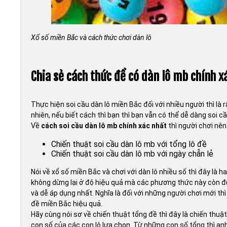
Xổ số miền Bắc và cách thức chơi dàn lô
Chia sẻ cách thức để có dàn lô mb chính 
Thực hiện soi cầu dàn lô miền Bắc đối với nhiều người thì là r
nhiên, nếu biết cách thì bạn thì bạn vẫn có thể dễ dàng soi 
Về
cách soi cầu dàn lô mb chính xác nhất
thì người chơi nê
Chiến thuật soi cầu dàn lô mb với tổng lô đề
Chiến thuật soi cầu dàn lô mb với ngày chẵn lẻ
Nói về xổ số miền Bắc và chơi với dàn lô nhiều số thì đây là
không dừng lại ở độ hiệu quả mà các phương thức này còn đư
và dễ áp dụng nhất. Nghĩa là đối với những người chơi mới thì
đề miền Bắc hiệu quả.
Hãy cùng nói sơ về chiến thuật tổng đề thì đây là chiến thuậ
con số của các con lô lựa chọn. Từ những con số tổng thì an