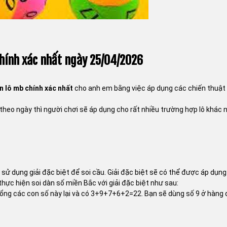
chính xác nhất ngày 25/04/2026
n lô mb chính xác nhất
cho anh em bằng việc áp dụng các chiến thuật 
 theo ngày thì người chơi sẽ áp dụng cho rất nhiều trường hợp lô khác 
 sử dụng giải đặc biệt để soi cầu. Giải đặc biệt sẽ có thể được áp dụng
hực hiện soi dàn số miền Bắc với giải đặc biệt như sau:
tổng các con số này lại và có 3+9+7+6+2=22. Bạn sẽ dùng số 9 ở hàng 