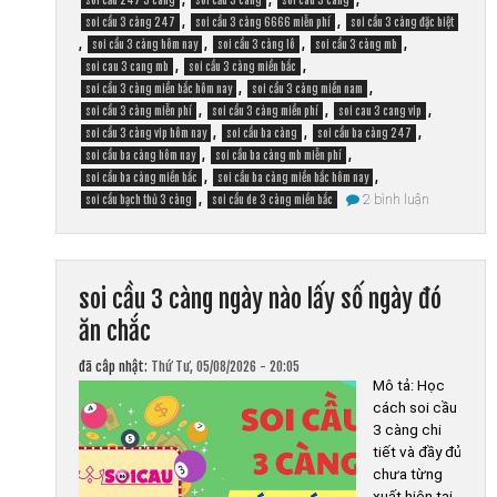
soi cầu 247 3 càng
soi cầu 3 càng
soi cau 3 cang
,
,
soi cầu 3 càng 247
soi cầu 3 càng 6666 miễn phí
soi cầu 3 càng đặc biệt
,
,
,
,
soi cầu 3 càng hôm nay
soi cầu 3 càng lô
soi cầu 3 càng mb
,
,
soi cau 3 cang mb
soi cầu 3 càng miền bắc
,
,
soi cầu 3 càng miền bắc hôm nay
soi cầu 3 càng miền nam
,
,
,
soi cầu 3 càng miễn phí
soi cầu 3 càng miền phí
soi cau 3 cang vip
,
,
,
soi cầu 3 càng vip hôm nay
soi cầu ba càng
soi cầu ba càng 247
,
,
soi cầu ba càng hôm nay
soi cầu ba càng mb miễn phí
,
,
soi cầu ba càng miền bắc
soi cầu ba càng miền bắc hôm nay
ở
,
2 bình luận
soi cầu bạch thủ 3 càng
soi cầu de 3 càng miền bắc
soi
cầu
3
càng
vip
hôm
soi cầu 3 càng ngày nào lấy số ngày đó
nay
có
ăn chắc
khả
năng
đã câp nhật:
Thứ Tư, 05/08/2026 - 20:05
trúng
cao
Mô tả: Học
nhất
cách soi cầu
3 càng chi
tiết và đầy đủ
chưa từng
xuất hiện tại