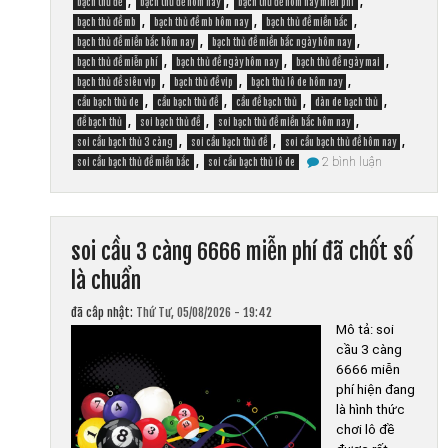
,
,
,
bạch thủ đề
bạch thủ đề hôm nay
bạch thủ đề hôm nay miễn phí
,
,
,
bạch thủ đề mb
bạch thủ đề mb hôm nay
bạch thủ đề miền bắc
,
,
bạch thủ đề miền bắc hôm nay
bạch thủ đề miền bắc ngày hôm nay
,
,
,
bạch thủ đề miễn phí
bạch thủ đề ngày hôm nay
bạch thủ đề ngày mai
,
,
,
bạch thủ đề siêu vip
bạch thủ đề vip
bạch thủ lô de hôm nay
,
,
,
,
cầu bạch thủ de
cầu bạch thủ đề
cầu đề bạch thủ
dàn de bạch thủ
,
,
,
đề bạch thủ
soi bạch thủ đề
soi bạch thủ đề miền bắc hôm nay
,
,
,
soi cầu bạch thủ 3 càng
soi cầu bạch thủ đề
soi cầu bạch thủ đề hôm nay
ở
,
2 bình luận
soi cầu bạch thủ đề miền bắc
soi cầu bạch thủ lô de
soi
bạch
thủ
đề
miền
bắc
soi cầu 3 càng 6666 miễn phí đã chốt số
hôm
nay
là chuẩn
chuẩn
tới
đã câp nhật:
Thứ Tư, 05/08/2026 - 19:42
từng
con
Mô tả: soi
số
cầu 3 càng
6666 miễn
phí hiện đang
là hình thức
chơi lô đề