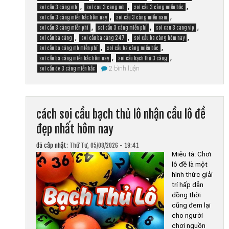
,
,
,
soi cầu 3 càng mb
soi cau 3 cang mb
soi cầu 3 càng miền bắc
,
,
soi cầu 3 càng miền bắc hôm nay
soi cầu 3 càng miền nam
,
,
,
soi cầu 3 càng miễn phí
soi cầu 3 càng miền phí
soi cau 3 cang vip
,
,
,
soi cầu ba càng
soi cầu ba càng 247
soi cầu ba càng hôm nay
,
,
soi cầu ba càng mb miễn phí
soi cầu ba càng miền bắc
,
,
soi cầu ba càng miền bắc hôm nay
soi cầu bạch thủ 3 càng
ở
2 bình luận
soi cầu de 3 càng miền bắc
soi
cầu
3
càng
6666
miễn
cách soi cầu bạch thủ lô nhận cầu lô đề
phí
đã
đẹp nhất hôm nay
chốt
số
đã câp nhật:
Thứ Tư, 05/08/2026 - 19:41
là
chuẩn
Miêu tả: Chơi
lô đề là một
hình thức giải
trí hấp dẫn
đồng thời
cũng đem lại
cho người
chơi nguồn