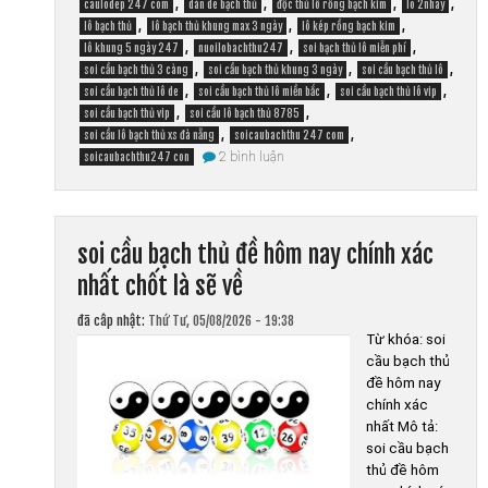
,
,
,
,
caulodep 247 com
dàn de bạch thủ
độc thủ lô rồng bạch kim
lo 2nhay
,
,
,
lô bạch thủ
lô bạch thủ khung max 3 ngày
lô kép rồng bạch kim
,
,
,
lô khung 5 ngày 247
nuoilobachthu247
soi bạch thủ lô miễn phí
,
,
,
soi cầu bạch thủ 3 càng
soi cầu bạch thủ khung 3 ngày
soi cầu bạch thủ lô
,
,
,
soi cầu bạch thủ lô de
soi cầu bạch thủ lô miền bắc
soi cầu bạch thủ lô vip
,
,
soi cầu bạch thủ vip
soi cầu lô bạch thủ 8785
,
,
soi cầu lô bạch thủ xs đà nẵng
soicaubachthu 247 com
ở
2 bình luận
soicaubachthu247 con
cách
soi
cầu
bạch
thủ
lô
soi cầu bạch thủ đề hôm nay chính xác
nhận
cầu
nhất chốt là sẽ về
lô
đề
đã câp nhật:
Thứ Tư, 05/08/2026 - 19:38
đẹp
nhất
Từ khóa: soi
hôm
cầu bạch thủ
nay
đề hôm nay
chính xác
nhất Mô tả:
soi cầu bạch
thủ đề hôm