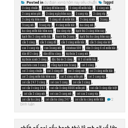
Tagged
Posted in
dự đoán xsmb hôm nay siêu chuẩn
,
,
,
,
3 càng chuẩn
3 càng đề hôm nay
3 càng đề miền bắc
3 càng mb
,
,
,
,
3 cang mien phi
3 càng ngày hôm nay
3 cang vip
3 càng vip
,
,
,
,
3 càng vip hôm nay
3 càng xổ số miền bắc
3 càng xsmb
3cang
,
,
,
,
3cang mb
3cang vip
4 càng miền bắc
ba càng mb
,
,
,
ba càng miền bắc hôm nay
ba càng vip
bạch thủ 3 càng hôm nay
,
,
,
bạch thủ 3 càng miền bắc
bach thu 3cang
bạch thủ ba càng hôm nay
,
,
,
,
cầu 3 càng
cầu 3 càng đề
cầu 3 càng miền bắc
cầu 3 càng vào bờ
,
,
,
,
cau 3 cang vip
cau 3cang mb
chinhxac100
dàn 3 càng 6 số miền bắc
,
,
,
dàn đề 3 càng
dàn đề ba càng
dự đoán 3 cang mb
,
,
,
dự đoán xsmb 3 càng
độc thủ de 3 càng
lô 3 số miền bắc
,
,
,
nuoiloto com 3 cang
rồng bạch kim 3cang
soi 3 càng
,
,
,
,
soi 3 càng chuẩn
soi 3 càng đề
soi 3 càng mb
soi 3 càng miền bắc
,
,
,
soi 3 càng miền bắc hôm nay
soi 3 càng miễn phí
soi 3 cang vip
,
,
,
soi cầu 247 3 càng
soi cau 3 cang
soi cầu 3 càng
,
,
soi cầu 3 càng 247
soi cầu 3 càng 6666 miễn phí
soi cầu 3 càng đặc biệt
,
,
,
,
soi cầu 3 càng mb
soi cau 3 cang mb
soi cau 3 cang vip
,
,
2
soi cầu ba càng
soi cầu ba càng 247
soi cầu ba càng miền bắc
ở
bình luận
soi
cầu
3
càng
247