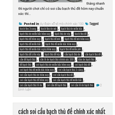
thắng nhanh
thì người chơi chỉ có soi cầu bạch thủ đề hôm nay chuẩn
xác thì…
Tagged
Posted in
dự đoán xổ số mb chính xác 100
,
,
,
bach thu 3cang
bach thu de mb
bạch thủ de miền bắc
,
,
,
bạch thủ de miền bắc hôm nay
bạch thủ de vip
bach thu đề
,
,
,
bạch thủ đề hôm nay
bạch thủ đề mb
bạch thủ đề mb hôm nay
,
,
bạch thủ đề miền bắc
bạch thủ đề miền bắc hôm nay
,
,
bạch thủ đề miền bắc ngày hôm nay
bạch thủ đề miễn phí
,
,
,
,
bạch thủ đề siêu vip
bạch thủ đề vip
cầu bạch thủ de
cầu bạch thủ đề
,
,
,
cầu đề bạch thủ
cầu lô de bạch thủ chính xác 100
dàn de bạch thủ
,
,
,
đề bạch thủ
soi bạch thủ de miền bắc hôm nay
soi bạch thủ đề
,
,
soi bạch thủ đề miền bắc hôm nay
soi cầu bạch thủ 3 càng
,
,
soi cầu bạch thủ de hôm nay
soi cầu bạch thủ đề
,
,
soi cầu bạch thủ đề hôm nay
soi cầu bạch thủ đề miền bắc
,
,
2
soi cầu bạch thủ lô de
soi cầu đề bạch thủ
soi cầu lô de bạch thủ
ở
bình luận
soi
cầu
bạch
thủ
đề
cách soi cầu bạch thủ đề chính xác nhất
hôm
nay