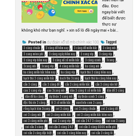
đâu. Đọc
ngay bài viết
để biết được
thực sự
không khó như bạn nghĩ. » xin số lô đề ngày mai « bài…
Tagged
Posted in
dự đoán xổ số mb chính xác 100
,
,
,
,
3 càng chuẩn
3 càng đề hôm nay
3 càng đề miền bắc
3 càng mb
,
,
,
,
3 cang mien phi
3 càng ngày hôm nay
3 cang vip
3 càng vip
,
,
,
,
3 càng vip hôm nay
3 càng xổ số miền bắc
3 càng xsmb
3cang
,
,
,
,
3cang mb
3cang vip
4 càng miền bắc
ba càng mb
,
,
,
ba càng miền bắc hôm nay
ba càng vip
bạch thủ 3 càng hôm nay
,
,
,
bạch thủ 3 càng miền bắc
bach thu 3cang
bạch thủ ba càng hôm nay
,
,
,
,
cầu 3 càng
cầu 3 càng đề
cầu 3 càng miền bắc
cầu 3 càng vào bờ
,
,
,
cau 3 cang vip
cau 3cang mb
dàn 3 càng 6 số miền bắc
dàn đề 3 càng
,
,
,
,
dàn đề ba càng
dự đoán 3 cang mb
dự đoán xsmb 3 càng
,
,
,
độc thủ de 3 càng
lô 3 số miền bắc
nuoiloto com 3 cang
,
,
,
,
rồng bạch kim 3cang
soi 3 càng
soi 3 càng chuẩn
soi 3 càng đề
,
,
,
soi 3 càng mb
soi 3 càng miền bắc
soi 3 càng miền bắc hôm nay
,
,
,
soi 3 càng miễn phí
soi 3 cang vip
soi cầu 247 3 càng
soi cau 3 cang
,
,
,
,
soi cầu 3 càng
soi cầu 3 càng 247
soi cầu 3 càng 6666 miễn phí
,
,
,
soi cầu 3 càng đặc biệt
soi cầu 3 càng hôm nay
soi cầu 3 càng lô