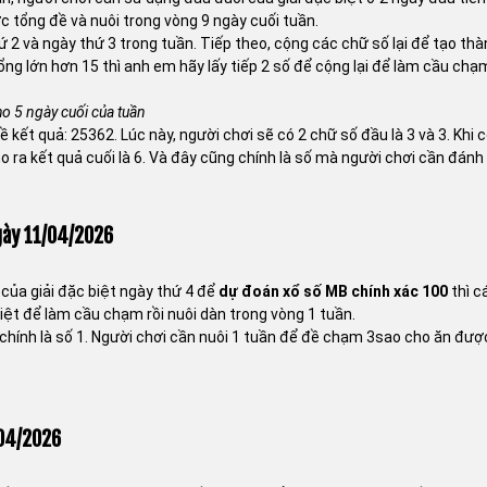
ợc tổng đề và nuôi trong vòng 9 ngày cuối tuần.
hứ 2 và ngày thứ 3 trong tuần. Tiếp theo, cộng các chữ số lại để tạo th
ng lớn hơn 15 thì anh em hãy lấy tiếp 2 số để cộng lại để làm cầu ch
cho 5 ngày cuối của tuần
ề kết quả: 25362. Lúc này, người chơi sẽ có 2 chữ số đầu là 3 và 3. Khi c
cho ra kết quả cuối là 6. Và đây cũng chính là số mà người chơi cần đá
ày 11/04/2026
 của giải đặc biệt ngày thứ 4 để
dự đoán xổ số MB chính xác 100
thì c
 biệt để làm cầu chạm rồi nuôi dàn trong vòng 1 tuần.
a chính là số 1. Người chơi cần nuôi 1 tuần để đề chạm 3sao cho ăn đượ
04/2026