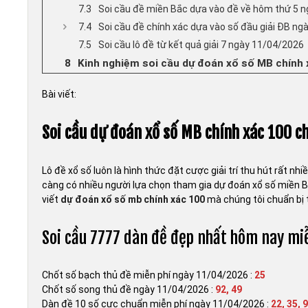
Soi cầu đề miền Bắc dựa vào đề về hôm thứ 5 
Soi cầu đề chính xác dựa vào số đầu giải ĐB ng
Soi cầu lô đề từ kết quả giải 7 ngày 11/04/2026
Kinh nghiệm soi cầu dự đoán xổ số MB chính
Bài viết:
Soi cầu dự đoán xổ số MB chính xác 100 c
Lô đề xổ số luôn là hình thức đặt cược giải trí thu hút rất nhi
càng có nhiều người lựa chọn tham gia dự đoán xổ số miền Bắ
viết
dự đoán xổ số mb chính xác 100
mà chúng tôi chuẩn bị t
Soi cầu 7777 dàn đề đẹp nhất hôm nay mi
Chốt số bạch thủ đề miễn phí ngày 11/04/2026 :
25
Chốt số song thủ đề ngày 11/04/2026 :
92, 49
Dàn đề 10 số cực chuẩn miễn phí ngày 11/04/2026 :
22, 35, 9