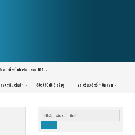
đoán xổ số mb chính xác 100
 nay siêu chuẩn
độc thủ đề 3 càng
soi cầu xổ số miền nam
Search