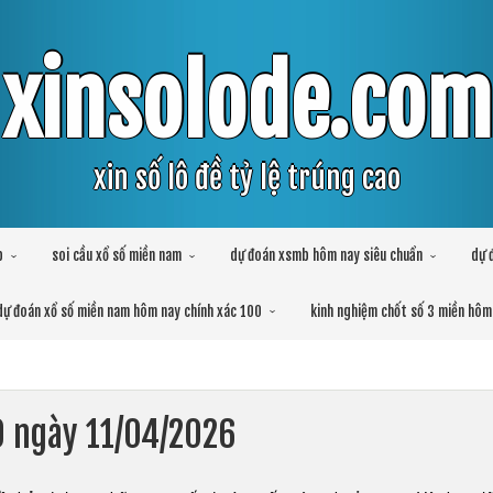
xinsolode.com
xin số lô đề tỷ lệ trúng cao
p
soi cầu xổ số miền nam
dự đoán xsmb hôm nay siêu chuẩn
dự 
dự đoán xổ số miền nam hôm nay chính xác 100
kinh nghiệm chốt số 3 miền hôm
0 ngày 11/04/2026