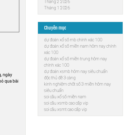
Tháng 2 2026
Tháng 1 2026
Chuyên mục
dự đoán xổ số mb chính xác 100
dự đoán xổ số miền nam hôm nay chính
xác 100
dự đoán xổ số miền trung hôm nay
chính xác 100
dự đoán xsmb hôm nay siêu chuẩn
g, ngày
độc thủ đề 3 càng
bỏ qua bài
kinh nghiệm chốt số 3 miền hôm nay
siêu chuẩn
soi cầu xổ số miền nam
soi cầu xsmb cao cấp vip
soi cầu xsmt cao cấp vip