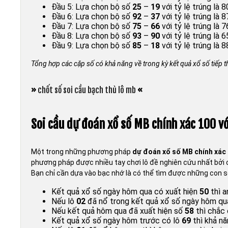
Đầu 5: Lựa chọn bộ số
25
–
19
với tỷ lệ trúng là 
Đầu 6: Lựa chọn bộ số
92
–
37
với tỷ lệ trúng là 
Đầu 7: Lựa chọn bộ số
75
–
66
với tỷ lệ trúng là 
Đầu 8: Lựa chọn bộ số
93
–
90
với tỷ lệ trúng là 
Đầu 9: Lựa chọn bộ số
85
–
18
với tỷ lệ trúng là 
Tổng hợp các cặp số có khả năng về trong kỳ kết quả xổ số tiếp t
»
chốt số soi cầu bạch thủ lô mb
«
Soi cầu dự đoán xổ số MB chính xác 100 v
Một trong những phương pháp
dự đoán xổ số MB chính xác
phương pháp được nhiều tay chơi lô đề nghiên cứu nhất bởi 
Bạn chỉ cần dựa vào bạc nhớ là có thể tìm được những con số 
Kết quả xổ số ngày hôm qua có xuất hiện
50
thì a
Nếu lô
02
đã nổ trong kết quả xổ số ngày hôm qua
Nếu kết quả hôm qua đã xuất hiện số
58
thì chắc
Kết quả xổ số ngày hôm trước có lô
69
thì khả n