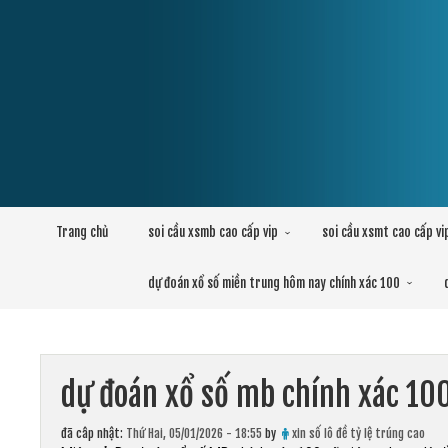
Skip
to
content
Trang chủ
soi cầu xsmb cao cấp vip
soi cầu xsmt cao cấp vi
dự đoán xổ số miền trung hôm nay chính xác 100
dự đoán xổ số mb chính xác 10
đã câp nhật:
Thứ Hai, 05/01/2026 - 18:55
by
xin số lô đề tỷ lệ trúng cao