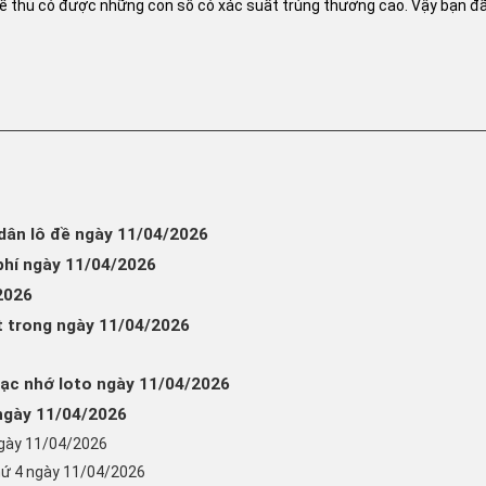
đề thủ có được những con số có xác suất trúng thưởng cao. Vậy bạn đã
dân lô đề ngày 11/04/2026
phí ngày 11/04/2026
2026
t trong ngày 11/04/2026
bạc nhớ loto ngày 11/04/2026
ngày 11/04/2026
 ngày 11/04/2026
 thứ 4 ngày 11/04/2026