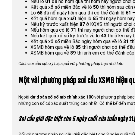
Nếu lô
01
đã nổ hôm qua thì hôm nay người chơi 
Kết quả xổ số miền Bắc về lô
50
thì hôm sau cần
Lô
68
đã nổ ngày hôm qua thì có thể đánh lô
61
Kết quả hôm qua xuất hiện lô
65
thì ngày hôm nay
Nếu kỳ trước xuất hiện
87
ở KQXS thì người chơi
Nếu hôm qua có lô
71
thì nay người chơi có thể 
Nếu kết quả xổ số kỳ trước về lô
43
thì ở kỳ này 
Kết quả xổ số miền Bắc ngày hôm qua về lô
31
th
XSMB hôm qua về lô
85
thì người chơi có thể đầ
XSMB hôm qua về
89
thì anh em có thể đánh cặ
Cách soi cầu cực kỳ hiệu quả với phương pháp bạc nhớ loto
Một vài phương pháp soi cầu XSMB hiệu q
Ngoài
dự đoán xổ số mb chính xác 100
với phương pháp bạc 
những con số có xác suất trúng cao nhất. Có thể kể đến mộ
Soi cầu giải đặc biệt cho 5 ngày cuối của tuần
ngày 11
Đối với phương pháp soi cầu giải đặc biệt cho 8 ngày cuối tu