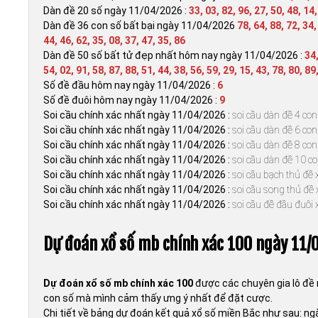
Dàn đề 20 số ngày 11/04/2026 :
33, 03, 82, 96, 27, 50, 48, 14,
Dàn đề 36 con số bất bại ngày 11/04/2026
78, 64, 88, 72, 34,
44, 46, 62, 35, 08, 37, 47, 35, 86
Dàn đề 50 số bất tử đẹp nhất hôm nay ngày 11/04/2026 :
34,
54, 02, 91, 58, 87, 88, 51, 44, 38, 56, 59, 29, 15, 43, 78, 80, 89
Số đề đầu hôm nay ngày 11/04/2026 :
6
Số đề đuôi hôm nay ngày 11/04/2026 :
9
Soi cầu chính xác nhất ngày 11/04/2026 :
soi cầu dàn đề 4 co
Soi cầu chính xác nhất ngày 11/04/2026 :
soi cầu dàn đề 6 co
Soi cầu chính xác nhất ngày 11/04/2026 :
soi cầu dàn đề 8 co
Soi cầu chính xác nhất ngày 11/04/2026 :
soi cầu dàn đề 10 c
Soi cầu chính xác nhất ngày 11/04/2026 :
soi cầu bạch thủ đề
Soi cầu chính xác nhất ngày 11/04/2026 :
soi cầu song thủ đề
Soi cầu chính xác nhất ngày 11/04/2026 :
soi cầu đề đầu đuôi
Dự đoán xổ số mb chính xác 100 ngày 11/
Dự đoán xổ số mb chính xác 100
được các chuyên gia lô đề 
con số mà mình cảm thấy ưng ý nhất để đặt cược.
Chi tiết về bảng dự đoán kết quả xổ số miền Bắc như sau: n