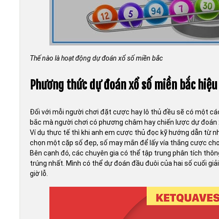
Thế nào là hoạt động dự đoán xổ số miền bắc
Phương thức dự đoán xổ số miền bắc hiệu
Đối với mỗi người chơi đặt cược hay lô thủ đều sẽ có một c
bắc mà người chơi có phương châm hay chiến lược dự đoán 
Ví dụ thực tế thì khi anh em cược thủ đọc kỹ hướng dẫn từ n
chọn một cặp số đẹp, số may mắn để lấy vía thắng cược cho
Bên cạnh đó, các chuyên gia có thể tập trung phân tích thôn
trúng nhất. Mình có thể dự đoán đầu đuôi của hai số cuối giải 
giờ lỗ.