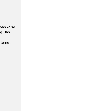
đoán xổ số
g. Hạn
nternet.