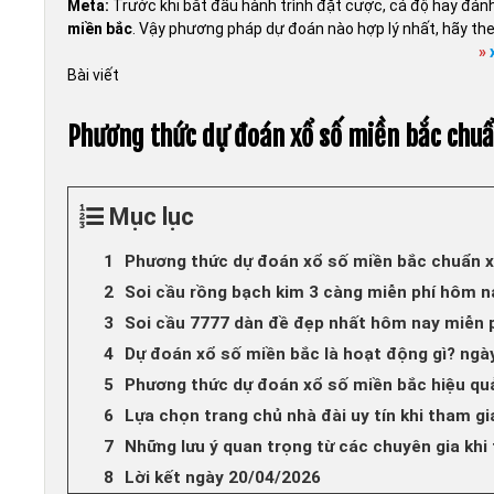
Meta:
Trước khi bắt đầu hành trình đặt cược, cá độ hay đánh 
miền bắc
. Vậy phương pháp dự đoán nào hợp lý nhất, hãy theo
»
Bài viết
Phương thức dự đoán xổ số miền bắc chuẩ
Mục lục
Phương thức dự đoán xổ số miền bắc chuẩn x
Soi cầu rồng bạch kim 3 càng miễn phí hôm 
Soi cầu 7777 dàn đề đẹp nhất hôm nay miễn 
Dự đoán xổ số miền bắc là hoạt động gì? ngà
Phương thức dự đoán xổ số miền bắc hiệu qu
Lựa chọn trang chủ nhà đài uy tín khi tham g
Những lưu ý quan trọng từ các chuyên gia khi
Lời kết ngày 20/04/2026