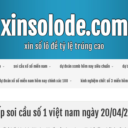
xinsolode.com
xin số lô đề tỷ lệ trúng cao
p
soi cầu xổ số miền nam
dự đoán xsmb hôm nay siêu chuẩn
dự 
dự đoán xổ số miền nam hôm nay chính xác 100
kinh nghiệm chốt số 3 miền hôm
p soi cầu số 1 việt nam ngày 20/04/