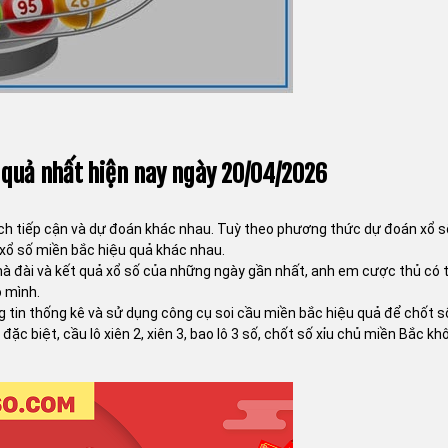
 quả nhất hiện nay ngày 20/04/2026
ách tiếp cận và dự đoán khác nhau. Tuỳ theo phương thức dự đoán xổ 
xổ số miền bắc hiệu quả khác nhau.
hà đài và kết quả xổ số của những ngày gần nhất, anh em cược thủ có 
 mình.
g tin thống kê và sử dụng công cụ soi cầu miền bắc hiệu quả để chốt 
đặc biệt, cầu lô xiên 2, xiên 3, bao lô 3 số, chốt số xỉu chủ miền Bắc k