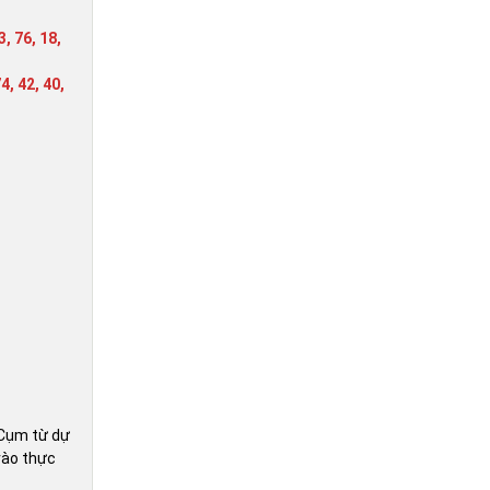
3, 76, 18,
74, 42, 40,
 Cụm từ dự
vào thực