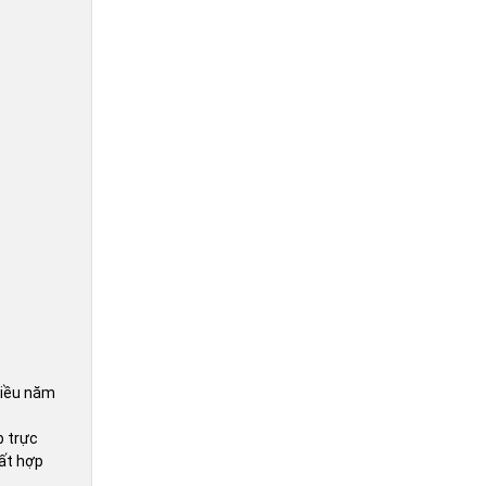
hiều năm
b trực
bất hợp