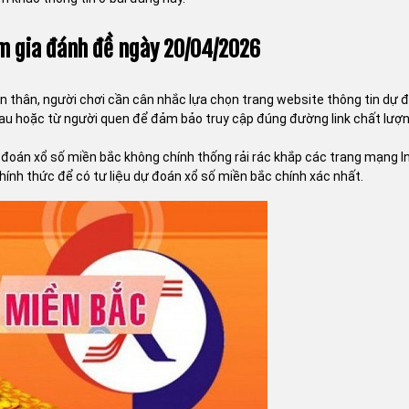
am gia đánh đề ngày 20/04/2026
n thân, người chơi cần cân nhắc lựa chọn trang website thông tin dự 
hau hoặc từ người quen để đảm bảo truy cập đúng đường link chất lượn
.
ự đoán xổ số miền bắc không chính thống rải rác khắp các trang mạng I
hính thức để có tư liệu dự đoán xổ số miền bắc chính xác nhất.