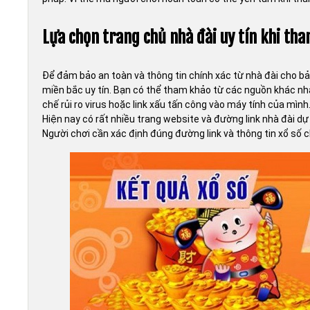
Lựa chọn trang chủ nhà đài uy tín khi th
Để đảm bảo an toàn và thông tin chính xác từ nhà đài cho bả
miền bắc uy tín. Bạn có thể tham khảo từ các nguồn khác n
chế rủi ro virus hoặc link xấu tấn công vào máy tính của mình
Hiện nay có rất nhiều trang website và đường link nhà đài d
Người chơi cần xác định đúng đường link và thông tin xổ số c