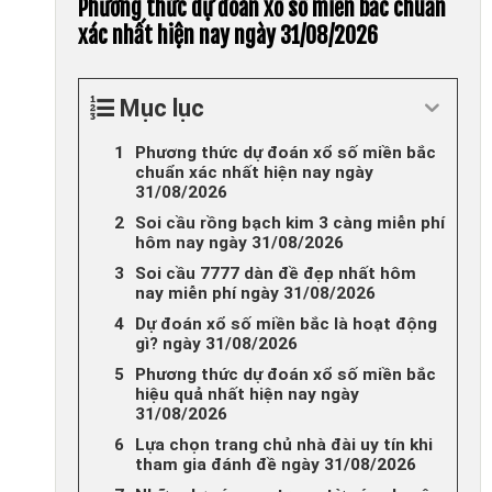
Phương thức dự đoán xổ số miền bắc chuẩn
xác nhất hiện nay ngày 31/08/2026
Mục lục
Phương thức dự đoán xổ số miền bắc
chuẩn xác nhất hiện nay ngày
31/08/2026
Soi cầu rồng bạch kim 3 càng miễn phí
hôm nay ngày 31/08/2026
Soi cầu 7777 dàn đề đẹp nhất hôm
nay miễn phí ngày 31/08/2026
Dự đoán xổ số miền bắc là hoạt động
gì? ngày 31/08/2026
Phương thức dự đoán xổ số miền bắc
hiệu quả nhất hiện nay ngày
31/08/2026
Lựa chọn trang chủ nhà đài uy tín khi
tham gia đánh đề ngày 31/08/2026