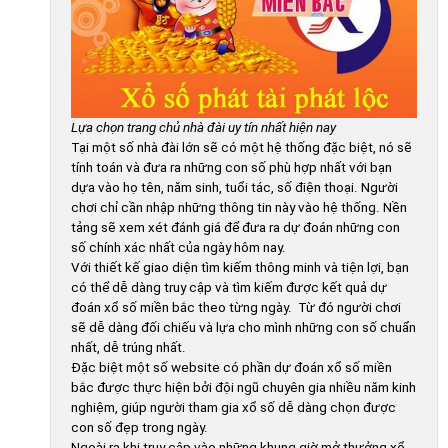
Lựa chọn trang chủ nhà đài uy tín nhất hiện nay
Tại một số nhà đài lớn sẽ có một hệ thống đặc biệt, nó sẽ
tính toán và đưa ra những con số phù hợp nhất với bạn
dựa vào họ tên, năm sinh, tuổi tác, số điện thoại. Người
chơi chỉ cần nhập những thông tin này vào hệ thống. Nền
tảng sẽ xem xét đánh giá để đưa ra dự đoán những con
số chính xác nhất của ngày hôm nay.
Với thiết kế giao diện tìm kiếm thông minh và tiện lợi, bạn
có thể dễ dàng truy cập và tìm kiếm được kết quả dự
đoán xổ số miền bắc theo từng ngày. Từ đó người chơi
sẽ dễ dàng đối chiếu và lựa cho mình những con số chuẩn
nhất, dễ trúng nhất.
Đặc biệt một số website có phần dự đoán xổ số miền
bắc được thực hiện bởi đội ngũ chuyên gia nhiều năm kinh
nghiệm, giúp người tham gia xổ số dễ dàng chọn được
con số đẹp trong ngày.
Ngoài ra khi truy cập vào những khung giờ mở thưởng xổ