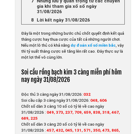
Những lưu ý quan trọng từ các chuyên
gia khi tham gia xổ số ngày
31/08/2026
Lời kết ngày 31/08/2026
Đây là một trong những bước chủ chốt quyết định kết quả
thắng cược hay thua cược của tất cả những người chơi.
Nếu một lô thủ có khả năng
dự đoán xổ số miền bắc
, vậy
thì tỷ suất thắng cược sẽ tăng lên rất cao. Đây thực sự là
một lợi thế vô cùng lớn.
Soi cầu rồng bạch kim 3 càng miễn phí hôm
nay ngày 31/08/2026
Độc thủ 3 càng ngày 31/08/2026:
032
Soi cầu cặp 3 càng ngày 31/08/2026:
048, 606
Chốt số dàn 3 càng 10 số có tỷ lệ về cao ngày
31/08/2026 :
049, 373, 237, 709, 659, 838, 318, 467,
689, 225
Chốt số dàn 3 càng 20 số có tỷ lệ về cao ngày
31/08/2026 :
457, 432, 045, 131, 571, 350, 473, 865,