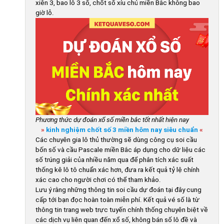
xiên 3, bao lô 3 số, chốt số xỉu chủ miền Bắc không bao
giờ lỗ.
Phương thức dự đoán xổ số miền bắc tốt nhất hiện nay
»
kinh nghiệm chốt số 3 miền hôm nay siêu chuẩn
«
Các chuyên gia lô thủ thường sẽ dùng công cụ soi cầu
bốn số và cầu Pascale miền Bắc áp dụng cho dữ liệu các
số trúng giải của nhiều năm qua để phân tích xác suất
thống kê lô tô chuẩn xác hơn, đưa ra kết quả tỷ lệ chính
xác cao cho người chơi có thể tham khảo.
Lưu ý rằng những thông tin soi cầu dự đoán tại đây cung
cấp tới bạn đọc hoàn toàn miễn phí. Kết quả vé số là từ
thông tin trang web trực tuyến chính thống chuyên biệt về
các dịch vụ liên quan đến xổ số, không bán số lô đề và