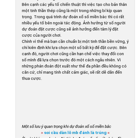
Bên cạnh các yếu tố chiến thuật thì việc tạo cho bản thân
một tinh thần thép cũng là một trong những bí kíp quan
trọng. Trong quá trình dự đoán xổ số miền bắc thì có rất
nhiều yếu tố bên ngoài tác động. Ảnh hưởng từ số người
dự đoán đặt cược cũng sẽ ảnh hưởng đến tâm lý đặt
cược của người chơi.
Chính vì thế mà bạn cần chuẩn bị một tinh thần bền vững, ý
chí kiên định khi lựa chọn một số bất kỳ để đặt cược. Bên
cạnh đó, người chơi cũng cần hạn chế việc thay đổi con
số mình đã lựa chọn trước đó một cách ngẫu nhiên. Vì
những phán đoán đột xuất như thế đa phần đều không có
căn cứ, chỉ mang tính chất cảm giác, sẽ rất dễ dẫn đến
thua cược.
Một số lưu ý quan trọng khi dự đoán xổ số miền bắc
»
soi cầu dàn lô mb đánh là trúng
«