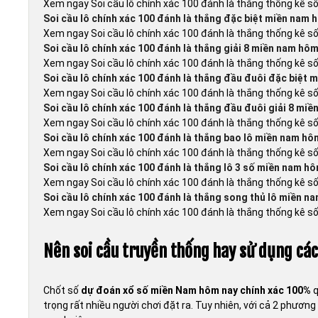
Xem ngay Soi cầu lô chính xác 100 đánh là thắng thống kê 
Soi cầu lô chính xác 100 đánh là thắng đặc biệt miền nam 
Xem ngay Soi cầu lô chính xác 100 đánh là thắng thống kê 
Soi cầu lô chính xác 100 đánh là thắng giải 8 miền nam hô
Xem ngay Soi cầu lô chính xác 100 đánh là thắng thống kê 
Soi cầu lô chính xác 100 đánh là thắng đầu đuôi đặc biệt
Xem ngay Soi cầu lô chính xác 100 đánh là thắng thống kê 
Soi cầu lô chính xác 100 đánh là thắng đầu đuôi giải 8 mi
Xem ngay Soi cầu lô chính xác 100 đánh là thắng thống kê 
Soi cầu lô chính xác 100 đánh là thắng bao lô miền nam hô
Xem ngay Soi cầu lô chính xác 100 đánh là thắng thống kê 
Soi cầu lô chính xác 100 đánh là thắng lô 3 số miền nam h
Xem ngay Soi cầu lô chính xác 100 đánh là thắng thống kê 
Soi cầu lô chính xác 100 đánh là thắng song thủ lô miền n
Xem ngay Soi cầu lô chính xác 100 đánh là thắng thống kê 
Nên soi cầu truyền thống hay sử dụng c
Chốt số
dự đoán xổ số miền Nam hôm nay chính xác 100%
q
trọng rất nhiều người chơi đặt ra. Tuy nhiên, với cả 2 phươn