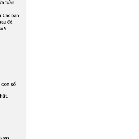
ữa tuần
u. Các bạn
sau đó.
i 9.
o con số
hất.
à
80
.