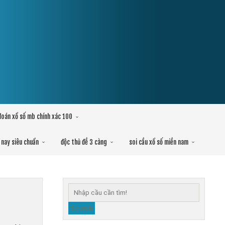
đoán xổ số mb chính xác 100
 nay siêu chuẩn
độc thủ đề 3 càng
soi cầu xổ số miền nam
Search