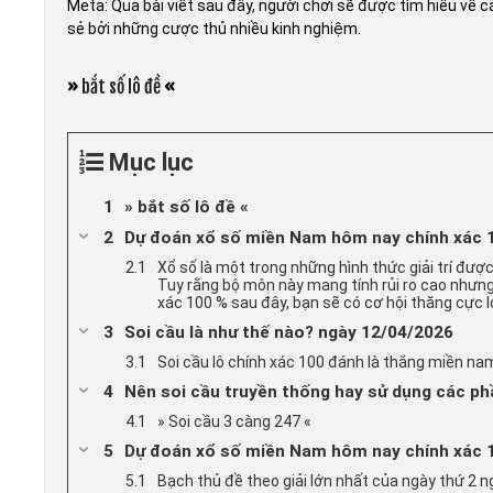
Meta: Qua bài viết sau đây, người chơi sẽ được tìm hiểu về
sẻ bởi những cược thủ nhiều kinh nghiệm.
»
bắt số lô đề
«
Mục lục
» bắt số lô đề «
Dự đoán xổ số miền Nam hôm nay chính xác 1
Xổ số là một trong những hình thức giải trí được
Tuy rằng bộ môn này mang tính rủi ro cao như
xác 100 % sau đây, bạn sẽ có cơ hội thăng cực l
Soi cầu là như thế nào? ngày 12/04/2026
Soi cầu lô chính xác 100 đánh là thắng miền n
Nên soi cầu truyền thống hay sử dụng các p
» Soi cầu 3 càng 247 «
Dự đoán xổ số miền Nam hôm nay chính xác 1
Bạch thủ đề theo giải lớn nhất của ngày thứ 2 