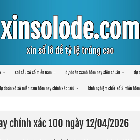
xinsolode.com
xin số lô đề tỷ lệ trúng cao
p
soi cầu xổ số miền nam
dự đoán xsmb hôm nay siêu chuẩn
dự 
dự đoán xổ số miền nam hôm nay chính xác 100
kinh nghiệm chốt số 3 miền hôm
y chính xác 100 ngày 12/04/2026