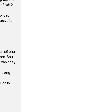
 đề với 2
đó, các
ười, các
ạn sẽ phải
 câm. Sau
n vào ngày
 thường
1 có lô