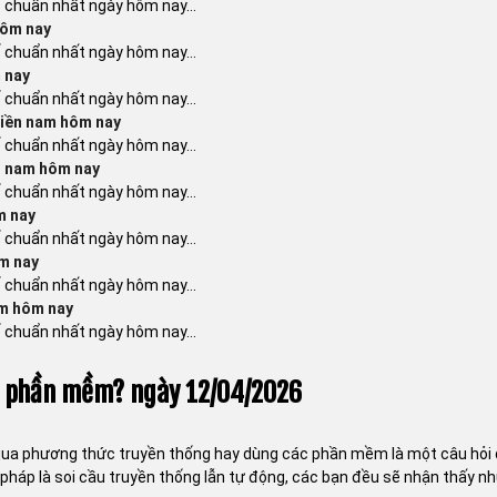
số chuẩn nhất ngày hôm nay…
hôm nay
số chuẩn nhất ngày hôm nay…
m nay
số chuẩn nhất ngày hôm nay…
 miền nam hôm nay
số chuẩn nhất ngày hôm nay…
ền nam hôm nay
số chuẩn nhất ngày hôm nay…
m nay
số chuẩn nhất ngày hôm nay…
ôm nay
số chuẩn nhất ngày hôm nay…
am hôm nay
số chuẩn nhất ngày hôm nay…
ác phần mềm? ngày 12/04/2026
ua phương thức truyền thống hay dùng các phần mềm là một câu hỏi
g pháp là soi cầu truyền thống lẫn tự động, các bạn đều sẽ nhận thấy 