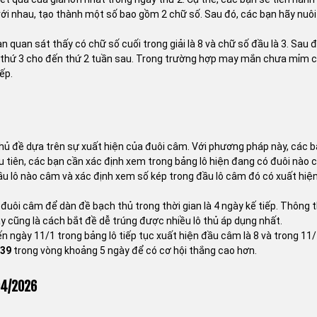
 với nhau, tạo thành một số bao gồm 2 chữ số. Sau đó, các bạn hãy nuôi
ạn quan sát thấy có chữ số cuối trong giải là 8 và chữ số đầu là 3. Sau 
ừ thứ 3 cho đến thứ 2 tuần sau. Trong trường hợp may mắn chưa mỉm c
ếp.
hủ đề dựa trên sự xuất hiện của đuôi câm. Với phương pháp này, các b
đầu tiên, các bạn cần xác định xem trong bảng lô hiện đang có đuôi nào
đầu lô nào câm và xác định xem số kép trong đầu lô câm đó có xuất hiệ
đuôi câm để dàn đề bạch thủ trong thời gian là 4 ngày kế tiếp. Thông
y cũng là cách bắt đề dễ trúng được nhiều lô thủ áp dụng nhất.
ến ngày 11/1 trong bảng lô tiếp tục xuất hiện đầu câm là 8 và trong 11/
39
trong vòng khoảng 5 ngày để có cơ hội thắng cao hơn.
04/2026