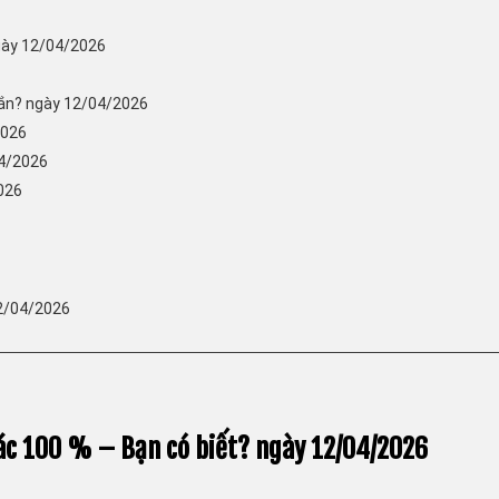
ngày 12/04/2026
mắn? ngày 12/04/2026
2026
04/2026
026
12/04/2026
ác 100 % – Bạn có biết? ngày 12/04/2026