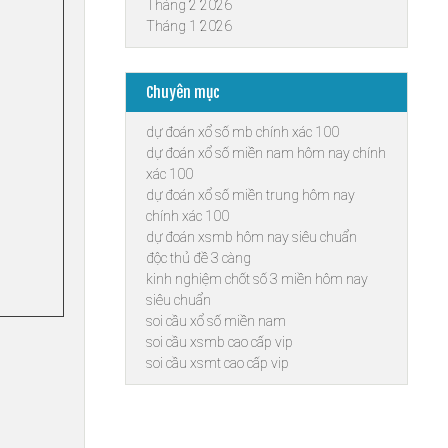
Tháng 2 2026
Tháng 1 2026
Chuyên mục
dự đoán xổ số mb chính xác 100
dự đoán xổ số miền nam hôm nay chính
xác 100
dự đoán xổ số miền trung hôm nay
chính xác 100
dự đoán xsmb hôm nay siêu chuẩn
độc thủ đề 3 càng
kinh nghiệm chốt số 3 miền hôm nay
siêu chuẩn
soi cầu xổ số miền nam
soi cầu xsmb cao cấp vip
soi cầu xsmt cao cấp vip