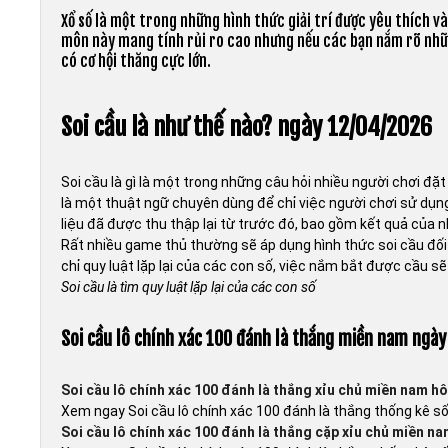
Xổ số là một trong những hình thức giải trí được yêu thích và
môn này mang tính rủi ro cao nhưng nếu các bạn nắm rõ nh
có cơ hội thăng cực lớn.
Soi cầu là như thế nào? ngày 12/04/2026
Soi cầu là gì là một trong những câu hỏi nhiều người chơi đặt 
là một thuật ngữ chuyên dùng để chỉ việc người chơi sử dụn
liệu đã được thu thập lại từ trước đó, bao gồm kết quả của
Rất nhiều game thủ thường sẽ áp dụng hình thức soi cầu đối v
chỉ quy luật lặp lại của các con số, việc nắm bắt được cầu sẽ
Soi cầu là tìm quy luật lặp lại của các con số
Soi cầu lô chính xác 100 đánh là thắng miền nam ngà
Soi cầu lô chính xác 100 đánh là thắng xỉu chủ miền nam h
Xem ngay Soi cầu lô chính xác 100 đánh là thắng thống kê 
Soi cầu lô chính xác 100 đánh là thắng cặp xỉu chủ miền n