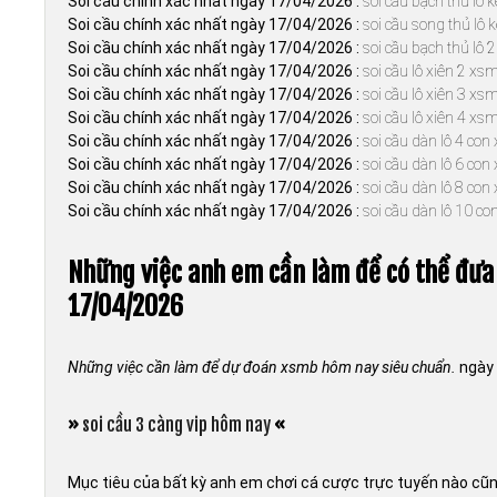
Soi cầu chính xác nhất ngày 17/04/2026 :
soi cầu bạch thủ lô 
Soi cầu chính xác nhất ngày 17/04/2026 :
soi cầu song thủ lô 
Soi cầu chính xác nhất ngày 17/04/2026 :
soi cầu bạch thủ lô 
Soi cầu chính xác nhất ngày 17/04/2026 :
soi cầu lô xiên 2 xs
Soi cầu chính xác nhất ngày 17/04/2026 :
soi cầu lô xiên 3 xs
Soi cầu chính xác nhất ngày 17/04/2026 :
soi cầu lô xiên 4 xs
Soi cầu chính xác nhất ngày 17/04/2026 :
soi cầu dàn lô 4 con
Soi cầu chính xác nhất ngày 17/04/2026 :
soi cầu dàn lô 6 con
Soi cầu chính xác nhất ngày 17/04/2026 :
soi cầu dàn lô 8 con
Soi cầu chính xác nhất ngày 17/04/2026 :
soi cầu dàn lô 10 co
Những việc anh em cần làm để có thể đưa
17/04/2026
Những việc cần làm để dự đoán xsmb hôm nay siêu chuẩn.
ngày
»
soi cầu 3 càng vip hôm nay
«
Mục tiêu của bất kỳ anh em chơi cá cược trực tuyến nào c