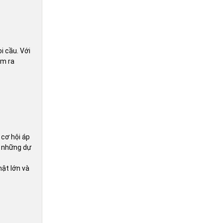
 cầu. Với
ìm ra
 cơ hội áp
c những dự
hật lớn và