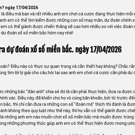
n? ngày 17/04/2026
n
là điều mà bạn và rất nhiều anh em chơi cá cược đang thực hiện mỗi 
 anh em có thể tìm kiếm được những con số may mắn, dự đoán chính xá
h em có thể giành được chiến thắng sẽ cao hơn nhiều so với việc đoán
h dự đoán xổ số miền bắc hôm nay nhé!
 ra dự đoán xổ số miền bắc. ngày 17/04/2026
ự đoán? Điều này có thực sự quan trọng và cần thiết hay không? Chắc r
g tìm lời lý giải cho câu hỏi tại sao anh em chơi cá cược cần phải dự
ợc những bậc “đàn anh” chia sẻ đó là cần phải thực hiện, đưa ra được
ính xác. Điều này, đã khiến cho họ vô cùng băn khoăn, bởi từ trước đế
n bắc, thì chỉ cần đưa ra những con số “đoán mò” thích thì đánh là đượ
nh không theo quy luật như thế này, thì họ vẫn có thể giành được chi
t là những anh em nào muốn chơi xổ số miền bắc mà muốn được trúng 
rong những phương thức giúp anh em có thể thực hiện được mong ướ