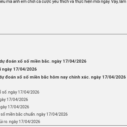
ều mà anh em chơi cá cược yêu thích và thực hiện mỗi ngày. Vậy, làm 
 dự đoán xổ số miền bắc. ngày 17/04/2026
í ngày 17/04/2026
dự đoán xổ số miền bắc hôm nay chính xác. ngày 17/04/2026
ổ số. ngày 17/04/2026
ngày 17/04/2026
 ngày 17/04/2026
ổ số miền bắc chuẩn. ngày 17/04/2026
ủi ro. ngày 17/04/2026