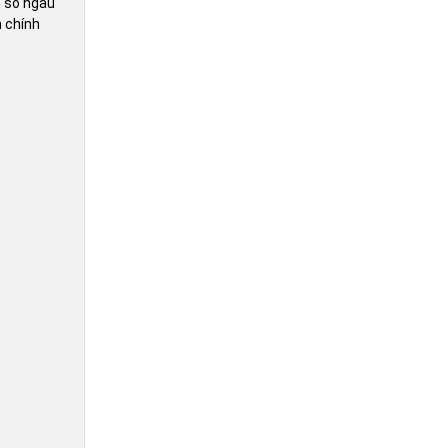
n số ngẫu
n chính