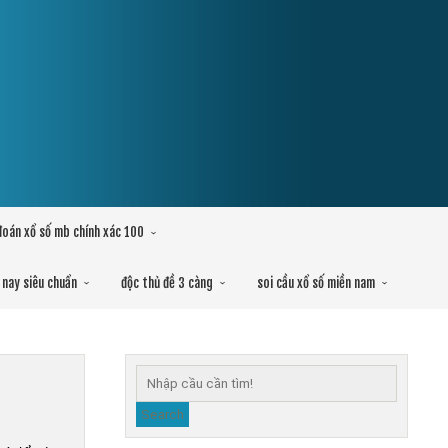
đoán xổ số mb chính xác 100
 nay siêu chuẩn
độc thủ đề 3 càng
soi cầu xổ số miền nam
Search