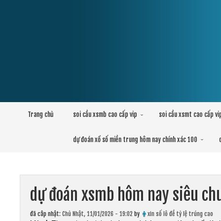
Skip
to
content
Trang chủ
soi cầu xsmb cao cấp vip
soi cầu xsmt cao cấp vi
dự đoán xổ số miền trung hôm nay chính xác 100
dự đoán xsmb hôm nay siêu ch
đã câp nhật:
Chủ Nhật, 11/01/2026 - 19:02
by
xin số lô đề tỷ lệ trúng cao