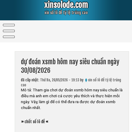
Skip
xinsolode.com
to
content
xin số lô đề tỷ lệ trúng cao
dự đoán xsmb hôm nay siêu chuẩn ngày
30/08/2026
đã câp nhật:
Thứ Ba, 26/05/2026 - 19:13
by
xin số lô đề tỷ lệ trúng
cao
Mô tả: Tham gia chơi dự đoán xsmb hôm nay siêu chuẩn là
điều mà anh em chơi cá cược yêu thích và thực hiện mỗi
ngày. Vậy, làm gì để có thể đưa ra được dự đoán xsmb
chuẩn nhất.
»
chốt số lô đề
«