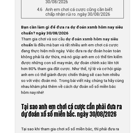
30/08/2026
Anh em chơi cá cược cũng cần biết
chấp nhận rủi ro. ngày 30/08/2026
Bạn cần làm gì để đưa ra dự đoán xsmb hôm nay siêu
chuẩn? ngày 30/08/2026
Tham gia chơi và soi cầu
dự đoán xsmb hôm nay siêu
chuẩn
là điều mà bạn và rất nhiều anh em chơi cá cược
đang thực hiện mỗi ngày. Việc đưa ra dự đoán hoàn toàn
không phải là dư thừa, mà nó giúp anh em có thể tìm kiếm
được những con số may mắn, dự đoán chính xác lên tới
hơn 80% tham gia đặt cược. Như thế, tỷ lệ và cơ hội giúp
anh em có thể giành được chiến thắng sẽ cao hơn nhiều
so với việc đoán mò. Trong bài viết này, chúng ta hãy cùng
nhau khám phá thêm về cách dự đoán xổ số miền bắc
hôm nay nhé!
Tại sao anh em chơi cá cược cần phải đưa ra
dự đoán xổ số miền bắc. ngày 30/08/2026
Tại sao khi tham gia chơi xổ số miền bắc, thì phải đưa ra