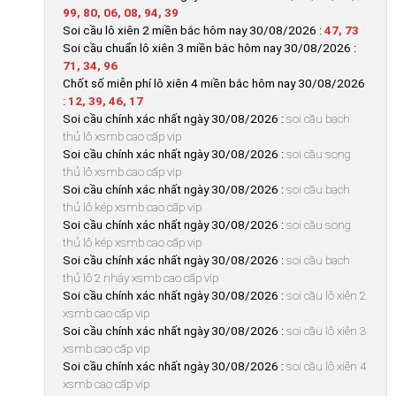
99, 80, 06, 08, 94, 39
Soi cầu lô xiên 2 miền bắc hôm nay 30/08/2026 :
47, 73
Soi cầu chuẩn lô xiên 3 miền bắc hôm nay 30/08/2026 :
71, 34, 96
Chốt số miễn phí lô xiên 4 miền bắc hôm nay 30/08/2026
:
12, 39, 46, 17
Soi cầu chính xác nhất ngày 30/08/2026 :
soi cầu bạch
thủ lô xsmb cao cấp vip
Soi cầu chính xác nhất ngày 30/08/2026 :
soi cầu song
thủ lô xsmb cao cấp vip
Soi cầu chính xác nhất ngày 30/08/2026 :
soi cầu bạch
thủ lô kép xsmb cao cấp vip
Soi cầu chính xác nhất ngày 30/08/2026 :
soi cầu song
thủ lô kép xsmb cao cấp vip
Soi cầu chính xác nhất ngày 30/08/2026 :
soi cầu bạch
thủ lô 2 nháy xsmb cao cấp vip
Soi cầu chính xác nhất ngày 30/08/2026 :
soi cầu lô xiên 2
xsmb cao cấp vip
Soi cầu chính xác nhất ngày 30/08/2026 :
soi cầu lô xiên 3
xsmb cao cấp vip
Soi cầu chính xác nhất ngày 30/08/2026 :
soi cầu lô xiên 4
xsmb cao cấp vip