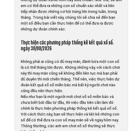
em có thể đưa ra những con số chuẩn xác nhất và liên
tiếp nhận được những cơ hội trúng lớn trong tuần, trong
tháng. Trong bài viết này, chúng tôi sẽ chia sẻ đến bạn
một số điều bạn cần thực hiện để có thể đưa ra được
những dự đoán chính xác.
Thực hiện các phương pháp thống kê kết quả xổ số.
ngày 30/08/2026
Không phải ai cũng có đủ may mắn, đánh bừa một con số
là có thể thắng lớn được. Không những vậy, với cách chơi
này thì may mắn cũng sẽ không đến liên tục mà bạn phải
đủ duyên thì mới chiến thắng. Thế nên, việc thực hiện dự
đoán kết quả xổ số miền bắc mà bất kỳ người chơi nào
cũng đều nên thực hiện.
Nếu như bạn là một người mới chơi xổ số miền bắc và
chưa biết bắt đầu từ đầu, thì việc đầu tiên cần làm đó
chính là thực hiện phương pháp thống kê kết quả xổ số.
Với cách thức này, bạn sẽ thực hiện và liệt kê những con
số để có thể đưa ra con số may mắn sẽ về ngày hôm nay.
Thông thường, các anh em chơi xổ số thường sẽ thực