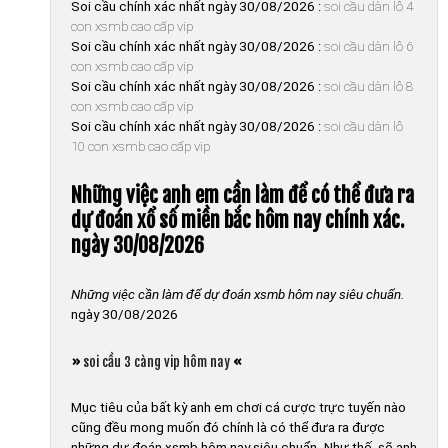
Soi cầu chính xác nhất ngày 30/08/2026 :
soi cầu dàn lô 4
con xsmb cao cấp vip
Soi cầu chính xác nhất ngày 30/08/2026 :
soi cầu dàn lô 6
con xsmb cao cấp vip
Soi cầu chính xác nhất ngày 30/08/2026 :
soi cầu dàn lô 8
con xsmb cao cấp vip
Soi cầu chính xác nhất ngày 30/08/2026 :
soi cầu dàn lô
10 con xsmb cao cấp vip
Những việc anh em cần làm để có thể đưa ra
dự đoán xổ số miền bắc hôm nay chính xác.
ngày 30/08/2026
Những việc cần làm để dự đoán xsmb hôm nay siêu chuẩn.
ngày 30/08/2026
»
soi cầu 3 càng vip hôm nay
«
Mục tiêu của bất kỳ anh em chơi cá cược trực tuyến nào
cũng đều mong muốn đó chính là có thể đưa ra được
những dự đoán xsmb hôm nay siêu chuẩn. Như thế, sẽ anh