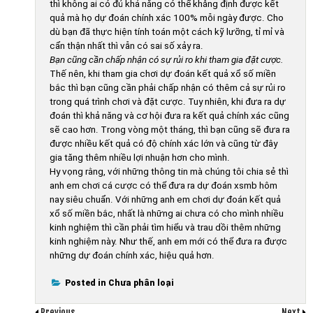
thì không ai có đủ khả năng có thể khẳng định được kết
quả mà họ dự đoán chính xác 100% mỗi ngày được. Cho
dù bạn đã thực hiện tính toán một cách kỹ lưỡng, tỉ mỉ và
cẩn thận nhất thì vẫn có sai số xảy ra.
Bạn cũng cần chấp nhận có sự rủi ro khi tham gia đặt cược.
Thế nên, khi tham gia chơi dự đoán kết quả xổ số miền
bắc thì bạn cũng cần phải chấp nhận có thêm cả sự rủi ro
trong quá trình chơi và đặt cược. Tuy nhiên, khi đưa ra dự
đoán thì khả năng và cơ hội đưa ra kết quả chính xác cũng
sẽ cao hơn. Trong vòng một tháng, thì bạn cũng sẽ đưa ra
được nhiều kết quả có độ chính xác lớn và cũng từ đây
gia tăng thêm nhiều lợi nhuận hơn cho mình.
Hy vọng rằng, với những thông tin mà chúng tôi chia sẻ thì
anh em chơi cá cược có thể đưa ra dự đoán xsmb hôm
nay siêu chuẩn. Với những anh em chơi dự đoán kết quả
xổ số miền bắc, nhất là những ai chưa có cho mình nhiều
kinh nghiệm thì cần phải tìm hiểu và trau dồi thêm những
kinh nghiệm này. Như thế, anh em mới có thể đưa ra được
những dự đoán chính xác, hiệu quả hơn.
Posted in Chưa phân loại
Previous
Next