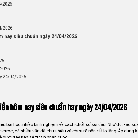
04/2026
04/2026
ôm nay siêu chuẩn ngày 24/04/2026
026
/2026
ày 24/04/2026
iền hôm nay siêu chuẩn hay ngày 24/04/2026
hiều bài học, nhiều kinh nghiệm về cách chốt số soi cầu. Nhờ đó, xác su
 cược, có nhiều vấn đề chưa hiểu và chưa rõ nên rất lo lắng. Áp dụng
k
ẻ dưới đây bạn sẽ tự tin nhập cuộc.