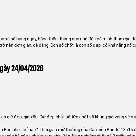
quả xổ số hàng ngày, hàng tuần, tháng của nhà đài mà mình tham gia để
 trở nên đơn giản, dễ dàng. Con số chốt là con số đẹp, có khả năng nổ 
ngày 24/04/2026
ó giờ đẹp, giờ xấu. Giờ đẹp chốt số tức chốt số khung giờ vàng sẽ ma
ền Bắc như thế nào? Thời gian mở thưởng của đài miền Bắc từ 18h15 
o toàn bộ các tỉnh khu vực phía Bắc. Kinh nghiệm chốt số 3 miền hôm