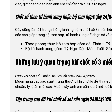
đạo, giờ hoàng đạo nên anh em chỉ cần tra cứu là rõ ngay.
Chốt số theo tứ hành xung hoặc bộ tam hợp
ngày 24/0
Đây cũng là một trong những kinh nghiệm chốt số 3 miền hô
các con giáp trong bộ tam hợp, tứ hành xung để chọn số và ch
Theo phong thủy, bộ tam hợp gồm có: Thân – Tý-
Bộ tứ hành xung gồm: Tý-Ngọ-Dậu-Mão, Tuất-Sửu
Những lưu ý quan trọng khi chốt số 3 mi
Lưu ý khi chốt số 3 miền siêu chuẩn ngày 24/04/2026
Muốn nâng cao xác suất trúng thưởng khi chơi lô đề thì việc 
chuẩn, tỷ lệ ăn mới cao. Muốn vậy, anh em cần lưu ý một số
k
Tập trung cao độ khi chốt số soi cầu
ngày 24/04/2026