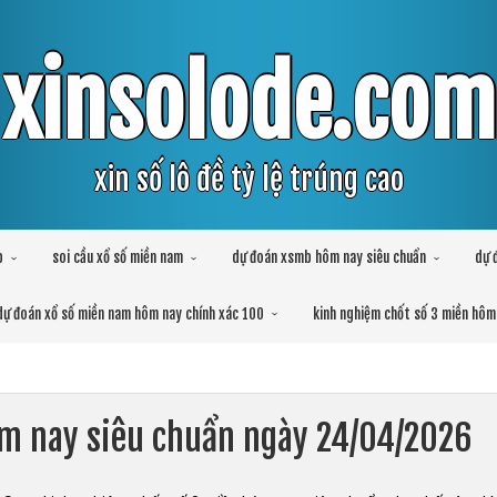
xinsolode.com
xin số lô đề tỷ lệ trúng cao
p
soi cầu xổ số miền nam
dự đoán xsmb hôm nay siêu chuẩn
dự 
dự đoán xổ số miền nam hôm nay chính xác 100
kinh nghiệm chốt số 3 miền hôm
m nay siêu chuẩn ngày 24/04/2026