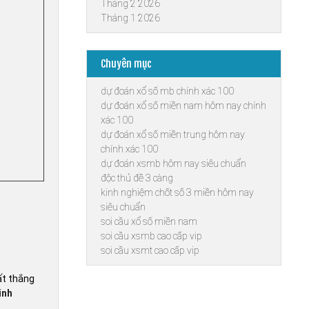
Tháng 2 2026
Tháng 1 2026
Chuyên mục
dự đoán xổ số mb chính xác 100
dự đoán xổ số miền nam hôm nay chính
xác 100
dự đoán xổ số miền trung hôm nay
chính xác 100
dự đoán xsmb hôm nay siêu chuẩn
độc thủ đề 3 càng
kinh nghiệm chốt số 3 miền hôm nay
siêu chuẩn
soi cầu xổ số miền nam
soi cầu xsmb cao cấp vip
soi cầu xsmt cao cấp vip
ất thắng
inh