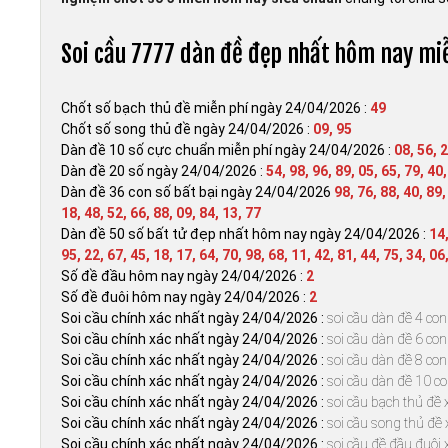
Soi cầu 7777 dàn đề đẹp nhất hôm nay mi
Chốt số bạch thủ đề miễn phí ngày 24/04/2026 :
49
Chốt số song thủ đề ngày 24/04/2026 :
09, 95
Dàn đề 10 số cực chuẩn miễn phí ngày 24/04/2026 :
08, 56, 2
Dàn đề 20 số ngày 24/04/2026 :
54, 98, 96, 89, 05, 65, 79, 40,
Dàn đề 36 con số bất bại ngày 24/04/2026
98, 76, 88, 40, 89,
18, 48, 52, 66, 88, 09, 84, 13, 77
Dàn đề 50 số bất tử đẹp nhất hôm nay ngày 24/04/2026 :
14,
95, 22, 67, 45, 18, 17, 64, 70, 98, 68, 11, 42, 81, 44, 75, 34, 06
Số đề đầu hôm nay ngày 24/04/2026 :
2
Số đề đuôi hôm nay ngày 24/04/2026 :
2
Soi cầu chính xác nhất ngày 24/04/2026 :
soi cầu dàn đề 4 co
Soi cầu chính xác nhất ngày 24/04/2026 :
soi cầu dàn đề 6 co
Soi cầu chính xác nhất ngày 24/04/2026 :
soi cầu dàn đề 8 co
Soi cầu chính xác nhất ngày 24/04/2026 :
soi cầu dàn đề 10 c
Soi cầu chính xác nhất ngày 24/04/2026 :
soi cầu bạch thủ đề
Soi cầu chính xác nhất ngày 24/04/2026 :
soi cầu song thủ đề
Soi cầu chính xác nhất ngày 24/04/2026 :
soi cầu đề đầu đuôi