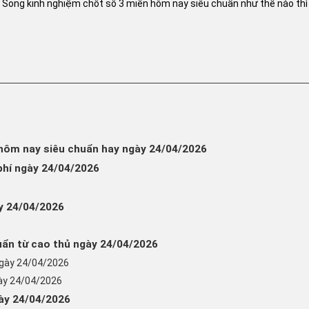
ản. Song kinh nghiệm chốt số 3 miền hôm nay siêu chuẩn như thế nào th
hôm nay siêu chuẩn hay ngày 24/04/2026
phí ngày 24/04/2026
y 24/04/2026
uẩn từ cao thủ ngày 24/04/2026
 ngày 24/04/2026
ày 24/04/2026
gày 24/04/2026