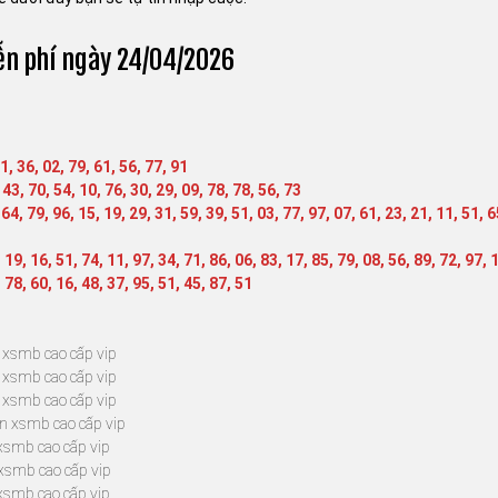
ễn phí ngày 24/04/2026
1, 36, 02, 79, 61, 56, 77, 91
 43, 70, 54, 10, 76, 30, 29, 09, 78, 78, 56, 73
 64, 79, 96, 15, 19, 29, 31, 59, 39, 51, 03, 77, 97, 07, 61, 23, 21, 11, 51, 6
 19, 16, 51, 74, 11, 97, 34, 71, 86, 06, 83, 17, 85, 79, 08, 56, 89, 72, 97, 
, 78, 60, 16, 48, 37, 95, 51, 45, 87, 51
n xsmb cao cấp vip
n xsmb cao cấp vip
n xsmb cao cấp vip
on xsmb cao cấp vip
 xsmb cao cấp vip
 xsmb cao cấp vip
 xsmb cao cấp vip