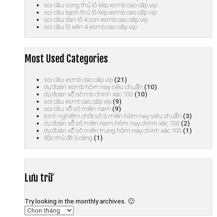
soi cầu song thủ lô kép xsmb cao cấp vip
soi cầu bạch thủ lô kép xsmb cao cấp vip
soi cầu dàn lô 4 con xsmb cao cấp vip
soi cầu lô xiên 4 xsmb cao cấp vip
Most Used Categories
soi cầu xsmb cao cấp vip
(21)
dự đoán xsmb hôm nay siêu chuẩn
(10)
dự đoán xổ số mb chính xác 100
(10)
soi cầu xsmt cao cấp vip
(9)
soi cầu xổ số miền nam
(9)
kinh nghiệm chốt số 3 miền hôm nay siêu chuẩn
(3)
dự đoán xổ số miền nam hôm nay chính xác 100
(2)
dự đoán xổ số miền trung hôm nay chính xác 100
(1)
độc thủ đề 3 càng
(1)
Lưu trữ
Try looking in the monthly archives. 🙂
Lưu
trữ