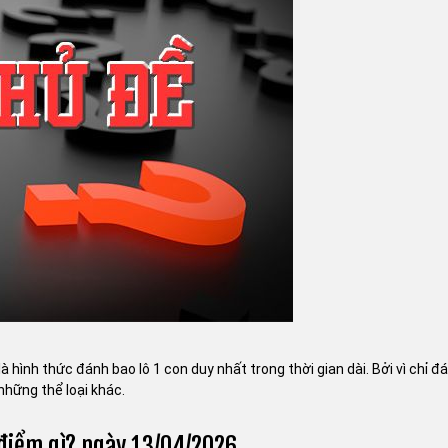
à hình thức đánh bao lô 1 con duy nhất trong thời gian dài. Bởi vì chỉ đ
những thể loại khác.
 điểm gì? ngày 13/04/2026