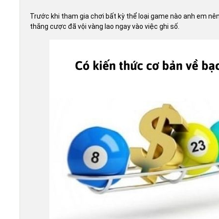
Trước khi tham gia chơi bất kỳ thể loại game nào anh em nên
thắng cược đã vội vàng lao ngay vào việc ghi số.