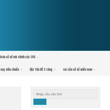
đoán xổ số mb chính xác 100
 nay siêu chuẩn
độc thủ đề 3 càng
soi cầu xổ số miền nam
Search