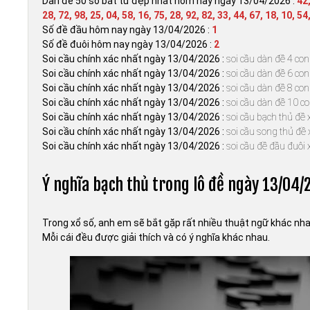
Dàn đề 50 số bất tử đẹp nhất hôm nay ngày 13/04/2026 :
42,
28, 72, 98, 25, 04, 58, 16, 75, 28, 92, 82, 33, 44, 67, 18, 10, 54
Số đề đầu hôm nay ngày 13/04/2026 :
1
Số đề đuôi hôm nay ngày 13/04/2026 :
2
Soi cầu chính xác nhất ngày 13/04/2026 :
soi cầu dàn đề 4 co
Soi cầu chính xác nhất ngày 13/04/2026 :
soi cầu dàn đề 6 co
Soi cầu chính xác nhất ngày 13/04/2026 :
soi cầu dàn đề 8 co
Soi cầu chính xác nhất ngày 13/04/2026 :
soi cầu dàn đề 10 c
Soi cầu chính xác nhất ngày 13/04/2026 :
soi cầu bạch thủ đề
Soi cầu chính xác nhất ngày 13/04/2026 :
soi cầu song thủ đề
Soi cầu chính xác nhất ngày 13/04/2026 :
soi cầu đề đầu đuôi
Ý nghĩa bạch thủ trong lô đề ngày 13/04/
Trong xổ số, anh em sẽ bắt gặp rất nhiều thuật ngữ khác nh
Mỗi cái đều được giải thích và có ý nghĩa khác nhau.