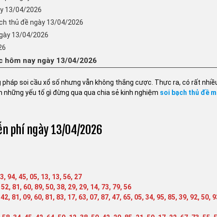
ày 13/04/2026
ạch thủ đề ngày 13/04/2026
ngày 13/04/2026
26
ắc hôm nay ngày 13/04/2026
pháp soi cầu xổ số nhưng vẫn không thắng cược. Thực ra, có rất nhiề
ồm những yếu tố gì đừng qua qua chia sẻ kinh nghiệm
soi bạch thủ đề m
ễn phí ngày 13/04/2026
3, 94, 45, 05, 13, 13, 56, 27
 52, 81, 60, 89, 50, 38, 29, 29, 14, 73, 79, 56
 42, 81, 09, 60, 81, 83, 17, 63, 07, 87, 47, 65, 05, 34, 95, 85, 39, 92, 50, 9