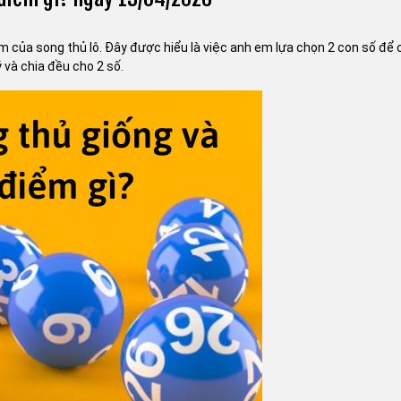
ệm của song thủ lô. Đây được hiểu là việc anh em lựa chọn 2 con số để 
 và chia đều cho 2 số.