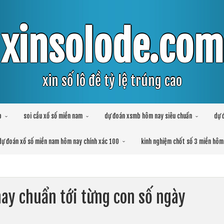
xinsolode.com
xin số lô đề tỷ lệ trúng cao
p
soi cầu xổ số miền nam
dự đoán xsmb hôm nay siêu chuẩn
dự 
dự đoán xổ số miền nam hôm nay chính xác 100
kinh nghiệm chốt số 3 miền hôm
ay chuẩn tới từng con số ngày