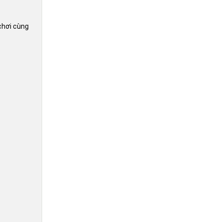
chơi cùng