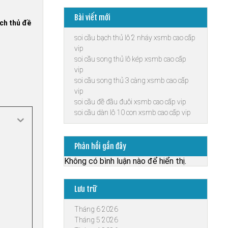
Bài viết mới
ch thủ đề
soi cầu bạch thủ lô 2 nháy xsmb cao cấp
vip
soi cầu song thủ lô kép xsmb cao cấp
vip
soi cầu song thủ 3 càng xsmb cao cấp
vip
soi cầu đề đầu đuôi xsmb cao cấp vip
soi cầu dàn lô 10 con xsmb cao cấp vip
Phản hồi gần đây
Không có bình luận nào để hiển thị.
Lưu trữ
Tháng 6 2026
Tháng 5 2026