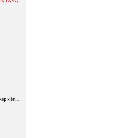
04, 13, 47,
 kép xiên,…