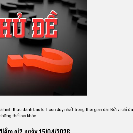
à hình thức đánh bao lô 1 con duy nhất trong thời gian dài. Bởi vì chỉ đ
những thể loại khác.
 điểm gì? ngày 15/04/2026