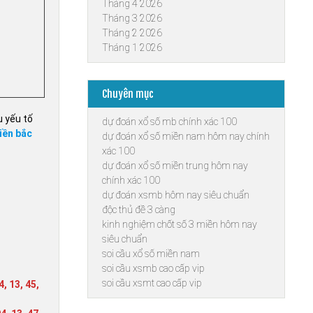
Tháng 4 2026
Tháng 3 2026
Tháng 2 2026
Tháng 1 2026
Chuyên mục
u yếu tố
dự đoán xổ số mb chính xác 100
iền bắc
dự đoán xổ số miền nam hôm nay chính
xác 100
dự đoán xổ số miền trung hôm nay
chính xác 100
dự đoán xsmb hôm nay siêu chuẩn
độc thủ đề 3 càng
kinh nghiệm chốt số 3 miền hôm nay
siêu chuẩn
soi cầu xổ số miền nam
soi cầu xsmb cao cấp vip
soi cầu xsmt cao cấp vip
4, 13, 45,