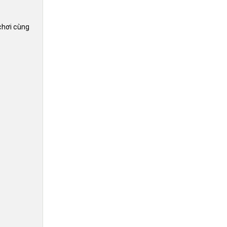
chơi cùng