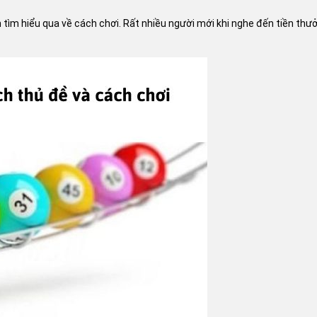
 tìm hiểu qua về cách chơi. Rất nhiều người mới khi nghe đến tiền thư