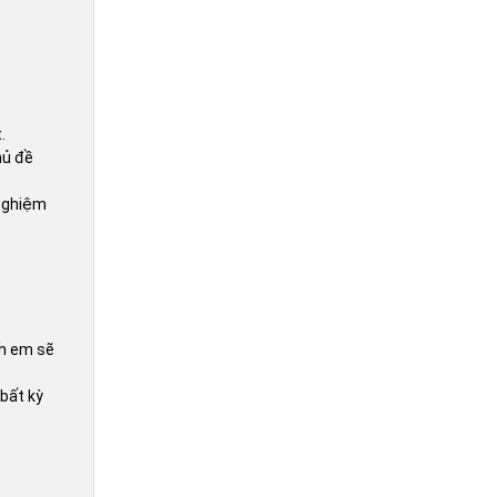
.
hủ đề
 nghiệm
nh em sẽ
bất kỳ