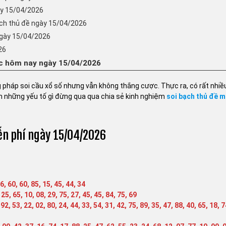
ày 15/04/2026
ạch thủ đề ngày 15/04/2026
ngày 15/04/2026
26
ắc hôm nay ngày 15/04/2026
pháp soi cầu xổ số nhưng vẫn không thắng cược. Thực ra, có rất nhiề
ồm những yếu tố gì đừng qua qua chia sẻ kinh nghiệm
soi bạch thủ đề m
ễn phí ngày 15/04/2026
6, 60, 60, 85, 15, 45, 44, 34
 25, 65, 10, 08, 29, 75, 27, 45, 45, 84, 75, 69
 92, 53, 22, 02, 80, 24, 44, 33, 54, 31, 42, 75, 89, 35, 47, 88, 40, 65, 18, 7