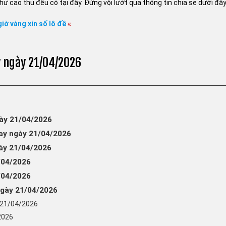
như cao thủ đều có tại đây. Đừng vội lướt qua thông tin chia sẻ dưới đâ
giờ vàng xin số lô đề
«
y ngày 21/04/2026
gày 21/04/2026
nay ngày 21/04/2026
gày 21/04/2026
/04/2026
/04/2026
ngày 21/04/2026
y 21/04/2026
2026