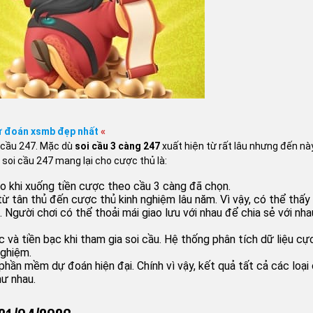
 đoán xsmb đẹp nhất
«
i cầu 247. Mặc dù
soi cầu 3 càng 247
xuất hiện từ rất lâu nhưng đến này
 soi cầu 247 mang lại cho cược thủ là:
ro khi xuống tiền cược theo cầu 3 càng đã chọn.
ừ tân thủ đến cược thủ kinh nghiệm lâu năm. Vì vậy, có thể thấy
. Người chơi có thể thoải mái giao lưu với nhau để chia sẻ với nh
 và tiền bạc khi tham gia soi cầu. Hệ thống phân tích dữ liệu cự
nghiệm.
hần mềm dự đoán hiện đại. Chính vì vậy, kết quả tất cả các loại 
hư nhau.