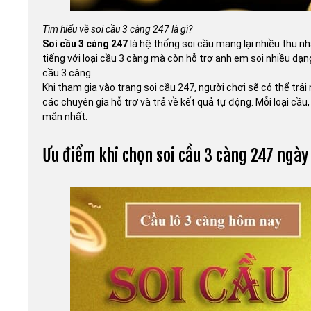
Tìm hiểu về soi cầu 3 càng 247 là gì?
Soi cầu 3 càng 247
là hệ thống soi cầu mang lại nhiều thu nhậ
tiếng với loại cầu 3 càng mà còn hỗ trợ anh em soi nhiều dạn
cầu 3 càng.
Khi tham gia vào trang soi cầu 247, người chơi sẽ có thể trả
các chuyên gia hỗ trợ và trả về kết quả tự động. Mỗi loại cầ
mắn nhất.
Ưu điểm khi chọn soi cầu 3 càng 247 ngày