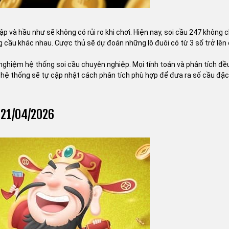
p và hầu như sẽ không có rủi ro khi chơi. Hiện nay, soi cầu 247 không c
g cầu khác nhau. Cược thủ sẽ dự đoán những lô đuôi có từ 3 số trở lên
i nghiệm hệ thống soi cầu chuyên nghiệp. Mọi tính toán và phân tích đ
u, hệ thống sẽ tự cập nhật cách phân tích phù hợp để đưa ra số cầu đặc
 21/04/2026