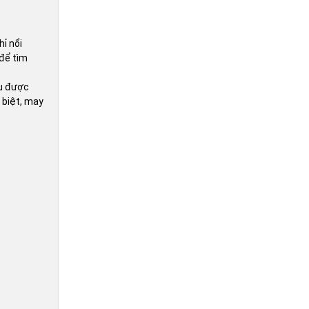
hỉ nổi
 để tìm
ều được
 biệt, may