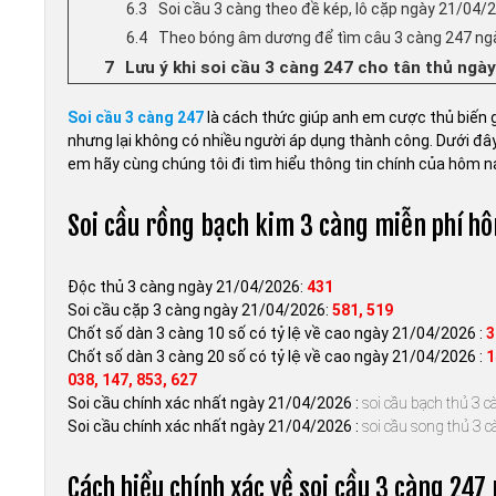
Soi cầu 3 càng theo đề kép, lô cặp ngày 21/04/
Theo bóng âm dương để tìm câu 3 càng 247 ng
Lưu ý khi soi cầu 3 càng 247 cho tân thủ ngà
Soi cầu 3 càng 247
là cách thức giúp anh em cược thủ biến g
nhưng lại không có nhiều người áp dụng thành công. Dưới đây 
em hãy cùng chúng tôi đi tìm hiểu thông tin chính của hôm n
Soi cầu rồng bạch kim 3 càng miễn phí h
Độc thủ 3 càng ngày 21/04/2026:
431
Soi cầu cặp 3 càng ngày 21/04/2026:
581, 519
Chốt số dàn 3 càng 10 số có tỷ lệ về cao ngày 21/04/2026 :
3
Chốt số dàn 3 càng 20 số có tỷ lệ về cao ngày 21/04/2026 :
1
038, 147, 853, 627
Soi cầu chính xác nhất ngày 21/04/2026 :
soi cầu bạch thủ 3 
Soi cầu chính xác nhất ngày 21/04/2026 :
soi cầu song thủ 3 
Cách hiểu chính xác về soi cầu 3 càng 247