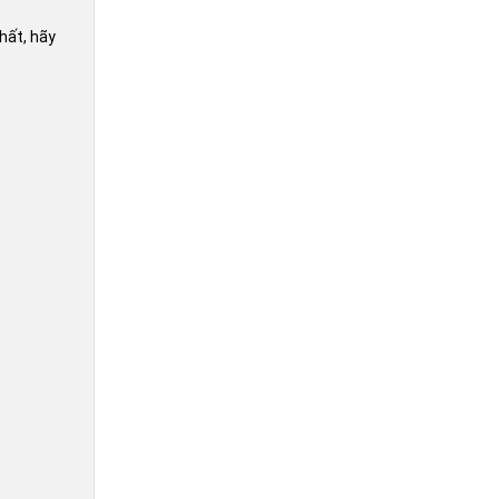
hất, hãy