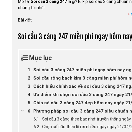
Mô tả:
Soi cầu 3 càng 247
là gì? Bí kíp soi cầu 3 càng chuẩn 
chúng tôi nhé!
»
Bài viết
Soi cầu 3 càng 247 miễn phí ngay hôm na
Mục lục
Soi cầu 3 càng 247 miễn phí ngay hôm nay n
Soi cầu rồng bạch kim 3 càng miễn phí hôm 
Cách hiểu chính xác về soi cầu 3 càng 247 n
Ưu điểm khi chọn soi cầu 3 càng 247 ngày 21
Chia sẻ cầu 3 càng 247 đẹp hôm nay ngày 21
Phương pháp soi cầu 3 càng 247 siêu chuẩn 
Soi cầu 3 càng theo bạc nhớ truyền thống ngà
Chọn số cầu theo lô rơi nhiều ngày ngày 21/04/