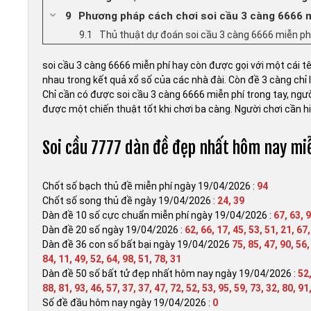
Phương pháp cách chơi soi cầu 3 càng 6666 m
Thủ thuật dự đoán soi cầu 3 càng 6666 miễn phí
soi cầu 3 càng 6666 miễn phí hay còn được gọi với một cái tên
nhau trong kết quả xổ số của các nhà đài. Còn đề 3 càng chỉ l
Chỉ cần có được soi cầu 3 càng 6666 miễn phí trong tay, ng
được một chiến thuật tốt khi chơi ba càng. Người chơi cần hi
Soi cầu 7777 dàn đề đẹp nhất hôm nay mi
Chốt số bạch thủ đề miễn phí ngày 19/04/2026 :
94
Chốt số song thủ đề ngày 19/04/2026 :
24, 39
Dàn đề 10 số cực chuẩn miễn phí ngày 19/04/2026 :
67, 63, 9
Dàn đề 20 số ngày 19/04/2026 :
62, 66, 17, 45, 53, 51, 21, 67,
Dàn đề 36 con số bất bại ngày 19/04/2026
75, 85, 47, 90, 56,
84, 11, 49, 52, 64, 98, 51, 78, 31
Dàn đề 50 số bất tử đẹp nhất hôm nay ngày 19/04/2026 :
52,
88, 81, 93, 46, 57, 37, 37, 47, 72, 52, 53, 95, 59, 73, 32, 80, 91
Số đề đầu hôm nay ngày 19/04/2026 :
0