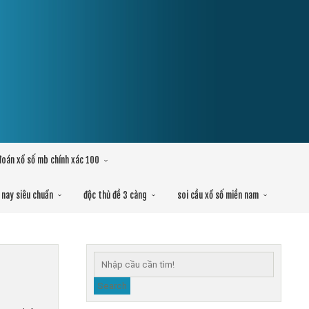
đoán xổ số mb chính xác 100
 nay siêu chuẩn
độc thủ đề 3 càng
soi cầu xổ số miền nam
Search