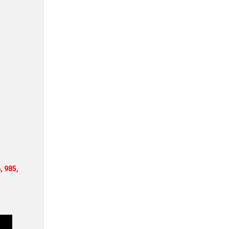
, 985,