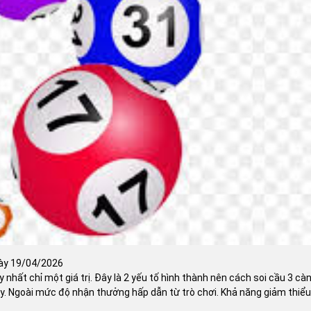
gày 19/04/2026
nhất chỉ một giá trị. Đây là 2 yếu tố hình thành nên cách soi cầu 3 cà
. Ngoài mức độ nhận thưởng hấp dẫn từ trò chơi. Khả năng giảm thiểu 