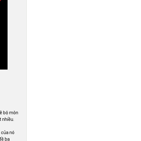
về bộ môn
 nhiều.
i của nó
đề ba