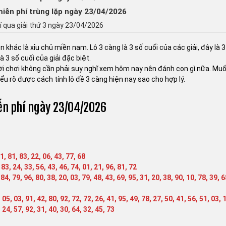
iễn phí trùng lặp ngày 23/04/2026
 qua giải thứ 3 ngày 23/04/2026
 khác là xỉu chủ miền nam. Lô 3 càng là 3 số cuối của các giải, đây là 3
à 3 số cuối của giải đặc biệt.
ười chơi không cần phải suy nghĩ xem hôm nay nên đánh con gì nữa. Mu
ểu rõ được cách tính lô đề 3 càng hiện nay sao cho hợp lý.
ễn phí ngày 23/04/2026
1, 81, 83, 22, 06, 43, 77, 68
 83, 24, 33, 56, 43, 46, 74, 01, 21, 96, 81, 72
 84, 79, 96, 80, 38, 20, 03, 79, 48, 43, 69, 95, 31, 20, 38, 90, 10, 78, 39, 6
 05, 03, 91, 42, 80, 92, 72, 72, 26, 41, 95, 49, 78, 27, 50, 41, 56, 51, 03, 
, 24, 57, 92, 31, 40, 30, 64, 32, 45, 73