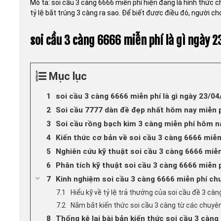
Mô tả: soi cầu 3 càng 6666 miễn phí hiện đang là hình thức ch
tỷ lệ bắt trúng 3 càng ra sao. Để biết được điều đó, người c
soi cầu 3 càng 6666 miễn phí là gì ngày 
Mục lục
soi cầu 3 càng 6666 miễn phí là gì ngày 23/0
Soi cầu 7777 dàn đề đẹp nhất hôm nay miễn 
Soi cầu rồng bạch kim 3 càng miễn phí hôm 
Kiến thức cơ bản về soi cầu 3 càng 6666 miễ
Nghiên cứu kỹ thuật soi cầu 3 càng 6666 miễ
Phân tích kỹ thuật soi cầu 3 càng 6666 miễn
Kinh nghiệm soi cầu 3 càng 6666 miễn phí c
Hiểu kỹ về tỷ lệ trả thưởng của soi cầu đề 3 c
Nắm bắt kiến thức soi cầu 3 càng từ các chuyê
Thống kê lại bài bản kiến thức soi cầu 3 càn