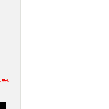
, 864,