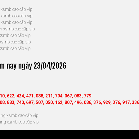
n xsmb cao cấp vip
n xsmb cao cấp vip
n xsmb cao cấp vip
on xsmb cao cấp vip
 xsmb cao cấp vip
 xsmb cao cấp vip
 xsmb cao cấp vip
ôm nay ngày 23/04/2026
10, 622, 424, 471, 088, 211, 794, 067, 083, 779
08, 883, 740, 697, 507, 050, 162, 807, 496, 086, 376, 929, 376, 917, 336
càng xsmb cao cấp vip
càng xsmb cao cấp vip