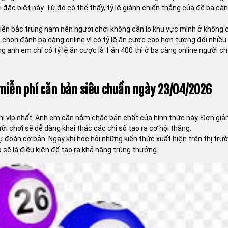
đặc biệt này. Từ đó có thể thấy, tỷ lệ giành chiến thắng của đề ba cà
 miền bắc trung nam nên người chơi không cần lo khu vực mình ở không
 chọn đánh ba càng online vì có tỷ lệ ăn cược cao hơn tương đối nhiều 
anh em chỉ có tỷ lệ ăn cược là 1 ăn 400 thì ở ba càng online người ch
miễn phí căn bản
siêu chuẩn ngày 23/04/2026
hí víp nhất. Anh em cần nắm chắc bản chất của hình thức này. Đơn giản
 chơi sẽ dễ dàng khai thác các chỉ số tạo ra cơ hội thắng.
 đoán cơ bản. Ngay khi học hỏi những kiến thức xuất hiện trên thị trư
 sẽ là điều kiện để tạo ra khả năng trúng thưởng.