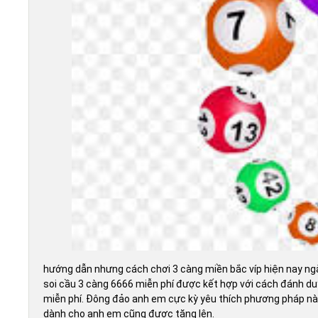
hướng dẫn nhưng cách chơi 3 càng miền bắc víp hiện nay n
soi cầu 3 càng 6666 miễn phí được kết hợp với cách đánh duy 
miễn phí. Đông đảo anh em cực kỳ yêu thích phương pháp này
dành cho anh em cũng được tăng lên.