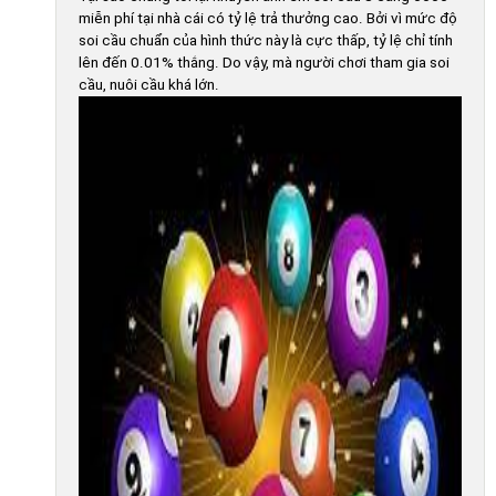
miễn phí tại nhà cái có tỷ lệ trả thưởng cao. Bởi vì mức độ
soi cầu chuẩn của hình thức này là cực thấp, tỷ lệ chỉ tính
lên đến 0.01% thắng. Do vậy, mà người chơi tham gia soi
cầu, nuôi cầu khá lớn.