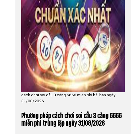
cách chơi soi cầu 3 càng 6666 miễn phí bài bản ngày
31/08/2026
Phương pháp cách chơi soi cầu 3 càng 6666
miễn phí trùng lặp ngày 31/08/2026