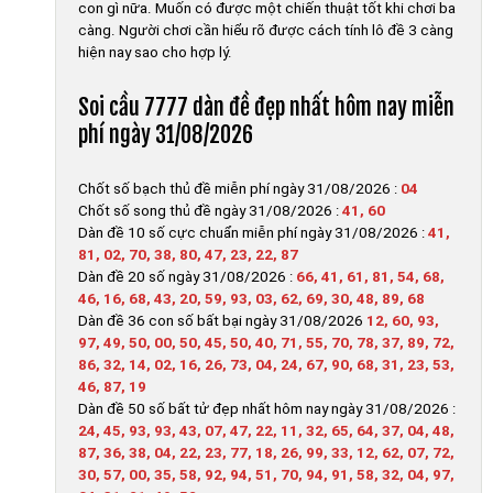
con gì nữa. Muốn có được một chiến thuật tốt khi chơi ba
càng. Người chơi cần hiểu rõ được cách tính lô đề 3 càng
hiện nay sao cho hợp lý.
Soi cầu 7777 dàn đề đẹp nhất hôm nay miễn
phí ngày 31/08/2026
Chốt số bạch thủ đề miễn phí ngày 31/08/2026 :
04
Chốt số song thủ đề ngày 31/08/2026 :
41, 60
Dàn đề 10 số cực chuẩn miễn phí ngày 31/08/2026 :
41,
81, 02, 70, 38, 80, 47, 23, 22, 87
Dàn đề 20 số ngày 31/08/2026 :
66, 41, 61, 81, 54, 68,
46, 16, 68, 43, 20, 59, 93, 03, 62, 69, 30, 48, 89, 68
Dàn đề 36 con số bất bại ngày 31/08/2026
12, 60, 93,
97, 49, 50, 00, 50, 45, 50, 40, 71, 55, 70, 78, 37, 89, 72,
86, 32, 14, 02, 16, 26, 73, 04, 24, 67, 90, 68, 31, 23, 53,
46, 87, 19
Dàn đề 50 số bất tử đẹp nhất hôm nay ngày 31/08/2026 :
24, 45, 93, 93, 43, 07, 47, 22, 11, 32, 65, 64, 37, 04, 48,
87, 36, 38, 04, 22, 23, 77, 18, 26, 99, 33, 12, 62, 07, 72,
30, 57, 00, 35, 58, 92, 94, 51, 70, 94, 91, 58, 32, 04, 97,