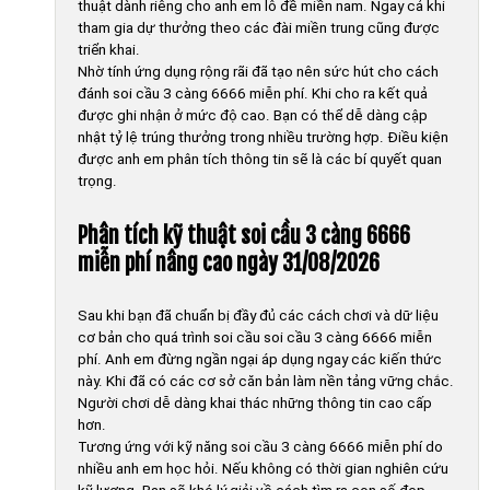
thuật dành riêng cho anh em lô đề miền nam. Ngay cả khi
tham gia dự thưởng theo các đài miền trung cũng được
triển khai.
Nhờ tính ứng dụng rộng rãi đã tạo nên sức hút cho cách
đánh soi cầu 3 càng 6666 miễn phí. Khi cho ra kết quả
được ghi nhận ở mức độ cao. Bạn có thể dễ dàng cập
nhật tỷ lệ trúng thưởng trong nhiều trường hợp. Điều kiện
được anh em phân tích thông tin sẽ là các bí quyết quan
trọng.
Phân tích kỹ thuật soi cầu 3 càng 6666
miễn phí nâng cao ngày 31/08/2026
Sau khi bạn đã chuẩn bị đầy đủ các cách chơi và dữ liệu
cơ bản cho quá trình soi cầu soi cầu 3 càng 6666 miễn
phí. Anh em đừng ngần ngại áp dụng ngay các kiến thức
này. Khi đã có các cơ sở căn bản làm nền tảng vững chắc.
Người chơi dễ dàng khai thác những thông tin cao cấp
hơn.
Tương ứng với kỹ năng soi cầu 3 càng 6666 miễn phí do
nhiều anh em học hỏi. Nếu không có thời gian nghiên cứu