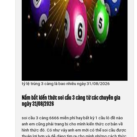
tỷ lệ trúng 3 càng là bao nhiêu ngày 31/08/2026
Nắm bắt kiến thức soi cầu 3 càng từ các chuyên gia
ngày 31/08/2026
soi cầu 3 càng 6666 miễn phí hay bất kỳ 1 cầu lô đề nào
anh em cũng phải trang bị cho mình kiến thức cơ bản về
hình thức đó. Có như vậy anh em mới có thể soi cầu được
thuận lợi hơn và dễ dàng tìm ra cho mình những cách thức