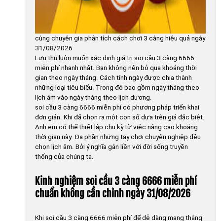
cùng chuyên gia phân tích cách chơi 3 càng hiệu quả ngày
31/08/2026
Lưu thủ luôn muốn xác định giá trị soi cầu 3 càng 6666
miễn phí nhanh nhất. Bạn không nên bỏ qua khoảng thời
gian theo ngày tháng. Cách tính ngày được chia thành
những loại tiêu biểu. Trong đó bao gồm ngày tháng theo
lịch âm vào ngày tháng theo lịch dương.
soi cầu 3 càng 6666 miễn phí có phương pháp triển khai
đơn giản. Khi đã chọn ra một con số dựa trên giá đặc biệt.
Anh em có thể thiết lập chu kỳ từ việc nâng cao khoảng
thời gian này. Đa phần những tay chơi chuyên nghiệp đều
chọn lịch âm. Bởi ý nghĩa gắn liền với đời sống truyền
thống của chúng ta.
Kinh nghiệm soi cầu 3 càng 6666 miễn phí
chuẩn không cần chỉnh ngày 31/08/2026
Khi soi cầu 3 càng 6666 miễn phí để dễ dàng mang thắng