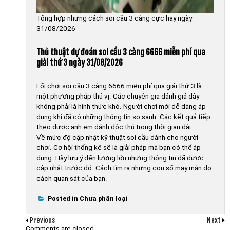
Tổng hợp những cách soi cầu 3 càng cực hay ngày
31/08/2026
Thủ thuật dự đoán soi cầu 3 càng 6666 miễn phí qua
giải thứ 3 ngày 31/08/2026
Lối chơi soi cầu 3 càng 6666 miễn phí qua giải thứ 3 là
một phương pháp thú vị. Các chuyên gia đánh giá đây
không phải là hình thức khó. Người chơi mới dễ dàng áp
dụng khi đã có những thông tin so sanh. Các kết quả tiếp
theo được anh em đánh độc thủ trong thời gian dài.
Về mức độ cập nhật kỹ thuật soi cầu dành cho người
chơi. Cơ hội thống kê sẽ là giải pháp mà bạn có thể áp
dụng. Hãy lưu ý đến lượng lớn những thông tin đã được
cập nhật trước đó. Cách tìm ra những con số may mắn do
cách quan sát của bạn.
Posted in Chưa phân loại
Previous
Next
Comments are closed.