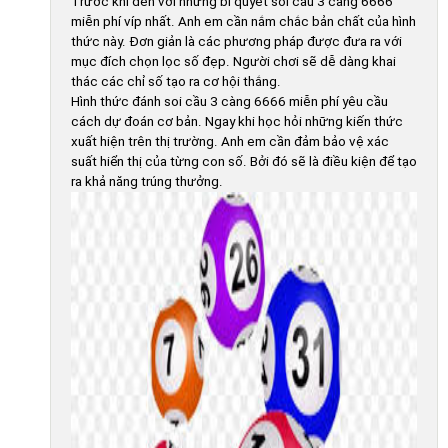
Trước khi đến với những bí quyết soi cầu 3 càng 6666
miễn phí víp nhất. Anh em cần nắm chắc bản chất của hình
thức này. Đơn giản là các phương pháp được đưa ra với
mục đích chọn lọc số đẹp. Người chơi sẽ dễ dàng khai
thác các chỉ số tạo ra cơ hội thắng.
Hình thức đánh soi cầu 3 càng 6666 miễn phí yêu cầu
cách dự đoán cơ bản. Ngay khi học hỏi những kiến thức
xuất hiện trên thị trường. Anh em cần đảm bảo vệ xác
suất hiển thị của từng con số. Bởi đó sẽ là điều kiện để tạo
ra khả năng trúng thưởng.