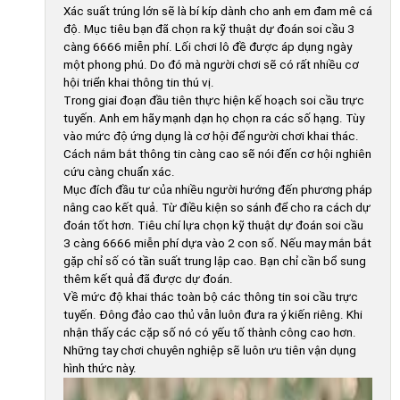
Xác suất trúng lớn sẽ là bí kíp dành cho anh em đam mê cá
độ. Mục tiêu bạn đã chọn ra kỹ thuật dự đoán soi cầu 3
càng 6666 miễn phí. Lối chơi lô đề được áp dụng ngày
một phong phú. Do đó mà người chơi sẽ có rất nhiều cơ
hội triển khai thông tin thú vị.
Trong giai đoạn đầu tiên thực hiện kế hoạch soi cầu trực
tuyến. Anh em hãy mạnh dạn họ chọn ra các số hạng. Tùy
vào mức độ ứng dụng là cơ hội để người chơi khai thác.
Cách nắm bắt thông tin càng cao sẽ nói đến cơ hội nghiên
cứu càng chuẩn xác.
Mục đích đầu tư của nhiều người hướng đến phương pháp
nâng cao kết quả. Từ điều kiện so sánh để cho ra cách dự
đoán tốt hơn. Tiêu chí lựa chọn kỹ thuật dự đoán soi cầu
3 càng 6666 miễn phí dựa vào 2 con số. Nếu may mắn bắt
gặp chỉ số có tần suất trung lập cao. Bạn chỉ cần bổ sung
thêm kết quả đã được dự đoán.
Về mức độ khai thác toàn bộ các thông tin soi cầu trực
tuyến. Đông đảo cao thủ vẫn luôn đưa ra ý kiến riêng. Khi
nhận thấy các cặp số nó có yếu tố thành công cao hơn.
Những tay chơi chuyên nghiệp sẽ luôn ưu tiên vận dụng
hình thức này.