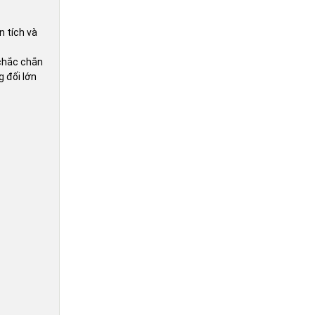
n tích và
 chắc chắn
g đối lớn