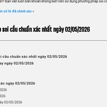
hất? Bạn vẫn luôn băn khoăn không biết nên sử dụng phương pháp soi cầ
in số lô đề chính xác
«
 soi cầu chuẩn xác nhất ngày 02/05/2026
oi cầu chuẩn xác nhất ngày 02/05/2026
nay ngày 02/05/2026
xác ngày 02/05/2026
/2026
2026
gày 02/05/2026