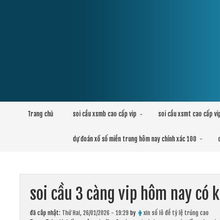
Skip
to
content
Trang chủ
soi cầu xsmb cao cấp vip
soi cầu xsmt cao cấp vi
dự đoán xổ số miền trung hôm nay chính xác 100
soi cầu 3 càng vip hôm nay có 
đã câp nhật:
Thứ Hai, 26/01/2026 - 19:29
by
xin số lô đề tỷ lệ trúng cao