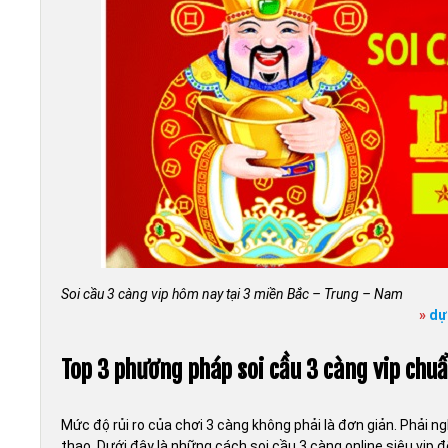
Soi cầu 3 càng vip hôm nay tại 3 miền Bắc – Trung – Nam
»
dự
Top 3 phương pháp soi cầu 3 càng vip chu
Mức độ rủi ro của chơi 3 càng không phải là đơn giản. Phải 
thạo. Dưới đây là những cách soi cầu 3 càng online siêu vip 