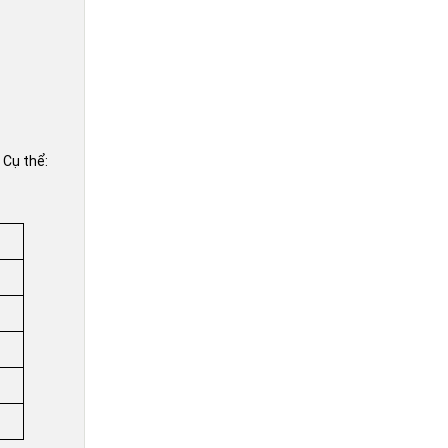
 Cụ thể: