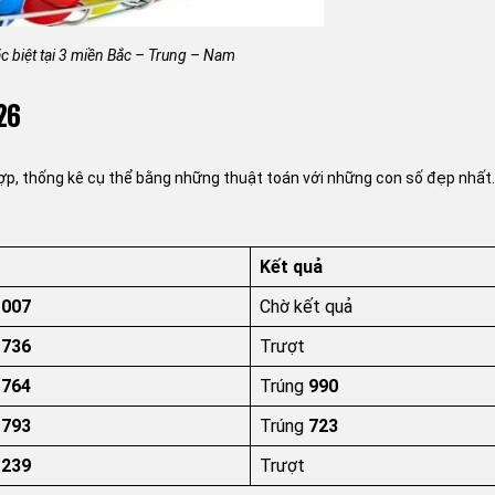
ặc biệt tại 3 miền Bắc – Trung – Nam
26
p, thống kê cụ thể bằng những thuật toán với những con số đẹp nhất.
Kết quả
–
007
Chờ kết quả
–
736
Trượt
–
764
Trúng
990
–
793
Trúng
723
–
239
Trượt