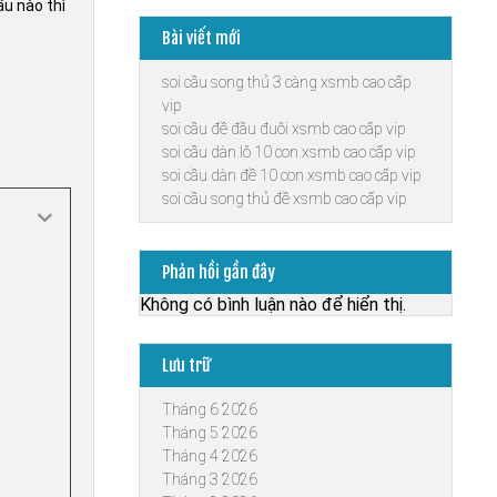
u nào thì
Bài viết mới
soi cầu song thủ 3 càng xsmb cao cấp
vip
soi cầu đề đầu đuôi xsmb cao cấp vip
soi cầu dàn lô 10 con xsmb cao cấp vip
soi cầu dàn đề 10 con xsmb cao cấp vip
soi cầu song thủ đề xsmb cao cấp vip
Phản hồi gần đây
Không có bình luận nào để hiển thị.
Lưu trữ
Tháng 6 2026
Tháng 5 2026
Tháng 4 2026
Tháng 3 2026