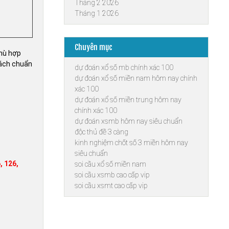
Tháng 2 2026
Tháng 1 2026
Chuyên mục
phù hợp
ách chuẩn
dự đoán xổ số mb chính xác 100
dự đoán xổ số miền nam hôm nay chính
xác 100
dự đoán xổ số miền trung hôm nay
chính xác 100
dự đoán xsmb hôm nay siêu chuẩn
độc thủ đề 3 càng
kinh nghiệm chốt số 3 miền hôm nay
siêu chuẩn
, 126,
soi cầu xổ số miền nam
soi cầu xsmb cao cấp vip
soi cầu xsmt cao cấp vip