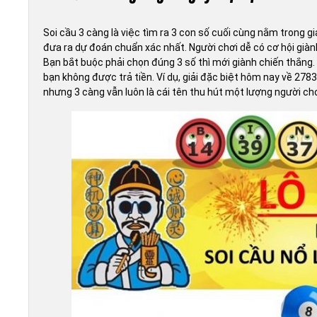
Soi cầu 3 càng là việc tìm ra 3 con số cuối cùng nằm trong g
đưa ra dự đoán chuẩn xác nhất. Người chơi dễ có cơ hội già
Bạn bắt buộc phải chọn đúng 3 số thì mới giành chiến thắng.
bạn không được trả tiền. Ví dụ, giải đặc biệt hôm nay về 2783
nhưng 3 càng vẫn luôn là cái tên thu hút một lượng người c