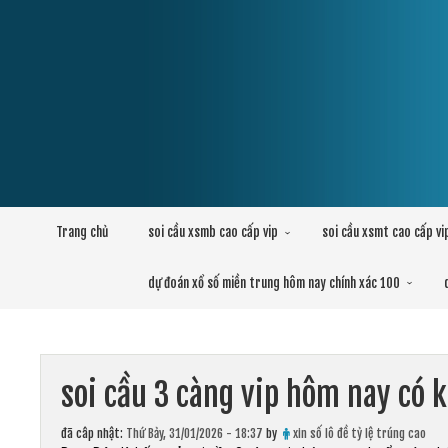
Skip
to
content
Trang chủ
soi cầu xsmb cao cấp vip
soi cầu xsmt cao cấp vi
dự đoán xổ số miền trung hôm nay chính xác 100
soi cầu 3 càng vip hôm nay có 
đã câp nhật:
Thứ Bảy, 31/01/2026 - 18:37
by
xin số lô đề tỷ lệ trúng cao