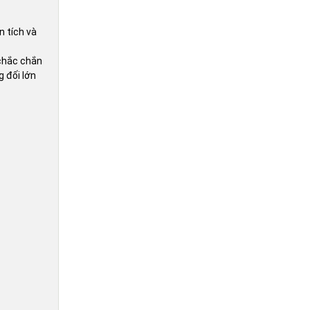
n tích và
 chắc chắn
g đối lớn