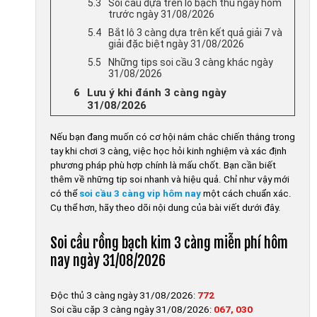
Soi cầu dựa trên lô bạch thủ ngày hôm
trước ngày 31/08/2026
Bắt lô 3 càng dựa trên kết quả giải 7 và
giải đặc biệt ngày 31/08/2026
Những tips soi cầu 3 càng khác ngày
31/08/2026
Lưu ý khi đánh 3 càng ngày
31/08/2026
Nếu bạn đang muốn có cơ hội nắm chắc chiến thắng trong
tay khi chơi 3 càng, việc học hỏi kinh nghiệm và xác định
phương pháp phù hợp chính là mấu chốt. Bạn cần biết
thêm về những tip soi nhanh và hiệu quả. Chỉ như vậy mới
có thể
soi cầu 3 càng vip hôm nay
một cách chuẩn xác.
Cụ thể hơn, hãy theo dõi nội dung của bài viết dưới đây.
Soi cầu rồng bạch kim 3 càng miễn phí hôm
nay ngày 31/08/2026
Độc thủ 3 càng ngày 31/08/2026:
772
Soi cầu cặp 3 càng ngày 31/08/2026:
067, 030