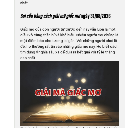
nhất.
Soi cầu bằng cách giải mã giấc mơ
ngày 31/08/2026
Giấc mơ của con người từ trước đến nay vẫn luôn là một
điều vô cùng thần bí và khó hiểu. Nhiều người coi chúng là
một điềm báo cho tương lai gần. Với những người chơi lô
đề, họ thường rất tin vào những giấc mơ này. Họ biết cách
tìm đúng ý nghĩa sâu xa để đưa ra kết quả với tỷ lệ thắng
cao nhất.