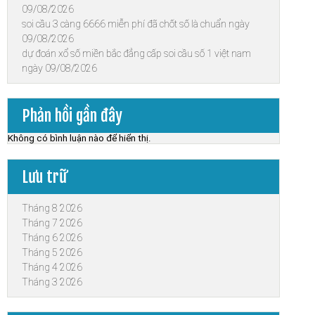
09/08/2026
soi cầu 3 càng 6666 miễn phí đã chốt số là chuẩn ngày
09/08/2026
dự đoán xổ số miền bắc đẳng cấp soi cầu số 1 việt nam
ngày 09/08/2026
Phản hồi gần đây
Không có bình luận nào để hiển thị.
Lưu trữ
Tháng 8 2026
Tháng 7 2026
Tháng 6 2026
Tháng 5 2026
Tháng 4 2026
Tháng 3 2026