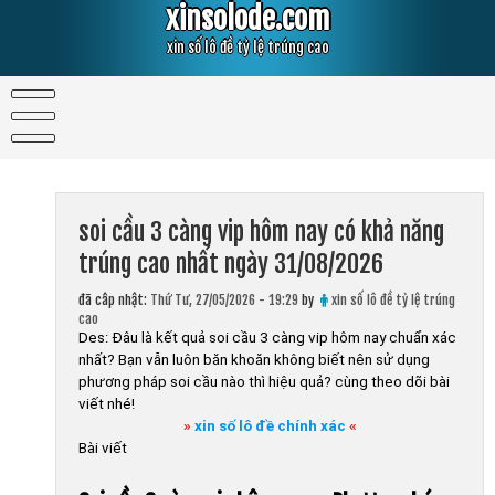
Skip
xinsolode.com
to
content
xin số lô đề tỷ lệ trúng cao
soi cầu 3 càng vip hôm nay có khả năng
trúng cao nhất ngày 31/08/2026
đã câp nhật:
Thứ Tư, 27/05/2026 - 19:29
by
xin số lô đề tỷ lệ trúng
cao
Des: Đâu là kết quả soi cầu 3 càng vip hôm nay chuẩn xác
nhất? Bạn vẫn luôn băn khoăn không biết nên sử dụng
phương pháp soi cầu nào thì hiệu quả? cùng theo dõi bài
viết nhé!
»
xin số lô đề chính xác
«
Bài viết