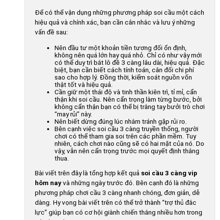
Để có thể vận dụng những phương pháp soi cầu một cách
hiệu quả và chính xác, bạn cần cân nhắc và lưu ý những
vấn đề sau:
Nên đầu tư một khoản tiền tương đối ổn định,
không nên quá lớn hay quá nhỏ. Chỉ có như vậy mới
có thể duy trì bắt lô đề 3 càng lâu dài, hiệu quả. Đặc
biệt, bạn cần biết cách tính toán, cân đối chi phí
sao cho hợp lý. Đồng thời, kiểm soát nguồn vốn
thật tốt và hiệu quả.
Cần giữ một thái độ và tinh thần kiên trì, tỉ mỉ, cẩn
thận khi soi cầu. Nên cẩn trọng làm từng bước, bởi
không cẩn thận bạn có thể bị trắng tay bưởi trò chơi
“may rủi” này.
Nên biết dừng đúng lúc nhằm tránh gặp rủi ro.
Bên cạnh việc soi cầu 3 càng truyền thống, người
chơi có thể tham gia soi trên các phần mềm. Tuy
nhiên, cách chơi nào cũng sẽ có hai mặt của nó. Do
vậy, vẫn nên cẩn trọng trước mọi quyết định thắng
thua.
Bài viết trên đây là tổng hợp kết quả
soi cầu 3 càng vip
hôm nay
và những ngày trước đó. Bên cạnh đó là những
phương pháp chơi cầu 3 càng nhanh chóng, đơn giản, dễ
dàng. Hy vọng bài viết trên có thể trở thành “trợ thủ đắc
lực” giúp bạn có cơ hội giành chiến thắng nhiều hơn trong