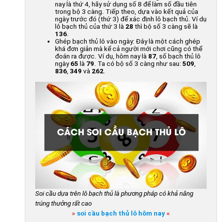
nay là thứ 4, hãy sử dụng số 8 để làm số đầu tiên
trong bộ 3 càng. Tiếp theo, dựa vào kết quả của
ngày trước đó (thứ 3) để xác định lô bạch thủ. Ví dụ
lô bạch thủ của thứ 3 là
28
thì bộ số 3 càng sẽ là
136
.
Ghép bạch thủ lô vào ngày: Đây là một cách ghép
khá đơn giản mà kể cả người mới chơi cũng có thể
đoán ra được. Ví dụ, hôm nay là
87
, số bạch thủ lô
ngày
65
là
79
. Ta có bộ số 3 càng như sau:
509
,
836
,
349
và
262
.
Soi cầu dựa trên lô bạch thủ là phương pháp có khả năng
trúng thưởng rất cao
»
soi cầu bạch thủ lô hôm nay
«