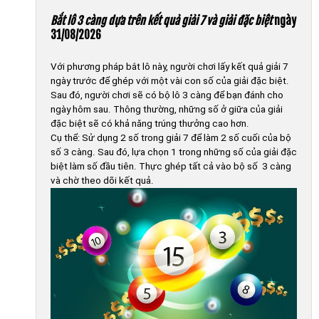
Bắt lô 3 càng dựa trên kết quả giải 7 và giải đặc biệt
ngày
31/08/2026
Với phương pháp bắt lô này, người chơi lấy kết quả giải 7
ngày trước để ghép với một vài con số của giải đặc biệt.
Sau đó, người chơi sẽ có bộ lô 3 càng để bạn đánh cho
ngày hôm sau. Thông thường, những số ở giữa của giải
đặc biệt sẽ có khả năng trúng thưởng cao hơn.
Cụ thể: Sử dụng 2 số trong giải 7 để làm 2 số cuối của bộ
số 3 càng. Sau đó, lựa chọn 1 trong những số của giải đặc
biệt làm số đầu tiên. Thực ghép tất cả vào bộ số 3 càng
và chờ theo dõi kết quả.