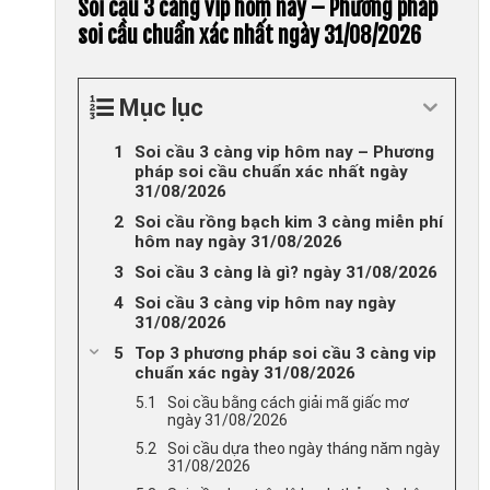
Soi cầu 3 càng vip hôm nay – Phương pháp
soi cầu chuẩn xác nhất ngày 31/08/2026
Mục lục
Soi cầu 3 càng vip hôm nay – Phương
pháp soi cầu chuẩn xác nhất ngày
31/08/2026
Soi cầu rồng bạch kim 3 càng miễn phí
hôm nay ngày 31/08/2026
Soi cầu 3 càng là gì? ngày 31/08/2026
Soi cầu 3 càng vip hôm nay ngày
31/08/2026
Top 3 phương pháp soi cầu 3 càng vip
chuẩn xác ngày 31/08/2026
Soi cầu bằng cách giải mã giấc mơ
ngày 31/08/2026
Soi cầu dựa theo ngày tháng năm ngày
31/08/2026