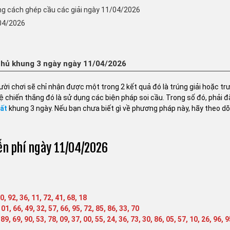
ng cách ghép cầu các giải ngày 11/04/2026
/04/2026
h thủ khung 3 ngày ngày 11/04/2026
ời chơi sẽ chỉ nhận được một trong 2 kết quả đó là trúng giải hoặc tr
ệ chiến thắng đó là sử dụng các biện pháp soi cầu. Trong số đó, phải đ
hất
khung 3 ngày. Nếu bạn chưa biết gì về phương pháp này, hãy theo dõi 
ễn phí ngày 11/04/2026
0, 92, 36, 11, 72, 41, 68, 18
 01, 66, 49, 32, 57, 66, 95, 72, 85, 86, 33, 70
 89, 69, 90, 53, 78, 09, 37, 00, 55, 24, 36, 73, 30, 86, 05, 57, 10, 26, 96, 9