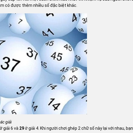
ằm có được thêm nhiều số đặc biệt khác.
ác giải
ở giải 6 và
29
ở giải 4. Khi người chơi ghép 2 chữ số này lại với nhau, bạ