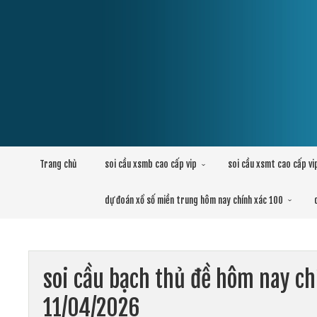
Skip
to
content
Trang chủ
soi cầu xsmb cao cấp vip
soi cầu xsmt cao cấp vi
dự đoán xổ số miền trung hôm nay chính xác 100
soi cầu bạch thủ đề hôm nay ch
11/04/2026