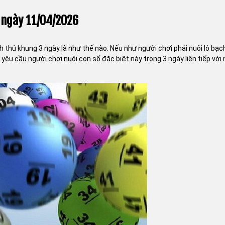
? ngày 11/04/2026
ạch thủ khung 3 ngày
là như thế nào. Nếu như người chơi phải nuôi lô bạc
 yêu cầu người chơi nuôi con số đặc biệt này trong 3 ngày liên tiếp vớ