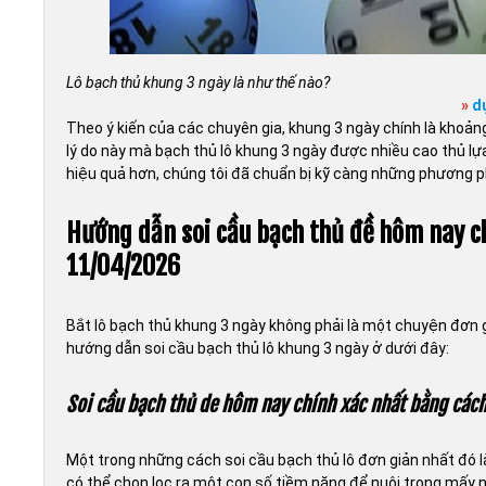
Lô bạch thủ khung 3 ngày là như thế nào?
»
d
Theo ý kiến của các chuyên gia, khung 3 ngày chính là khoảng
lý do này mà bạch thủ lô khung 3 ngày được nhiều cao thủ lự
hiệu quả hơn, chúng tôi đã chuẩn bị kỹ càng những phương ph
Hướng dẫn soi cầu bạch thủ đề hôm nay c
11/04/2026
Bắt lô bạch thủ khung 3 ngày không phải là một chuyện đơn g
hướng dẫn soi cầu bạch thủ lô khung 3 ngày ở dưới đây:
Soi cầu bạch thủ de hôm nay chính xác nhất bằng cách
Một trong những cách soi cầu bạch thủ lô đơn giản nhất đó l
có thể chọn lọc ra một con số tiềm năng để nuôi trong mấy n