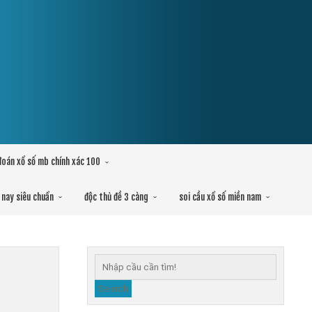
đoán xổ số mb chính xác 100
 nay siêu chuẩn
độc thủ đề 3 càng
soi cầu xổ số miền nam
Search