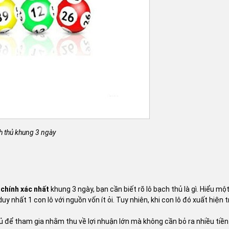
ch thủ khung 3 ngày
 chính xác nhất
khung 3 ngày, bạn cần biết rõ lô bạch thủ là gì. Hiểu mộ
uy nhất 1 con lô với nguồn vốn ít ỏi. Tuy nhiên, khi con lô đó xuất hiện 
hủ để tham gia nhằm thu về lợi nhuận lớn mà không cần bỏ ra nhiều tiền