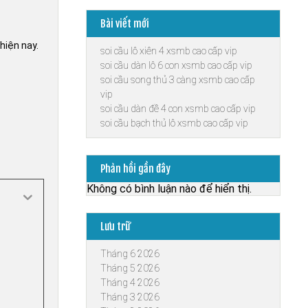
Bài viết mới
hiện nay.
soi cầu lô xiên 4 xsmb cao cấp vip
soi cầu dàn lô 6 con xsmb cao cấp vip
soi cầu song thủ 3 càng xsmb cao cấp
vip
soi cầu dàn đề 4 con xsmb cao cấp vip
soi cầu bạch thủ lô xsmb cao cấp vip
Phản hồi gần đây
Không có bình luận nào để hiển thị.
Lưu trữ
Tháng 6 2026
Tháng 5 2026
Tháng 4 2026
Tháng 3 2026