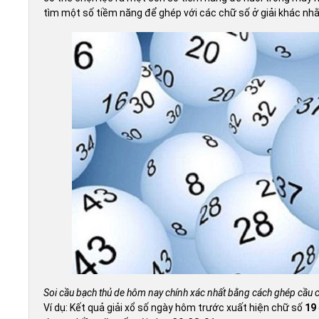
tìm một số tiềm năng để ghép với các chữ số ở giải khác nh
Soi cầu bạch thủ de hôm nay chính xác nhất bằng cách ghép cầu c
Ví dụ: Kết quả giải xổ số ngày hôm trước xuất hiện chữ số
19