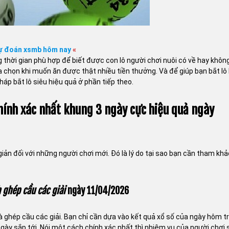
ự đoán xsmb hôm nay
«
 thời gian phù hợp để biết được con lô người chơi nuôi có về hay không
a chọn khi muốn ăn được thật nhiều tiền thưởng. Và để giúp bạn bắt lô
áp bắt lô siêu hiệu quả ở phần tiếp theo.
hính xác nhất khung 3 ngày cực hiệu quả ngày
iản đối với những người chơi mới. Đó là lý do tại sao bạn cần tham kh
 ghép cầu các giải
ngày 11/04/2026
à ghép cầu các giải. Bạn chỉ cần dựa vào kết quả xổ số của ngày hôm 
gày sắp tới. Nói một cách chính xác nhất thì nhiệm vụ của người chơi 