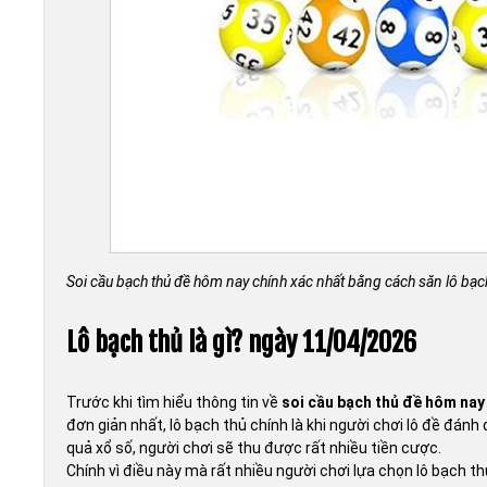
Soi cầu bạch thủ đề hôm nay chính xác nhất bằng cách săn lô bạ
Lô bạch thủ là gì? ngày 11/04/2026
Trước khi tìm hiểu thông tin về
soi cầu bạch thủ đề hôm nay
đơn giản nhất, lô bạch thủ chính là khi người chơi lô đề đánh d
quả xổ số, người chơi sẽ thu được rất nhiều tiền cược.
Chính vì điều này mà rất nhiều người chơi lựa chọn lô bạch t