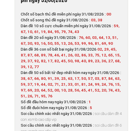
Chốt số bạch thủ đề miễn phí ngày 31/08/2026 :
00
Chốt số song thủ đề ngày 31/08/2026 :
03, 38
Dàn đề 10 số cực chuẩn miễn phí ngày 31/08/2026 :
59,
67, 10, 61, 19, 84, 95, 79, 74, 43
Dàn đề 20 số ngày 31/08/2026 :
76, 60, 03, 64, 13, 51,
67, 30, 93, 16, 50, 55, 13, 26, 53, 99, 96, 81, 69, 90
Dàn đề 36 con số bất bại ngày 31/08/2026
02, 29, 45,
87, 87, 68, 89, 78, 46, 41, 26, 02, 86, 33, 75, 12, 65, 15,
29, 37, 92, 82, 17, 82, 45, 50, 98, 40, 89, 23, 36, 27, 68,
39, 12, 77
Dàn đề 50 số bất tử đẹp nhất hôm nay ngày 31/08/2026 :
38, 67, 66, 80, 91, 39, 25, 63, 17, 50, 57, 03, 87, 84, 63,
59, 37, 19, 44, 02, 71, 21, 33, 01, 81, 24, 99, 24, 76, 15,
97, 69, 20, 64, 52, 00, 10, 28, 56, 45, 41, 52, 20, 74, 43,
51, 26, 71, 95, 76
Số đề đầu hôm nay ngày 31/08/2026 :
1
Số đề đuôi hôm nay ngày 31/08/2026 :
5
Soi cầu chính xác nhất ngày 31/08/2026 :
soi cầu dàn đề 4
con xsmb cao cấp vip
Soi cầu chính xác nhất ngày 31/08/2026 :
soi cầu dàn đề 6