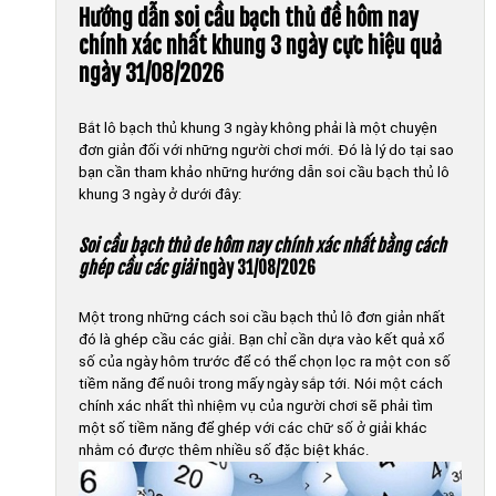
Hướng dẫn soi cầu bạch thủ đề hôm nay
chính xác nhất khung 3 ngày cực hiệu quả
ngày 31/08/2026
Bắt lô bạch thủ khung 3 ngày không phải là một chuyện
đơn giản đối với những người chơi mới. Đó là lý do tại sao
bạn cần tham khảo những hướng dẫn soi cầu bạch thủ lô
khung 3 ngày ở dưới đây:
Soi cầu bạch thủ de hôm nay chính xác nhất bằng cách
ghép cầu các giải
ngày 31/08/2026
Một trong những cách soi cầu bạch thủ lô đơn giản nhất
đó là ghép cầu các giải. Bạn chỉ cần dựa vào kết quả xổ
số của ngày hôm trước để có thể chọn lọc ra một con số
tiềm năng để nuôi trong mấy ngày sắp tới. Nói một cách
chính xác nhất thì nhiệm vụ của người chơi sẽ phải tìm
một số tiềm năng để ghép với các chữ số ở giải khác
nhằm có được thêm nhiều số đặc biệt khác.