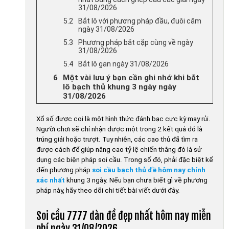
31/08/2026
Bắt lô với phương pháp đầu, đuôi câm
ngày 31/08/2026
Phương pháp bắt cặp cùng về ngày
31/08/2026
Bắt lô gan ngày 31/08/2026
Một vài lưu ý bạn cần ghi nhớ khi bắt
lô bạch thủ khung 3 ngày ngày
31/08/2026
Xổ số được coi là một hình thức đánh bạc cực kỳ may rủi.
Người chơi sẽ chỉ nhận được một trong 2 kết quả đó là
trúng giải hoặc trượt. Tuy nhiên, các cao thủ đã tìm ra
được cách để giúp nâng cao tỷ lệ chiến thắng đó là sử
dụng các biện pháp soi cầu. Trong số đó, phải đặc biệt kể
đến phương pháp
soi cầu bạch thủ đề hôm nay chính
xác nhất
khung 3 ngày. Nếu bạn chưa biết gì về phương
pháp này, hãy theo dõi chi tiết bài viết dưới đây.
Soi cầu 7777 dàn đề đẹp nhất hôm nay miễn
phí ngày 31/08/2026