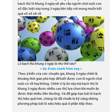
bạch thủ lô khung 3 ngày sẽ yêu cầu người chơi nuôi con
số đặc biệt này trong 3 ngày liên tiếp với mong muốn kết
quả xổ số sẽ về.
Lô bạch thủ khung 3 ngày là như thế nào?
»
dự đoán xsmb hôm nay
«
Theo ý kiến của các chuyên gia, khung 3 ngày chính là
khoảng thời gian phù hợp để biết được con lô người chơi
nuôi có về hay không. Chính vì lý do này mà bạch thủ lô
khung 3 ngày được nhiều cao thủ lựa chọn khi muốn ăn
được thật nhiều tiền thưởng. Và để giúp bạn bắt lô bạch
thủ hiệu quả hơn, chúng tôi đã chuẩn bị kỹ càng những
phương pháp bắt lô siêu hiệu quả ở phần tiếp theo.