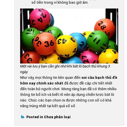
số tiền trong ví không bao giờ âm.
Một vài lưu ý bạn cần ghi nhớ khi bắt lô bạch thủ khung 3
ngày
Như vậy, mọi thông tin liên quan đến
soi cầu bạch thủ đề
hôm nay chính xác nhất
đã được đề cập chi tiết nhất
đến toàn bộ người chơi. Mong rằng bạn đã có thêm nhiều
thông tin bổ ích và biết rõ nên áp dụng chiến lược bắt lô
nào. Chúc các bạn chọn ra được những con số có khả
năng trúng nhất tại kết quả xổ số.
Posted in Chưa phân loại