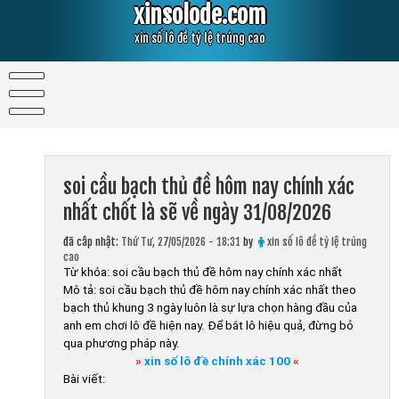
Skip
xinsolode.com
to
content
xin số lô đề tỷ lệ trúng cao
soi cầu bạch thủ đề hôm nay chính xác
nhất chốt là sẽ về ngày 31/08/2026
đã câp nhật:
Thứ Tư, 27/05/2026 - 18:31
by
xin số lô đề tỷ lệ trúng
cao
Từ khóa: soi cầu bạch thủ đề hôm nay chính xác nhất
Mô tả: soi cầu bạch thủ đề hôm nay chính xác nhất theo
bạch thủ khung 3 ngày luôn là sự lựa chọn hàng đầu của
anh em chơi lô đề hiện nay. Để bắt lô hiệu quả, đừng bỏ
qua phương pháp này.
»
xin số lô đề chính xác 100
«
Bài viết: