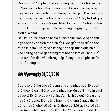
Đối với phương pháp bắt cặp cùng về, người chơi sẽ có
cơ hội giành chiến thắng cao hơn. Bởi với phương pháp
này, bạn sẽ tiến hành chọn những cặp lô gan. Đặc biệt hơn
cả, những con số mà bạn lựa chọn sẽ được lấy từ kết quả
xổ số trong 5 ngày vừa qua. Nhờ đó mà người chơi có thể
thống kê từng cặp bạch thủ lô khung 3 ngày một cách
hiệu quả nhất.
Sau khi người chơi đã nhắm được chính xác lô bạch thủ,
bạn có thể vào tiền theo chiến lược gấp thếp để có thể
trúng lô đậm. Lưu ý, bạn không nên tập trung quá nhiều
vào những cặp lô gan trong thời hoàng kim đâu nhé. Nếu
bạn cứ đâm đầu vào những cặp lô này, bạn sẽ phải nhận
cái kết đắng đó.
Bắt lô gan
ngày 31/08/2026
Các cao thủ thường sử dụng phương pháp nuôi lô bạch
thủ theo lô gan. Bởi phương pháp này được tính toán tỉ mỉ
và có tỷ lệ rủi ro cực kỳ thấp, đem lại hiệu quả tối ưu cho
người sử dụng. Để nuôi lô bạch thủ khung 0 ngày thành
công, người chơi sẽ cần phải theo dõi kết quả xổ số sát
sao trong nhiều ngày liên tiếp. Từ đó, bạn có thể dễ dàng