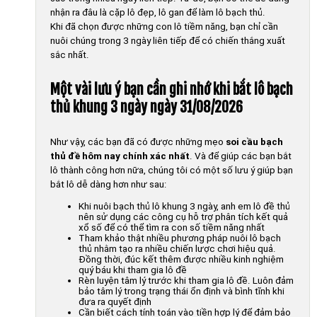
nhận ra đâu là cặp lô đẹp, lô gan để làm lô bạch thủ.
Khi đã chọn được những con lô tiềm năng, bạn chỉ cần
nuôi chúng trong 3 ngày liên tiếp để có chiến thắng xuất
sắc nhất.
Một vài lưu ý bạn cần ghi nhớ khi bắt lô bạch
thủ khung 3 ngày ngày 31/08/2026
Như vậy, các bạn đã có được những mẹo
soi cầu bạch
thủ đề hôm nay chính xác nhất
. Và để giúp các bạn bắt
lô thành công hơn nữa, chúng tôi có một số lưu ý giúp bạn
bắt lô dễ dàng hơn như sau:
Khi nuôi bạch thủ lô khung 3 ngày, anh em lô đề thủ
nên sử dụng các công cụ hỗ trợ phân tích kết quả
xổ số để có thể tìm ra con số tiềm năng nhất
Tham khảo thật nhiều phương pháp nuôi lô bạch
thủ nhằm tạo ra nhiều chiến lược chơi hiệu quả.
Đồng thời, đúc kết thêm được nhiều kinh nghiệm
quý báu khi tham gia lô đề
Rèn luyện tâm lý trước khi tham gia lô đề. Luôn đảm
bảo tâm lý trong trạng thái ổn định và bình tĩnh khi
đưa ra quyết định
Cần biết cách tính toán vào tiền hợp lý để đảm bảo