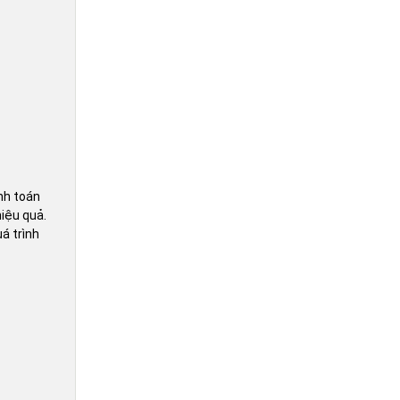
ính toán
hiệu quả.
á trình