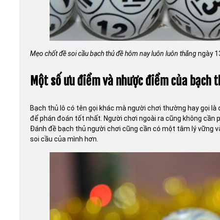
Mẹo chốt đề soi cầu bạch thủ đề hôm nay luôn luôn thắng
ngày 1
Một số ưu điểm và nhược điểm của bạch t
Bạch thủ lô có tên gọi khác mà người chơi thường hay gọi là 
để phán đoán tốt nhất. Người chơi ngoài ra cũng không cần p
Đánh đề bạch thủ người chơi cũng cần có một tâm lý vững và
soi cầu của mình hơn.