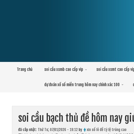
Skip
to
content
Trang chủ
soi cầu xsmb cao cấp vip
soi cầu xsmt cao cấp vi
dự đoán xổ số miền trung hôm nay chính xác 100
soi cầu bạch thủ đề hôm nay gi
đã câp nhật:
Thứ Tư, 07/01/2026 - 19:12
by
xin số lô đề tỷ lệ trúng cao