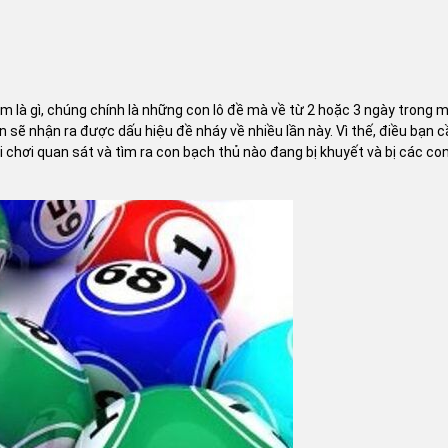
em là gì, chúng chính là những con lô đề mà về từ 2 hoặc 3 ngày trong 
 sẽ nhận ra được dấu hiệu đề nháy về nhiều lần này. Vì thế, điều bạn 
 chơi quan sát và tìm ra con bạch thủ nào đang bị khuyết và bị các con