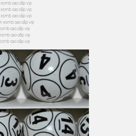
n xsmb cao cấp vip
n xsmb cao cấp vip
n xsmb cao cấp vip
on xsmb cao cấp vip
 xsmb cao cấp vip
 xsmb cao cấp vip
 xsmb cao cấp vip