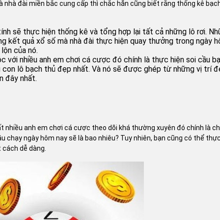
 nhà đài miền bắc cung cấp thì chắc hẳn cũng biết rằng thống kê bạch
tính sẽ thực hiện thống kê và tổng hợp lại tất cả những lô rơi. N
bảng kết quả xổ số mà nhà đài thực hiện quay thưởng trong ngày 
lộn của nó.
c với nhiều anh em chơi cá cược đó chính là thực hiện soi cầu bạ
g con lô bạch thủ đẹp nhất. Và nó sẽ được ghép từ những vị trí 
n đây nhất.
ất nhiều anh em chơi cá cược theo dõi khá thường xuyên đó chính là ch
cầu chạy ngày hôm nay sẽ là bao nhiêu? Tuy nhiên, bạn cũng có thể thự
 cách dễ dàng.