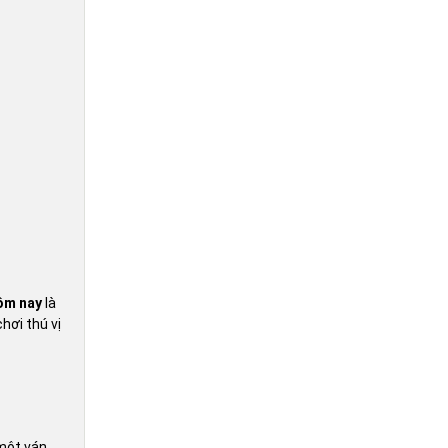
hôm nay
là
hơi thú vị
 một ván