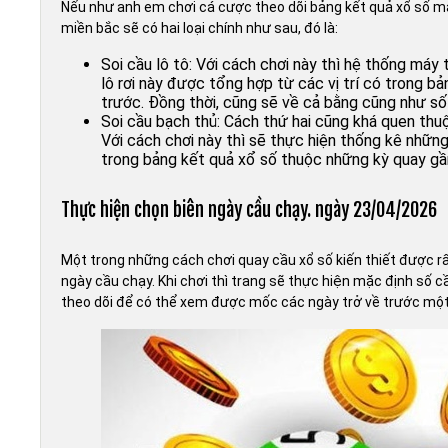
Nếu như anh em chơi cá cược theo dõi bảng kết quả xổ số mà
miền bắc sẽ có hai loại chính như sau, đó là:
Soi cầu lô tô: Với cách chơi này thì hệ thống máy 
lô rơi này được tổng hợp từ các vị trí có trong 
trước. Đồng thời, cũng sẽ về cả bằng cũng như số 
Soi cầu bạch thủ: Cách thứ hai cũng khá quen thuộ
Với cách chơi này thì sẽ thực hiện thống kê nhữn
trong bảng kết quả xổ số thuộc những kỳ quay gầ
Thực hiện chọn biên ngày cầu chạy. ngày 23/04/2026
Một trong những cách chơi quay cầu xổ số kiến thiết được r
ngày cầu chạy. Khi chơi thì trang sẽ thực hiện mặc định số 
theo dõi để có thể xem được mốc các ngày trở về trước một