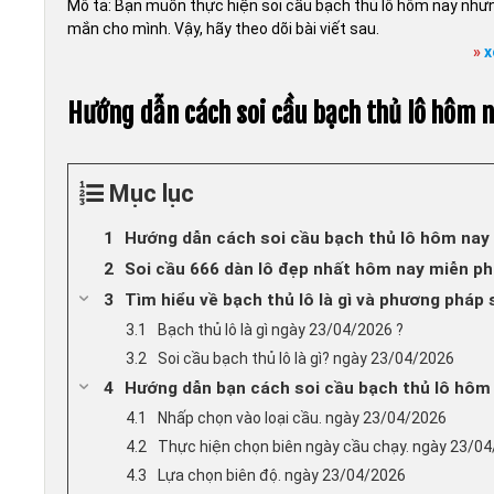
Mô tả: Bạn muốn thực hiện soi cầu bạch thủ lô hôm nay nh
mắn cho mình. Vậy, hãy theo dõi bài viết sau.
»
x
Hướng dẫn cách soi cầu bạch thủ lô hôm 
Mục lục
Hướng dẫn cách soi cầu bạch thủ lô hôm nay
Soi cầu 666 dàn lô đẹp nhất hôm nay miễn ph
Tìm hiểu về bạch thủ lô là gì và phương pháp 
Bạch thủ lô là gì ngày 23/04/2026 ?
Soi cầu bạch thủ lô là gì? ngày 23/04/2026
Hướng dẫn bạn cách soi cầu bạch thủ lô hôm
Nhấp chọn vào loại cầu. ngày 23/04/2026
Thực hiện chọn biên ngày cầu chạy. ngày 23/0
Lựa chọn biên độ. ngày 23/04/2026