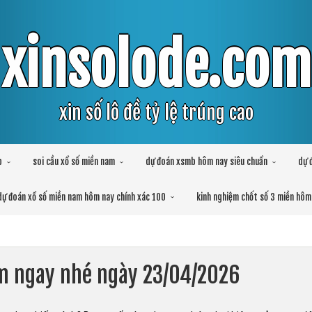
xinsolode.com
xin số lô đề tỷ lệ trúng cao
p
soi cầu xổ số miền nam
dự đoán xsmb hôm nay siêu chuẩn
dự 
dự đoán xổ số miền nam hôm nay chính xác 100
kinh nghiệm chốt số 3 miền hôm
em ngay nhé ngày 23/04/2026