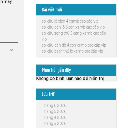
ến may
Bài viết mới
soi cầu lô xiên 4 xsmb cao cấp vip
soi cầu dàn lô 6 con xsmb cao cấp vip
soi cầu song thủ 3 càng xsmb cao cấp
vip
soi cầu dàn đề 4 con xsmb cao cấp vip
soi cầu bạch thủ lô xsmb cao cấp vip
Phản hồi gần đây
Không có bình luận nào để hiển thị.
Lưu trữ
Tháng 6 2026
Tháng 5 2026
Tháng 4 2026
Tháng 3 2026