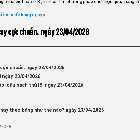
ưng chưa biết cách? Bạn muốn tìm phương pháp chơi hiệu quả, mang đ
ổ số lô đề hàng ngày
«
nay cực chuẩn. ngày 23/04/2026
 cực chuẩn. ngày 23/04/2026
í ngày 23/04/2026
soi cầu bạch thủ lô. ngày 23/04/2026
 nay theo bảng như thế nào? ngày 23/04/2026
4/2026