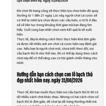
Lựa chọn biên độ. ngày 31/08/2026
Khi chơi thì trang cũng sẽ thực hiện lựa chọn biên độ quay
thưởng từ 1 đến 21 ngày. Lúc này, người chơi cá cược sẽ
có thể tự mình lựa chọn được các cầu biên, vị trí lô ở đâu
sẽ về liên tục trong khoảng thời gian mà bạn đang tìm
hiểu. Cuối cùng bạn nhấn chọn xem kết quả là sẽ xuất
hiện.
Thực tế, đây là những cách thức thực hiện khá đơn giản
và được rất nhiều anh em chơi cá cược hiện nay đánh giá
cao. Nếu bạn là người chơi mới, chưa biết theo dõi, soi
cầu bạch thủ lô như thế nào, thì có thể áp dụng theo cách
chơi này để có thể nâng cao cơ hội giành chiến thắng cho
mình.
Hướng dẫn bạn cách chọn con lô bạch thủ
đẹp nhất hôm nay. ngày 31/08/2026
Thực tế, khi bạn muốn thực hiện soi cầu bạch thủ lô thì có
rất nhiều cách chơi khác nhau. Nhưng có hai cách chọn số
bạch thủ lô đơn giản, dễ chơi lại dễ trúng thưởng nhất mà