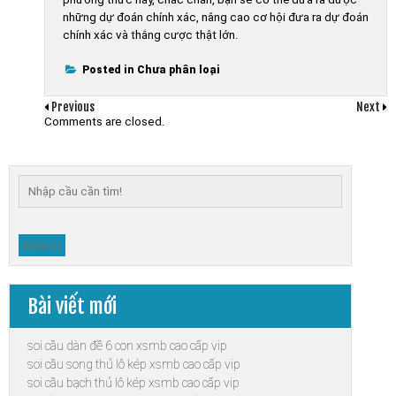
những dự đoán chính xác, nâng cao cơ hội đưa ra dự đoán
chính xác và thắng cược thật lớn.
Posted in Chưa phân loại
Previous
Next
Comments are closed.
Search
Bài viết mới
soi cầu dàn đề 6 con xsmb cao cấp vip
soi cầu song thủ lô kép xsmb cao cấp vip
soi cầu bạch thủ lô kép xsmb cao cấp vip