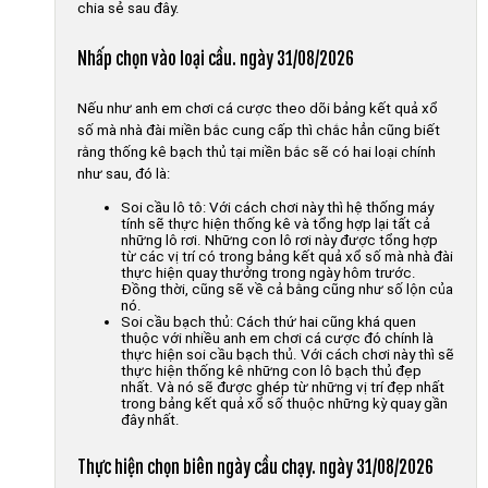
chia sẻ sau đây.
Nhấp chọn vào loại cầu. ngày 31/08/2026
Nếu như anh em chơi cá cược theo dõi bảng kết quả xổ
số mà nhà đài miền bắc cung cấp thì chắc hẳn cũng biết
rằng thống kê bạch thủ tại miền bắc sẽ có hai loại chính
như sau, đó là:
Soi cầu lô tô: Với cách chơi này thì hệ thống máy
tính sẽ thực hiện thống kê và tổng hợp lại tất cả
những lô rơi. Những con lô rơi này được tổng hợp
từ các vị trí có trong bảng kết quả xổ số mà nhà đài
thực hiện quay thưởng trong ngày hôm trước.
Đồng thời, cũng sẽ về cả bằng cũng như số lộn của
nó.
Soi cầu bạch thủ: Cách thứ hai cũng khá quen
thuộc với nhiều anh em chơi cá cược đó chính là
thực hiện soi cầu bạch thủ. Với cách chơi này thì sẽ
thực hiện thống kê những con lô bạch thủ đẹp
nhất. Và nó sẽ được ghép từ những vị trí đẹp nhất
trong bảng kết quả xổ số thuộc những kỳ quay gần
đây nhất.
Thực hiện chọn biên ngày cầu chạy. ngày 31/08/2026