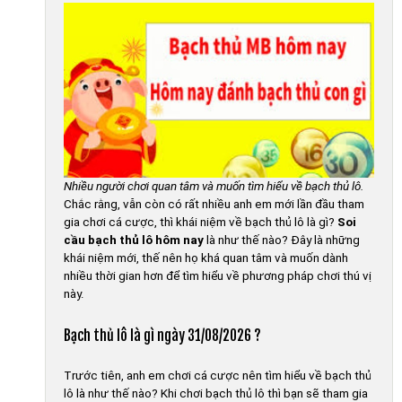
Nhiều người chơi quan tâm và muốn tìm hiểu về bạch thủ lô.
Chắc rằng, vẫn còn có rất nhiều anh em mới lần đầu tham
gia chơi cá cược, thì khái niệm về bạch thủ lô là gì?
Soi
cầu bạch thủ lô hôm nay
là như thế nào? Đây là những
khái niệm mới, thế nên họ khá quan tâm và muốn dành
nhiều thời gian hơn để tìm hiểu về phương pháp chơi thú vị
này.
Bạch thủ lô là gì ngày 31/08/2026 ?
Trước tiên, anh em chơi cá cược nên tìm hiểu về bạch thủ
lô là như thế nào? Khi chơi bạch thủ lô thì bạn sẽ tham gia