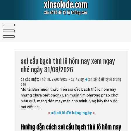
Skip
xinsolode.com
to
content
xin số lô đề tỷ lệ trúng cao
soi cầu bạch thủ lô hôm nay xem ngay
nhé ngày 31/08/2026
đã câp nhật:
Thứ Tư, 27/05/2026 - 18:42
by
xin số lô đề tỷ lệ trúng
cao
Mô tả: Bạn muốn thực hiện soi cầu bạch thủ lô hôm nay
nhưng chưa biết cách? Bạn muốn tìm phương pháp chơi
hiệu quả, mang đến may mắn cho mình. Vậy, hãy theo dõi
bài viết sau.
»
xổ số lô đề hàng ngày
«
Hướng dẫn cách soi cầu bạch thủ lô hôm nay