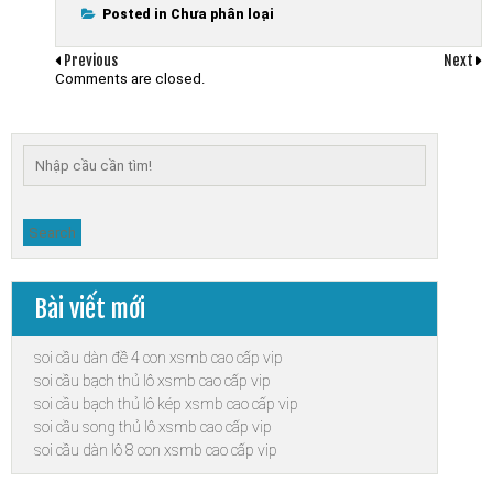
Posted in Chưa phân loại
Previous
Next
Comments are closed.
Search
Bài viết mới
soi cầu dàn đề 4 con xsmb cao cấp vip
soi cầu bạch thủ lô xsmb cao cấp vip
soi cầu bạch thủ lô kép xsmb cao cấp vip
soi cầu song thủ lô xsmb cao cấp vip
soi cầu dàn lô 8 con xsmb cao cấp vip