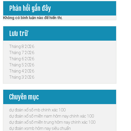
Phản hồi gần đây
Không có bình luận nào để hiển thị.
Lưu trữ
Tháng 8 2026
Tháng 7 2026
Tháng 6 2026
Tháng 5 2026
Tháng 4 2026
Tháng 3 2026
Chuyên mục
dự đoán xổ số mb chính xác 100
dự đoán xổ số miền nam hôm nay chính xác 100
dự đoán xổ số miền trung hôm nay chính xác 100
dự đoán xsmb hôm nay siêu chuẩn