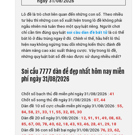
ngày 31/08/2026
Lô đề là trò chơi liên quan đến những con số. Theo nhiều
tư liệu thì những con số xuất hiện trong lô đề không phải
ngẫu nhiên mà tuân theo một quy luật riêng. Người chơi
chỉ cần tìm đúng quy luật
soi cầu dàn đề bất tử
là có thể
bắt lô ở đâu trúng ngay ở đó. Chính vì thế, hầu hết lô thủ
hiện nay không ngừng trau dồi những kiến thức đánh đề
nhằm nâng cao xác suất thắng cược. Vậy trong lô đề,
những quy luật bắt số đề nào được sử dụng nhiều nhất?
Soi cầu 7777 dàn đề đẹp nhất hôm nay miễn
phí ngày 31/08/2026
Chốt số bạch thủ đề miễn phí ngày 31/08/2026 :
41
Chốt số song thủ đề ngày 31/08/2026 :
07, 44
Dàn đề 10 số cực chuẩn miễn phí ngày 31/08/2026 :
55,
84, 58, 21, 33, 11, 55, 32, 85, 30
Dàn đề 20 số ngày 31/08/2026 :
12, 91, 91, 49, 08, 63,
85, 67, 00, 78, 40, 62, 18, 43, 93, 46, 28, 41, 29, 18
Dàn đề 36 con số bất bại ngày 31/08/2026
76, 23, 62,