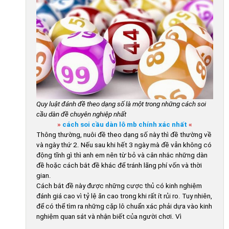
Quy luật đánh đề theo dạng số là một trong những cách soi
cầu dàn đề chuyên nghiệp nhất
»
cách soi cầu dàn lô mb chính xác nhất
«
Thông thường, nuôi đề theo dạng số này thì đề thường về
và ngày thứ 2. Nếu sau khi hết 3 ngày mà đề vẫn không có
động tĩnh gì thì anh em nên từ bỏ và cân nhắc những dàn
đề hoặc cách bắt đề khác để tránh lãng phí vốn và thời
gian.
Cách bắt đề này được những cược thủ có kinh nghiệm
đánh giá cao vì tỷ lệ ăn cao trong khi rất ít rủi ro. Tuy nhiên,
để có thể tìm ra những cặp lô chuẩn xác phải dựa vào kinh
nghiệm quan sát và nhận biết của người chơi. Vì