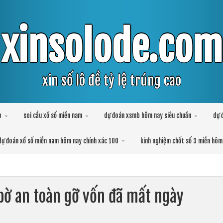
xinsolode.com
xin số lô đề tỷ lệ trúng cao
p
soi cầu xổ số miền nam
dự đoán xsmb hôm nay siêu chuẩn
dự 
dự đoán xổ số miền nam hôm nay chính xác 100
kinh nghiệm chốt số 3 miền hôm
 bờ an toàn gỡ vốn đã mất ngày