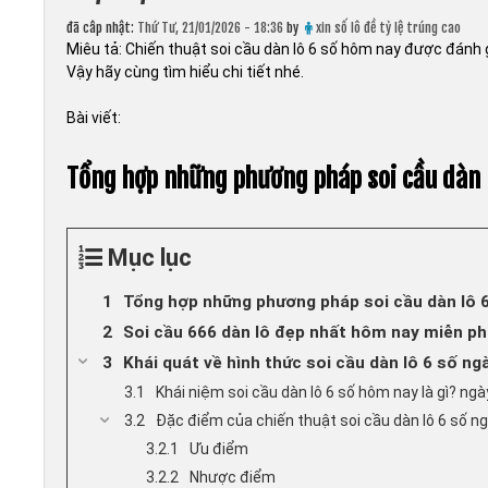
đã câp nhật:
Thứ Tư, 21/01/2026 - 18:36
by
xin số lô đề tỷ lệ trúng cao
Miêu tả: Chiến thuật soi cầu dàn lô 6 số hôm nay được đánh 
Vậy hãy cùng tìm hiểu chi tiết nhé.
Bài viết:
Tổng hợp những phương pháp soi cầu dàn 
Mục lục
Tổng hợp những phương pháp soi cầu dàn lô 
Soi cầu 666 dàn lô đẹp nhất hôm nay miễn ph
Khái quát về hình thức soi cầu dàn lô 6 số n
Khái niệm soi cầu dàn lô 6 số hôm nay là gì? ng
Đặc điểm của chiến thuật soi cầu dàn lô 6 số 
Ưu điểm
Nhược điểm