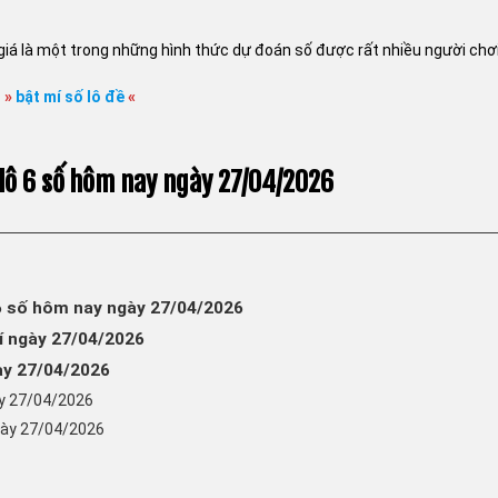
giá là một trong những hình thức dự đoán số được rất nhiều người chơ
»
bật mí số lô đề
«
lô 6 số hôm nay ngày 27/04/2026
6 số hôm nay ngày 27/04/2026
í ngày 27/04/2026
gày 27/04/2026
ày 27/04/2026
ngày 27/04/2026