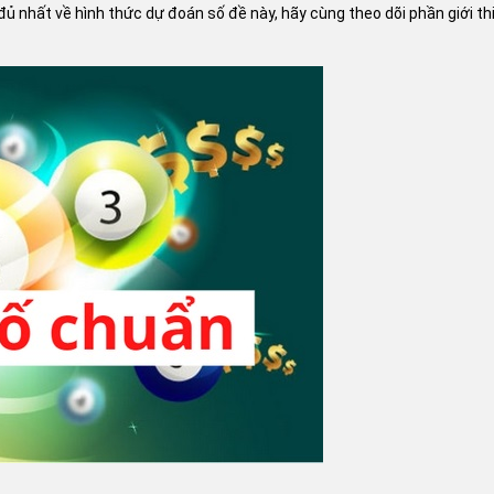
ủ nhất về hình thức dự đoán số đề này, hãy cùng theo dõi phần giới th