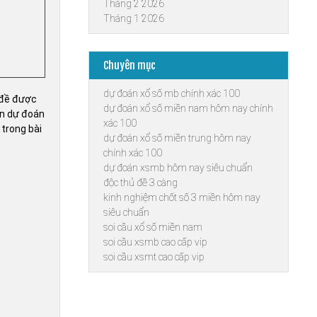
Tháng 2 2026
Tháng 1 2026
Chuyên mục
dự đoán xổ số mb chính xác 100
ô đề được
dự đoán xổ số miền nam hôm nay chính
ần dự đoán
xác 100
trong bài
dự đoán xổ số miền trung hôm nay
chính xác 100
dự đoán xsmb hôm nay siêu chuẩn
độc thủ đề 3 càng
kinh nghiệm chốt số 3 miền hôm nay
siêu chuẩn
soi cầu xổ số miền nam
soi cầu xsmb cao cấp vip
soi cầu xsmt cao cấp vip