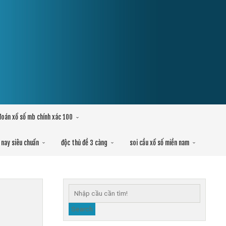
đoán xổ số mb chính xác 100
 nay siêu chuẩn
độc thủ đề 3 càng
soi cầu xổ số miền nam
Search