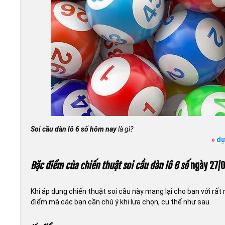
Soi cầu dàn lô 6 số hôm nay
là gì?
»
dự
Đặc điểm của chiến thuật soi cầu dàn lô 6 số
ngày 27/
Khi áp dụng chiến thuật soi cầu này mang lại cho bạn với rất
điểm mà các bạn cần chú ý khi lựa chọn, cụ thể như sau.