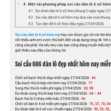
Một vài phương pháp soi cầu dàn lô 6 số hô
Dự đoán dàn lô 6 số theo khung 5 ngày ngày 27
Soi cầu dàn lô 6 số hôm nay dựa vào nuôi khun
Tạo dàn đề 6 số theo đầu ngày 27/04/2026
Soi cầu dàn lô 6 số hôm nay
hay còn được gọi với cái tên kh
rất nhiều anh em cược thủ biết đến và áp dụng rộng rãi. Với
cũng vừa phải. Và nếu như các bạn cũng đang muốn hiểu kỹ h
giới thiệu sau đây của chúng tôi.
Soi cầu 666 dàn lô đẹp nhất hôm nay miễ
Chốt số bạch thủ lô đẹp nhất ngày 27/04/2026 :
44
Cầu bạch thủ lô kép mb hôm nay 27/04/2026 :
77
Song thủ thủ lô miễn phí ngày 27/04/2026 :
28, 98
Dự đoán song thủ lô kép hôm nay 27/04/2026 :
66 – 44
Bạch thủ lô 2 nháy miền bắc 27/04/2026 :
66
Chốt số dàn lô 4 số miễn phí ngày 27/04/2026 :
75, 07, 70, 04
Dự đoán dàn lô 6 số cực chuẩn ngày 27/04/2026 :
90, 35, 92,