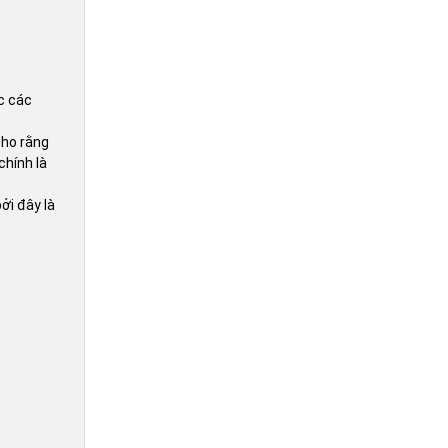
ợc các
cho rằng
chính là
ởi đây là