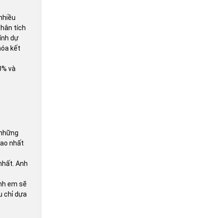
nhiều
phân tích
ính dự
hóa kết
0% và
 những
cao nhất
nhất. Anh
anh em sẽ
u chỉ dựa