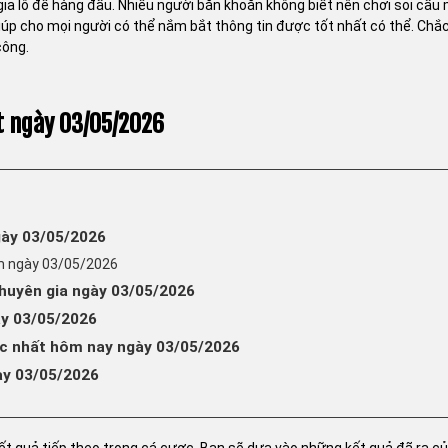
ia lô đề hàng đầu. Nhiều người băn khoăn không biết nên chơi soi cầu
ẻ giúp cho mọi người có thể nắm bắt thông tin được tốt nhất có thể. Ch
công.
t ngày 03/05/2026
gày 03/05/2026
am ngày 03/05/2026
chuyên gia ngày 03/05/2026
ày 03/05/2026
ác nhất hôm nay ngày 03/05/2026
ày 03/05/2026