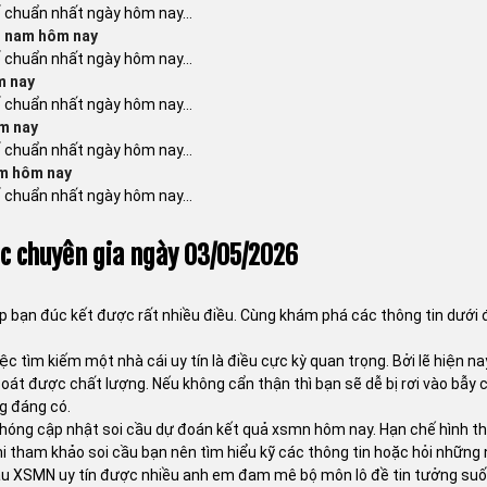
số chuẩn nhất ngày hôm nay…
ền nam hôm nay
số chuẩn nhất ngày hôm nay…
m nay
số chuẩn nhất ngày hôm nay…
ôm nay
số chuẩn nhất ngày hôm nay…
am hôm nay
số chuẩn nhất ngày hôm nay…
ác chuyên gia ngày 03/05/2026
úp bạn đúc kết được rất nhiều điều. Cùng khám phá các thông tin dưới 
c tìm kiếm một nhà cái uy tín là điều cực kỳ quan trọng. Bởi lẽ hiện nay
oát được chất lượng. Nếu không cẩn thận thì bạn sẽ dễ bị rơi vào bẫy
ng đáng có.
óng cập nhật soi cầu dự đoán kết quả xsmn hôm nay. Hạn chế hình t
hi tham khảo soi cầu bạn nên tìm hiểu kỹ các thông tin hoặc hỏi những
 cầu XSMN uy tín được nhiều anh em đam mê bộ môn lô đề tin tưởng suố