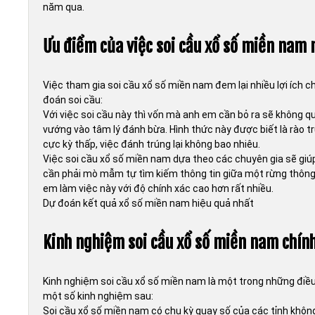
năm qua.
Ưu điểm của việc soi cầu xổ số miền nam
Việc tham gia soi cầu xổ số miền nam đem lại nhiều lợi ích 
đoán soi cầu:
Với việc soi cầu này thì vốn mà anh em cần bỏ ra sẽ không qu
vướng vào tâm lý đánh bừa. Hình thức này được biết là rào tr
cực kỳ thấp, việc đánh trúng lại không bao nhiêu.
Việc soi cầu xổ số miền nam dựa theo các chuyên gia sẽ giú
cần phải mò mẫm tự tìm kiếm thông tin giữa một rừng thông 
em làm việc này với độ chính xác cao hơn rất nhiều.
Dự đoán kết quả xổ số miền nam hiệu quả nhất
Kinh nghiệm soi cầu xổ số miền nam chín
Kinh nghiệm soi cầu xổ số miền nam là một trong những điều 
một số kinh nghiệm sau:
Soi cầu xổ số miền nam có chu kỳ quay số của các tỉnh không