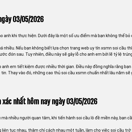
 ngày 03/05/2026
cho anh khi thực hiện. Dưới đây là một số ưu điểm mà bạn không thể bỏ 
á nhiều. Nếu bạn không biết lựa chọn trang web uy tín xsmn soi cầu thì 
ước đón sau. Tuy nhiên, điều này sẽ gây lỗ cho anh em bởi lẽ tỷ lệ trún
p anh em tiết kiệm được nhiều thời gian. Điều này đồng nghĩa rằng bạn
tin. Thay vào đó, những cao thủ soi cầu xsmn chuẩn nhất lâu năm sẽ 
h xác nhất hôm nay ngày 03/05/2026
mà nhiều người quan tâm, khi tiến hành soi cầu lô đề miền này, bạn c
 liên tục nhau, thậm chí cách nhau một tuần, làm cho việc soi cầu trở