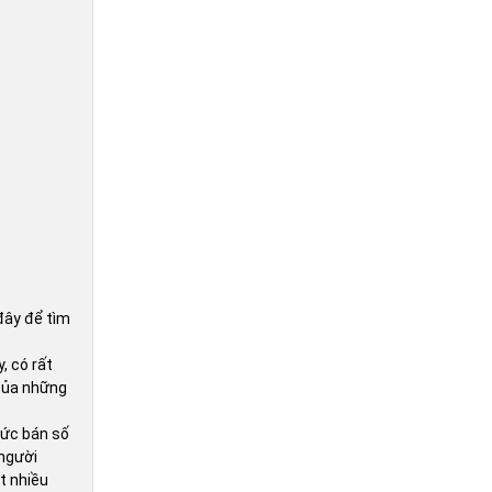
đây để tìm
, có rất
 của những
hức bán số
 người
t nhiều