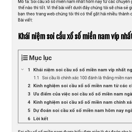
Mô tả: Soi cầu xổ số miền nam nhất hôm nay từ các chuyên g
thế nào thì tốt. Vì thế bài viết dưới đây chúng tôi sẽ chia s
bạn theo trang web chúng tôi thì có thể gặt hái nhiều thành 
Bài viết:
Khái niệm soi cầu xổ số miền nam víp nhấ
Mục lục
Khái niệm soi cầu xổ số miền nam víp nhất n
Soi cầu lô chính xác 100 đánh là thắng miền n
Kinh nghiệm soi cầu xổ số miền nam từ các 
Ưu điểm của việc soi cầu xổ số miền nam ng
Kinh nghiệm soi cầu xổ số miền nam chính x
Dự đoán soi cầu xổ số miền nam hôm nay ng
Lời kết