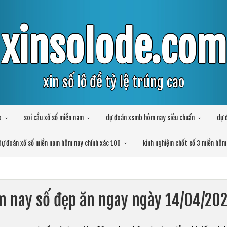
xinsolode.com
xin số lô đề tỷ lệ trúng cao
p
soi cầu xổ số miền nam
dự đoán xsmb hôm nay siêu chuẩn
dự 
dự đoán xổ số miền nam hôm nay chính xác 100
kinh nghiệm chốt số 3 miền hôm
ôm nay số đẹp ăn ngay ngày 14/04/20