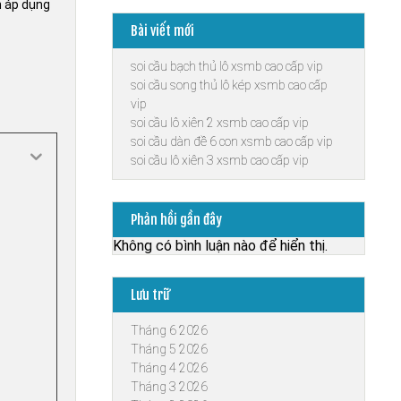
h áp dụng
Bài viết mới
soi cầu bạch thủ lô xsmb cao cấp vip
soi cầu song thủ lô kép xsmb cao cấp
vip
soi cầu lô xiên 2 xsmb cao cấp vip
soi cầu dàn đề 6 con xsmb cao cấp vip
soi cầu lô xiên 3 xsmb cao cấp vip
Phản hồi gần đây
Không có bình luận nào để hiển thị.
Lưu trữ
Tháng 6 2026
Tháng 5 2026
Tháng 4 2026
Tháng 3 2026