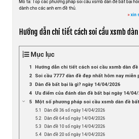
Mô tả: Top các phương pháp soi cầu xsmb dàn đề bất bại hô
dành cho các anh em đề thủ.
»
xin 
Hướng dẫn chi tiết cách soi cầu xsmb dà
Mục lục
Hướng dẫn chi tiết cách soi cầu xsmb dàn đề
Soi cầu 7777 dàn đề đẹp nhất hôm nay miễn 
Dàn đề bất bại là gì? ngày 14/04/2026
Ưu điểm của đánh dàn đề bất bại ngày 14/04
Một số phương pháp soi cầu xsmb dàn đề bất
Dàn đề 36 số ngày 14/04/2026
Dàn đề 64 số ngày 14/04/2026
Dàn đề 10 số ngày 14/04/2026
Dàn đề 20 số ngày 14/04/2026