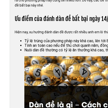
ra cho phương pháp này cũng sẽ nhiều hơn. Do vậy, các đề t
đề bất bại này nhé.
Ưu điểm của đánh dàn đề bất bại ngày 14
Hiện nay, xu hướng đánh dàn đề được rất nhiều anh em lô thủ
Tỷ lệ trúng của phương pháp này khá cao, lên tới 
Tính an toàn cao nếu để thủ chơi quanh năm, đồng 
Nuôi dàn đề thường có tỷ lệ ăn thưởng khá cao, th