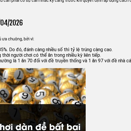
hủ cần phải có sự cân nhắc kỹ càng trước khi quyết định áp dụng cách
/04/2026
 ưa chuộng, bởi vì:
85%. Do đó, đánh càng nhiều số thì tỷ lệ trúng càng cao.
thời người chơi có thể ăn trong nhiều kỳ liên tiếp.
ường là 1 ăn 70 đối với đề truyền thống và 1 ăn 97 với đề nhà cá