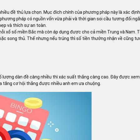
hiều đề thủ lựa chọn. Mục đích chính của phương pháp này là xác địn
phương pháp có nguồn vốn vừa phải và thời gian soi cầu tương đối ngắn
ẹp và thích sự an toàn.
 mỗi xổ số miền Bắc mà còn áp dụng được cho cả miền Trung và Nam. 
 hoặc song thủ. Thế nhưng nếu trúng thì số tiền thưởng nhận về cũng tư
ố lượng dàn đề càng nhiều thì xác suất thắng càng cao. Đây được xem
ia tăng cơ hội thắng được nhiều anh em ưa chuộng.