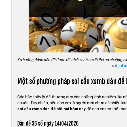
Xu hướng đánh dàn đề được rất nhiều anh em lô thủ ưa chuộng hi
»
dự đoá
Một số phương pháp soi cầu xsmb dàn đề 
Các bậc thầy lô đề thường dựa vào những kinh nghiệm lâu nă
chuẩn. Tuy nhiên, nếu anh em là người mới chưa có nhiều ki
soi cầu xsmb dàn đề bất bại hôm nay
để anh em có thể tha
Dàn đề 36 số ngày 14/04/2026