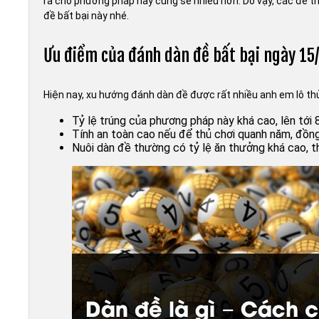
ra cho phương pháp này cũng sẽ nhiều hơn. Do vậy, các đề t
đề bất bại này nhé.
Ưu điểm của đánh dàn đề bất bại ngày 15
Hiện nay, xu hướng đánh dàn đề được rất nhiều anh em lô thủ
Tỷ lệ trúng của phương pháp này khá cao, lên tới 
Tính an toàn cao nếu để thủ chơi quanh năm, đồng 
Nuôi dàn đề thường có tỷ lệ ăn thưởng khá cao, th