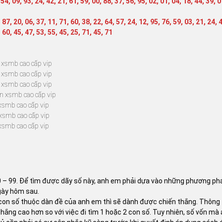
 54, 09, 93, 24, 42, 21, 61, 59, 00, 88, 37, 56, 95, 02, 01, 04, 18, 44, 39, 0
 87, 20, 06, 37, 11, 71, 60, 38, 22, 64, 57, 24, 12, 95, 76, 59, 03, 21, 24, 
, 60, 45, 47, 53, 55, 45, 25, 71, 45, 71
n xsmb cao cấp vip
n xsmb cao cấp vip
n xsmb cao cấp vip
on xsmb cao cấp vip
 xsmb cao cấp vip
 xsmb cao cấp vip
 xsmb cao cấp vip
 – 99. Để tìm được dãy số này, anh em phải dựa vào những phương pháp
ngày hôm sau.
 con số thuộc dàn đề của anh em thì sẽ dành được chiến thắng. Thông
thắng cao hơn so với việc đi tìm 1 hoặc 2 con số. Tuy nhiên, số vốn mà