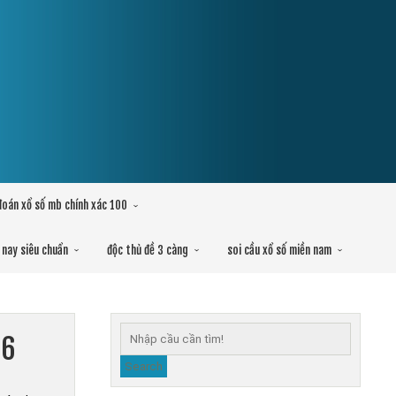
đoán xổ số mb chính xác 100
 nay siêu chuẩn
độc thủ đề 3 càng
soi cầu xổ số miền nam
26
Search