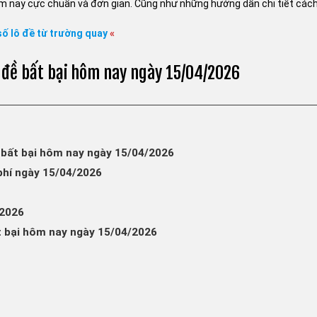
m nay cực chuẩn và đơn giản. Cũng như những hướng dẫn chi tiết các
số lô đề từ trường quay
«
n đề bất bại hôm nay ngày 15/04/2026
 bất bại hôm nay ngày 15/04/2026
phí ngày 15/04/2026
/2026
 bại hôm nay ngày 15/04/2026