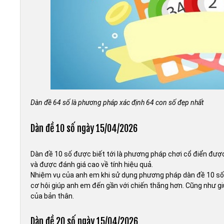
Dàn đề 64 số là phương pháp xác định 64 con số đẹp nhất
Dàn đề 10 số ngày 15/04/2026
Dàn đề 10 số được biết tới là phương pháp chơi cổ điển được
và được đánh giá cao về tính hiệu quả.
Nhiệm vụ của anh em khi sử dụng phương pháp dàn đề 10 số đó
cơ hội giúp anh em đến gần với chiến thắng hơn. Cũng như g
của bản thân.
Dàn đề 20 số ngày 15/04/2026