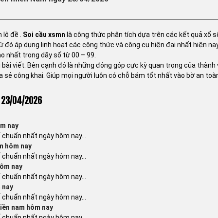
 lô đề .
Soi cầu xsmn
là công thức phân tích dựa trên các kết quả xổ s
ừ đó áp dụng linh hoạt các công thức và công cụ hiện đại nhất hiện na
ao nhất trong dãy số từ 00 – 99.
bài viết. Bên cạnh đó là những đóng góp cực kỳ quan trọng của thành 
 sẻ công khai. Giúp mọi người luôn có chỗ bám tốt nhất vào bờ an toà
y 23/04/2026
ôm nay
số chuẩn nhất ngày hôm nay…
am hôm nay
số chuẩn nhất ngày hôm nay…
hôm nay
số chuẩn nhất ngày hôm nay…
m nay
số chuẩn nhất ngày hôm nay…
 miền nam hôm nay
số chuẩn nhất ngày hôm nay…