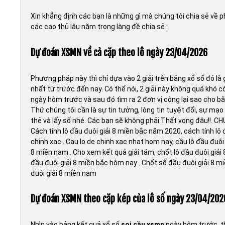
Xin khẳng định các bạn là những gì mà chúng tôi chia sẻ về
các cao thủ lâu năm trong làng đề chia sẻ :
Dự đoán XSMN về cả cặp theo lô ngày 23/04/2026
Phương pháp này thì chỉ dựa vào 2 giải trên bảng xổ số đó là gi
nhất từ trước đến nay. Có thể nói, 2 giải này không quá khó 
ngày hôm trước và sau đó tìm ra 2 đơn vị cộng lại sao cho bằ
Thứ chúng tôi cần là sự tin tưởng, lòng tin tuyệt đối, sự mạ
thẻ và lấy số nhé. Các bạn sẽ không phải Thất vọng đâu!!.
Cách tính lô đầu đuôi giải 8 miền bắc năm 2020, cách tính lô 
chinh xac . Cau lo de chinh xac nhat hom nay, cầu lô đầu đuô
8 miền nam . Cho xem kết quả giải tám, chốt lô đầu đuôi giả
đầu đuôi giải 8 miền bắc hôm nay . Chốt số đầu đuôi giải 8 
đuôi giải 8 miền nam
Dự đoán XSMN theo cặp kép của lô số ngày 23/04/202
Nhìn vào bảng kết quả xổ số
soi cầu xsmn
ngày hôm trước, th