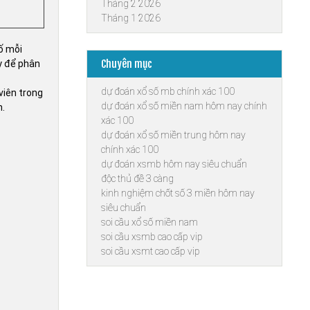
Tháng 2 2026
Tháng 1 2026
ố mỗi
Chuyên mục
y để phân
dự đoán xổ số mb chính xác 100
viên trong
dự đoán xổ số miền nam hôm nay chính
n.
xác 100
dự đoán xổ số miền trung hôm nay
chính xác 100
dự đoán xsmb hôm nay siêu chuẩn
độc thủ đề 3 càng
kinh nghiệm chốt số 3 miền hôm nay
siêu chuẩn
soi cầu xổ số miền nam
soi cầu xsmb cao cấp vip
soi cầu xsmt cao cấp vip