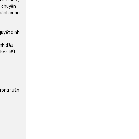
à chuyển
thành công
quyết định
ánh đầu
theo kết
trong tuần