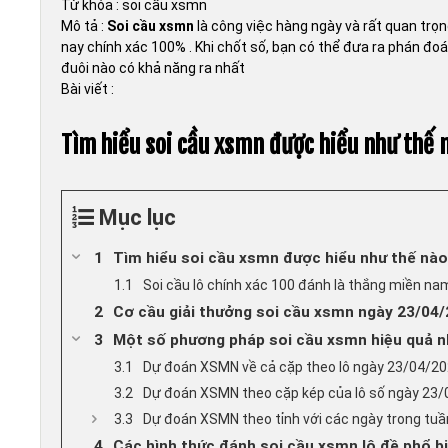
Từ khóa : soi cầu xsmn
Mô tả :
Soi cầu xsmn
là công việc hàng ngày và rất quan trọ
nay chính xác 100% . Khi chốt số, bạn có thể đưa ra phán đo
đuôi nào có khả năng ra nhất
Bài viết :
Tìm hiểu soi cầu xsmn được hiểu như thế
Mục lục
Tìm hiểu soi cầu xsmn được hiểu như thế nà
Soi cầu lô chính xác 100 đánh là thắng miền n
Cơ cầu giải thưởng soi cầu xsmn ngày 23/04
Một số phương pháp soi cầu xsmn hiệu quả n
Dự đoán XSMN về cả cặp theo lô ngày 23/04/2
Dự đoán XSMN theo cặp kép của lô số ngày 23
Dự đoán XSMN theo tỉnh với các ngày trong tu
Các hình thức đánh soi cầu xsmn lô đề phổ 