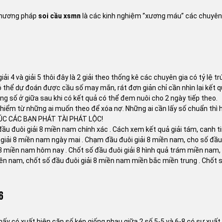
 phương pháp
soi cầu xsmn
là các kinh nghiệm ”xương máu” các chuyên 
ải 4 và giải 5 thôi đây là 2 giải theo thống kê các chuyên gia có tỷ lệ t
có thể dự đoán được cầu số may mắn, rát đơn giản chỉ cần nhìn lại kết 
ng số ở giữa sau khi có kết quả có thể đem nuôi cho 2 ngày tiếp theo.
o hiểm từ những ai muốn theo để xóa nợ. Những ai cần lấy số chuẩn thì 
 CHÚC CÁC BẠN PHÁT TÀI PHÁT LỘC!
đầu đuôi giải 8 miền nam chính xác . Cách xem kết quả giải tám, canh ti
i giải 8 miền nam ngày mai . Chạm đầu đuôi giải 8 miền nam, cho số đầu 
i 8 miền nam hôm nay . Chốt số đầu đuôi giải 8 hình quả trám miền nam,
miền nam, chốt số đầu đuôi giải 8 miền nam miền bắc miền trung . Chốt 
6
ấy có xuất hiện cặp số kép giống nhau giữa 2 số 5-5 và 6-8 có sự xuất 