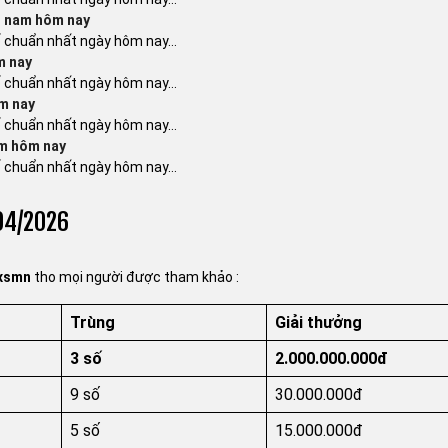
ền nam hôm nay
số chuẩn nhất ngày hôm nay…
m nay
số chuẩn nhất ngày hôm nay…
ôm nay
số chuẩn nhất ngày hôm nay…
am hôm nay
số chuẩn nhất ngày hôm nay…
/04/2026
 xsmn
tho mọi người được tham khảo :
Trùng
Giải thưởng
3 số
2.000.000.000đ
9 số
30.000.000đ
5 số
15.000.000đ