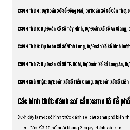
XSMN Thứ 4: Dự Đoán Xổ Số Đồng Nai, Dự Đoán Xổ Số Cần Thơ, 
XSMN Thứ 5: Dự Đoán Xổ Số Tây Ninh, Dự Đoán Xổ Số An Giang, 
XSMN Thứ 6: Dự Đoán Xổ Số Vĩnh Long, Dự Đoán Xổ Số Bình Dươn
XSMN Thứ 7: Dự Đoán Xổ Số TP. HCM, Dự Đoán Xổ Số Long An, Dự
XSMN Chủ Nhật: Dự Đoán Xổ Số Tiền Giang, Dự Đoán Xổ Số Kiên 
Các hình thức đánh soi cầu xsmn lô đề p
Dưới đây là một số hình thức đánh
soi cầu xsmn
phổ biến nh
Dàn Đề 10 số nuôi khung 3 ngày chính xác cao