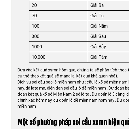
20
Giải Ba
70
Giải Tư
100
Giải Năm
300
Giải Sáu
1000
Giải Bảy
10.000
Giải Tám
Dựa vào kết quả xsmn hôm qua, chúng ta sẽ phân tích theo 
cụ thể theo kết quả sẽ mang lại kết quả khả quan nhất.
Dịch vụ soi cầu bao lô miền nam như : cầu lô xổ số miền na
nay, dd loto mn, diễn đàn soi cầu lô đề miền nam . Dự đoán 
đoán kết quả xổ số Miền Nam 2 số lô to . Dự đoán lô 3 càng,
chính xác hôm nay, dự đoán lô đề miền nam hôm nay . Dự đoá
miền nam
Một số phương pháp soi cầu xsmn hiệu qu