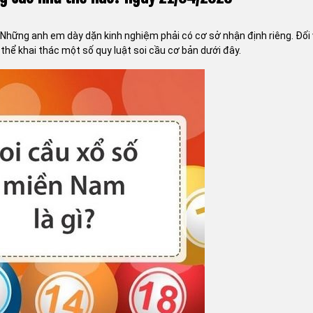
 Những anh em dày dặn kinh nghiệm phải có cơ sở nhận định riêng. Đối 
 thể khai thác một số quy luật soi cầu cơ bản dưới đây.