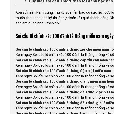
Quy luật soi cầu XSMN theo lối đánh bạc nhớ
Xoá số miền Nam cũng như xổ số miền bắc có sức hút cực lớn
muốn khai thác các kỹ thuật dự đoán kết quả thành công. Nh
anh em cùng nhau theo dõi.
Soi cầu lô chính xác 100 đánh là thắng miền nam ngà
Soi cầu lô chính xác 100 đánh là thắng xỉu chủ miền nam h
Xem ngay Soi cầu lô chính xác 100 đánh là thắng thống kê 
Soi cầu lô chính xác 100 đánh là thắng cặp xỉu chủ miền n
Xem ngay Soi cầu lô chính xác 100 đánh là thắng thống kê 
Soi cầu lô chính xác 100 đánh là thắng đặc biệt miền nam 
Xem ngay Soi cầu lô chính xác 100 đánh là thắng thống kê 
Soi cầu lô chính xác 100 đánh là thắng giải 8 miền nam hô
Xem ngay Soi cầu lô chính xác 100 đánh là thắng thống kê 
Soi cầu lô chính xác 100 đánh là thắng đầu đuôi đặc biệt
Xem ngay Soi cầu lô chính xác 100 đánh là thắng thống kê 
Soi cầu lô chính xác 100 đánh là thắng đầu đuôi giải 8 mi
Xem ngay Soi cầu lô chính xác 100 đánh là thắng thống kê 
Soi cầu lô chính xác 100 đánh là thắng bao lô miền nam hô