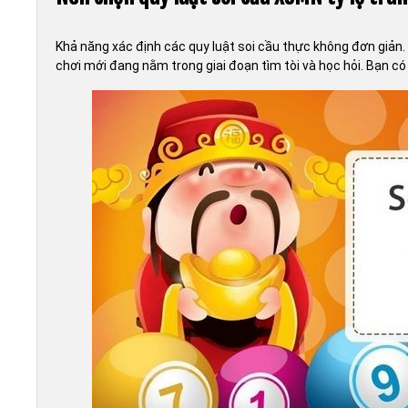
Khả năng xác định các quy luật soi cầu thực không đơn giản.
chơi mới đang nằm trong giai đoạn tìm tòi và học hỏi. Bạn có