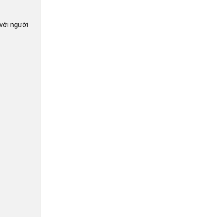
với người