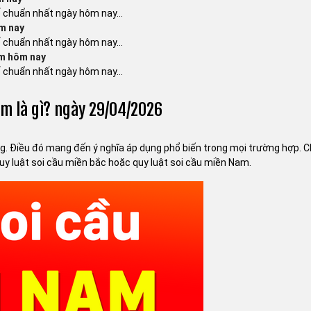
số chuẩn nhất ngày hôm nay…
ôm nay
số chuẩn nhất ngày hôm nay…
am hôm nay
số chuẩn nhất ngày hôm nay…
am là gì? ngày 29/04/2026
ng. Điều đó mang đến ý nghĩa áp dụng phổ biến trong mọi trường hợp. 
quy luật soi cầu miền bắc hoặc quy luật soi cầu miền Nam.