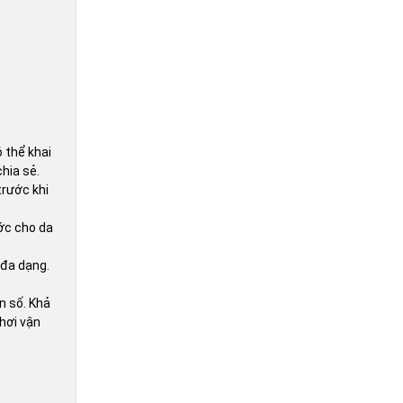
 thể khai
hia sẻ.
trước khi
ước cho da
 đa dạng.
n số. Khả
hơi vận