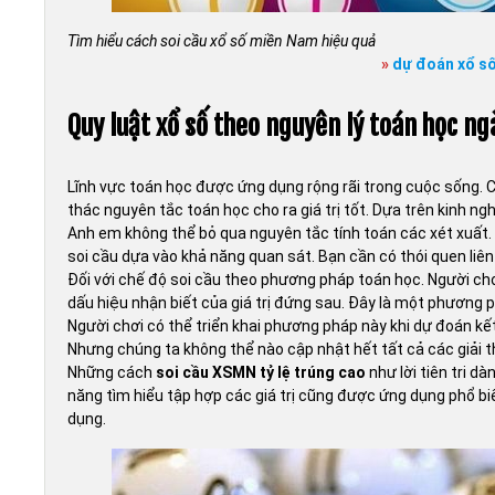
Tìm hiểu cách soi cầu xổ số miền Nam hiệu quả
»
dự đoán xổ số
Quy luật xổ số theo nguyên lý toán học n
Lĩnh vực toán học được ứng dụng rộng rãi trong cuộc sống. Ch
thác nguyên tắc toán học cho ra giá trị tốt. Dựa trên kinh n
Anh em không thể bỏ qua nguyên tắc tính toán các xét xuất. 
soi cầu dựa vào khả năng quan sát. Bạn cần có thói quen liên
Đối với chế độ soi cầu theo phương pháp toán học. Người chơ
dấu hiệu nhận biết của giá trị đứng sau. Đây là một phương p
Người chơi có thể triển khai phương pháp này khi dự đoán k
Nhưng chúng ta không thể nào cập nhật hết tất cả các giải t
Những cách
soi cầu XSMN tỷ lệ trúng cao
như lời tiên tri d
năng tìm hiểu tập hợp các giá trị cũng được ứng dụng phổ bi
dụng.