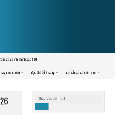
đoán xổ số mb chính xác 100
 nay siêu chuẩn
độc thủ đề 3 càng
soi cầu xổ số miền nam
026
Search