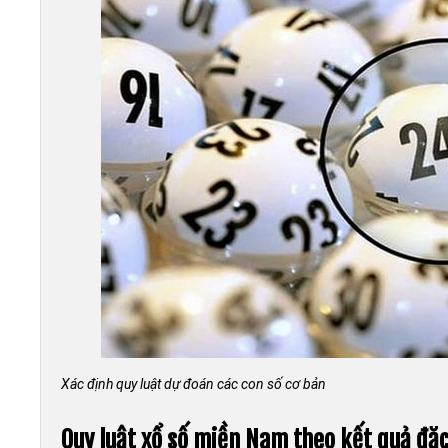
Xác định quy luật dự đoán các con số cơ bản
Quy luật xổ số miền Nam theo kết quả đặ