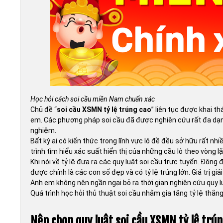
Học hỏi cách soi cầu miền Nam chuẩn xác
Chủ đề “
soi cầu XSMN tỷ lệ trúng cao
” liên tục được khai t
em. Các phương pháp soi cầu đã được nghiên cứu rất đa dạn
nghiệm.
Bất kỳ ai có kiến thức trong lĩnh vực lô đề đều sở hữu rất nhi
trình tìm hiểu xác suất hiển thị của những cầu lô theo vòng l
Khi nói về tỷ lệ đưa ra các quy luật soi cầu trực tuyến. Đôn
được chính là các con số đẹp và có tỷ lệ trúng lớn. Giá trị 
Anh em không nên ngần ngại bỏ ra thời gian nghiên cứu quy lu
Quá trình học hỏi thủ thuật soi cầu nhằm gia tăng tỷ lệ th
Nên chọn quy luật soi cầu XSMN tỷ lệ trú