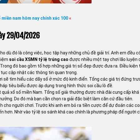
 miền nam hôm nay chính xác 100
«
gày 29/04/2026
o dù đó là công việc, học tập hay những chủ đề giải trí. Anh em đều có
ghiệm
soi cầu XSMN tỷ lệ trúng cao
được nhiều một tay chơi lão luyện c
Trong đó bao gồm tổ hợp những giá trị số đẹp được đưa ra. Điều kiện 
 tục cập nhật các thông tin quan trọng.
i sẽ tìm hiểu các dãy số ở mức độ kinh điển. Tổng các giá trị đứng tr
háp tiêu biểu được áp dụng trong hình thức soi cầu lô đề.
ết quả xổ số miền Nam. Tổng số giải thưởng được nhà đài cung cấp khá
hưởng. Do đó mà bạn cần chọn ra giải đặc biệt làm căn cứ đầu tiên.
ành cho người chơi. Trước khi anh em bỏ ra tiền cược để dự đoán các co
ến hơn. Nhờ vào tỷ lệ so sánh khá cao chính là phương pháp để người c