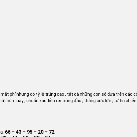
ố mất phí nhưng có tỷ lệ trúng cao , tất cả những con số dựa trên các 
t hôm nay , chuẩn xác tiền rơi trúng đầu , thắng cực lớn , tự tin chiế
òa:
66
–
43
–
95
–
20
–
72
.