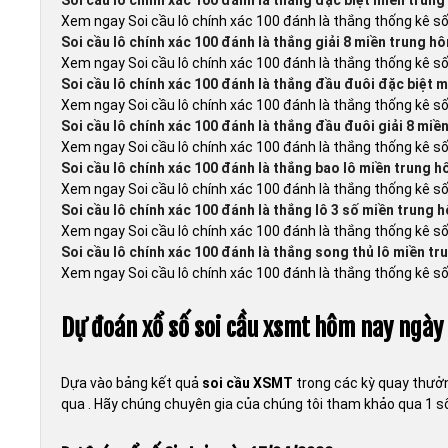
Xem ngay Soi cầu lô chính xác 100 đánh là thắng thống kê 
Soi cầu lô chính xác 100 đánh là thắng giải 8 miền trung h
Xem ngay Soi cầu lô chính xác 100 đánh là thắng thống kê 
Soi cầu lô chính xác 100 đánh là thắng đầu đuôi đặc biệt 
Xem ngay Soi cầu lô chính xác 100 đánh là thắng thống kê 
Soi cầu lô chính xác 100 đánh là thắng đầu đuôi giải 8 miề
Xem ngay Soi cầu lô chính xác 100 đánh là thắng thống kê 
Soi cầu lô chính xác 100 đánh là thắng bao lô miền trung 
Xem ngay Soi cầu lô chính xác 100 đánh là thắng thống kê 
Soi cầu lô chính xác 100 đánh là thắng lô 3 số miền trung 
Xem ngay Soi cầu lô chính xác 100 đánh là thắng thống kê 
Soi cầu lô chính xác 100 đánh là thắng song thủ lô miền t
Xem ngay Soi cầu lô chính xác 100 đánh là thắng thống kê 
Dự đoán xổ số soi cầu xsmt hôm nay ngày
Dựa vào bảng kết quả
soi cầu XSMT
trong các kỳ quay thưởng
qua . Hãy chúng chuyên gia của chúng tôi tham khảo qua 1 số 