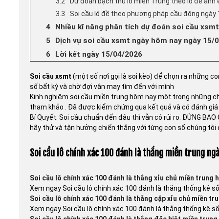
Dự đoán bạch thủ lô miền Trung theo lô đề an
Soi cầu lô đề theo phương pháp cầu động ngày
Nhiều kĩ năng phân tích dự đoán soi cầu xsm
Dịch vụ soi cầu xsmt ngày hôm nay ngày 15/
Lời kết ngày 15/04/2026
Soi cầu xsmt
(một số nơi gọi là soi kèo) để chọn ra những co
số bất kỳ và chờ đợi vận may tìm đến với mình
Kinh nghiệm soi cầu miền trung hôm nay một trong những ch
tham khảo . Đã được kiểm chứng qua kết quả và có đánh giá 
Bí Quyết: Soi cầu chuẩn đến đâu thì vẫn có rủi ro. ĐỪNG BAO
hãy thử và tận hưởng chiến thắng với từng con số chúng tôi 
Soi cầu lô chính xác 100 đánh là thắng miền trung ng
Soi cầu lô chính xác 100 đánh là thắng xỉu chủ miền trung
Xem ngay Soi cầu lô chính xác 100 đánh là thắng thống kê 
Soi cầu lô chính xác 100 đánh là thắng cặp xỉu chủ miền t
Xem ngay Soi cầu lô chính xác 100 đánh là thắng thống kê 
Soi cầu lô chính xác 100 đánh là thắng đặc biệt miền trun