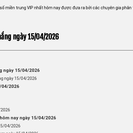
 số miền trung VIP nhất hôm nay được đưa ra bởi các chuyên gia phân t
thắng ngày 15/04/2026
ng ngày 15/04/2026
ung ngày 15/04/2026
5/04/2026
/2026
 hôm nay ngày 15/04/2026
 15/04/2026