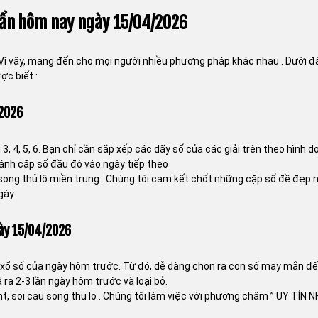
uẩn hôm nay ngày 15/04/2026
Vì vậy, mang đến cho mọi người nhiều phương pháp khác nhau . Dưới đâ
ợc biết :
/2026
3, 4, 5, 6. Bạn chỉ cần sắp xếp các dãy số của các giải trên theo hình d
đánh cặp số đầu đó vào ngày tiếp theo
 song thủ lô miền trung . Chúng tôi cam kết chốt những cặp số đề đẹp n
ngày
gày 15/04/2026
ả xổ số của ngày hôm trước. Từ đó, dễ dàng chọn ra con số may mắn đ
 ra 2-3 lần ngày hôm trước và loại bỏ.
mt, soi cau song thu lo . Chúng tôi làm việc với phương châm ” UY TÍN N