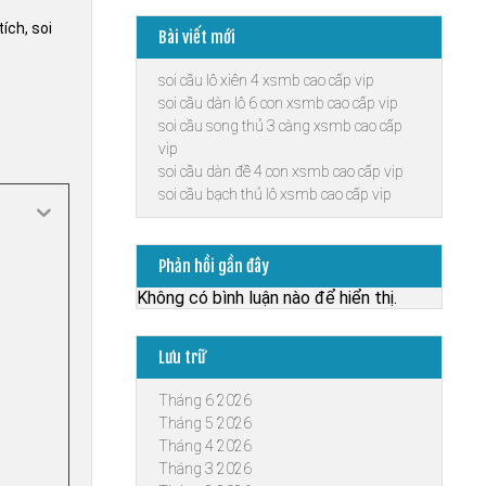
ích, soi
Bài viết mới
soi cầu lô xiên 4 xsmb cao cấp vip
soi cầu dàn lô 6 con xsmb cao cấp vip
soi cầu song thủ 3 càng xsmb cao cấp
vip
soi cầu dàn đề 4 con xsmb cao cấp vip
soi cầu bạch thủ lô xsmb cao cấp vip
Phản hồi gần đây
Không có bình luận nào để hiển thị.
Lưu trữ
Tháng 6 2026
Tháng 5 2026
Tháng 4 2026
Tháng 3 2026