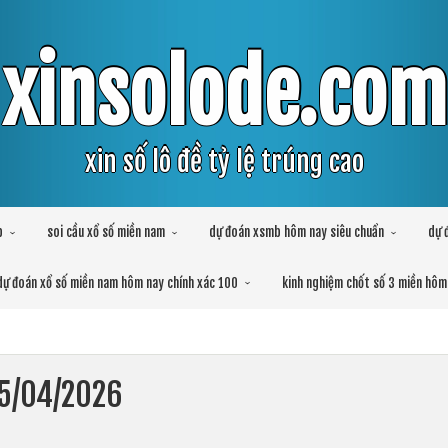
xinsolode.com
xin số lô đề tỷ lệ trúng cao
p
soi cầu xổ số miền nam
dự đoán xsmb hôm nay siêu chuẩn
dự 
dự đoán xổ số miền nam hôm nay chính xác 100
kinh nghiệm chốt số 3 miền hôm
15/04/2026