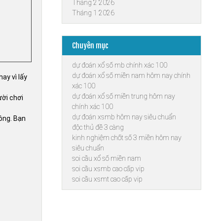
Tháng 2 2026
Tháng 1 2026
Chuyên mục
dự đoán xổ số mb chính xác 100
dự đoán xổ số miền nam hôm nay chính
ay vì lấy
xác 100
dự đoán xổ số miền trung hôm nay
ười chơi
chính xác 100
dự đoán xsmb hôm nay siêu chuẩn
ông. Bạn
độc thủ đề 3 càng
kinh nghiệm chốt số 3 miền hôm nay
siêu chuẩn
soi cầu xổ số miền nam
soi cầu xsmb cao cấp vip
soi cầu xsmt cao cấp vip