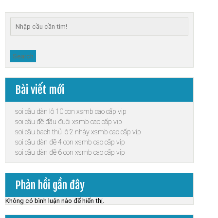
xiên
4
xsmb
cao
cấp
vip
Search
Bài viết mới
soi cầu dàn lô 10 con xsmb cao cấp vip
soi cầu đề đầu đuôi xsmb cao cấp vip
soi cầu bạch thủ lô 2 nháy xsmb cao cấp vip
soi cầu dàn đề 4 con xsmb cao cấp vip
soi cầu dàn đề 6 con xsmb cao cấp vip
Phản hồi gần đây
Không có bình luận nào để hiển thị.