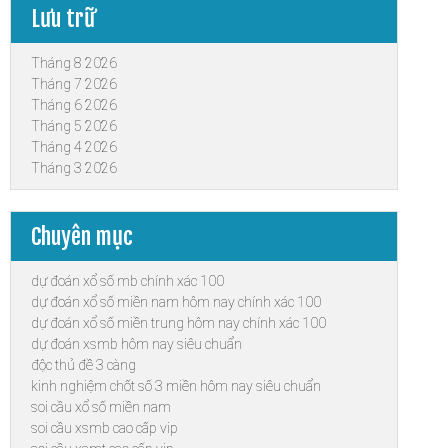
Lưu trữ
Tháng 8 2026
Tháng 7 2026
Tháng 6 2026
Tháng 5 2026
Tháng 4 2026
Tháng 3 2026
Chuyên mục
dự đoán xổ số mb chính xác 100
dự đoán xổ số miền nam hôm nay chính xác 100
dự đoán xổ số miền trung hôm nay chính xác 100
dự đoán xsmb hôm nay siêu chuẩn
độc thủ đề 3 càng
kinh nghiệm chốt số 3 miền hôm nay siêu chuẩn
soi cầu xổ số miền nam
soi cầu xsmb cao cấp vip