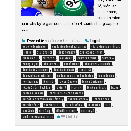
nay, xien, cau
lô, xiên, soi
cau mnam,
so xien mien
nam, chu ky lo gan, soi cau lo xien 4, xsmb nhung cap so
lau…
Tagged
Posted in
soi cầu xsmb cao cấp vip
,
,
bo so lo de mien bac
cap lo xien dep nhat hom nay
cặp lô xiên gan miền bắc
,
,
,
,
,
cau lô
cau lo ha noi
cầu lô hôm nay
cầu lô xiên 2 chuẩn
,
,
,
,
,
cầu lô xiên 3
cầu xiên 2
cau xien 3
cau xien 3 xsmb
cầu xiên 4
,
,
,
,
chu ky lo gan
dàn lô xiên 2
dàn lô xiên 3
dàn lô xiên 3 miền bắc
,
,
,
dàn lô xiên 3 miễn phí
dàn lô xiên chuẩn
dan xien3
,
,
,
du doan lo xien mien bac
du doan xo so mien bac lo xien
lo dan lo xien
,
,
,
,
lo to hom nay
lô xiên 2
lo xien 2 hay ve
lo xien 2 mien phi
,
,
,
,
,
lô xiên 2 rồng bạch kim
lô xiên 3
lô xiên 4
lô xiên miền bắc
loxien
,
,
so xien mien nam
soi cầu lô xiên 2 3 4 hôm nay
,
,
,
soi cầu lô xiên 2 miền bắc hôm nay
soi cau lo xien 4
soi cau mnam
,
,
,
,
,
soi cầu xiên 2
soi cầu xiên 3
soi cầu xiên 4
soi lô xiên
xiên
,
,
,
,
xien 3 mb
xien 3 vip
xiên đôi hôm nay
xien quay 3
ở
88 bình luận
xsmb nhung cap so lau ra
soi
cầu
lô