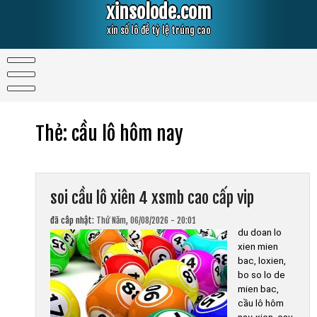
Skip
xinsolode.com
to
content
xin số lô đề tỷ lệ trúng cao
Thẻ:
cầu lô hôm nay
soi cầu lô xiên 4 xsmb cao cấp vip
đã câp nhật:
Thứ Năm, 06/08/2026 - 20:01
du doan lo
xien mien
bac, loxien,
bo so lo de
mien bac,
cầu lô hôm