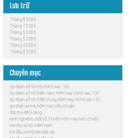
Lưu trữ
Tháng 8 2026
Tháng 7 2026
Tháng 6 2026
Tháng 5 2026
Tháng 4 2026
Tháng 3 2026
Chuyên mục
dự đoán xổ số mb chính xác 100
dự đoán xổ số miền nam hôm nay chính xác 100
dự đoán xổ số miền trung hôm nay chính xác 100
dự đoán xsmb hôm nay siêu chuẩn
độc thủ đề 3 càng
kinh nghiệm chốt số 3 miền hôm nay siêu chuẩn
soi cầu xổ số miền nam
soi cầu xsmb cao cấp vip