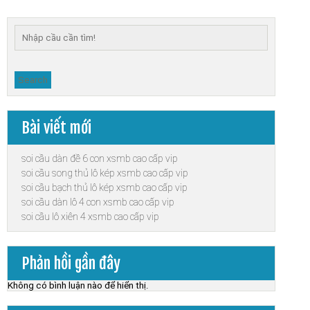
xiên
4
xsmb
cao
cấp
vip
Search
Bài viết mới
soi cầu dàn đề 6 con xsmb cao cấp vip
soi cầu song thủ lô kép xsmb cao cấp vip
soi cầu bạch thủ lô kép xsmb cao cấp vip
soi cầu dàn lô 4 con xsmb cao cấp vip
soi cầu lô xiên 4 xsmb cao cấp vip
Phản hồi gần đây
Không có bình luận nào để hiển thị.