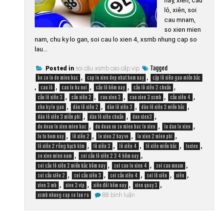
nay, xien, cau
lô, xiên, soi
cau mnam,
so xien mien
nam, chu ky lo gan, soi cau lo xien 4, xsmb nhung cap so
lau…
Tagged
Posted in
soi cầu xsmb cao cấp vip
,
,
bo so lo de mien bac
cap lo xien dep nhat hom nay
cặp lô xiên gan miền bắc
,
,
,
,
,
cau lô
cau lo ha noi
cầu lô hôm nay
cầu lô xiên 2 chuẩn
,
,
,
,
,
cầu lô xiên 3
cầu xiên 2
cau xien 3
cau xien 3 xsmb
cầu xiên 4
,
,
,
,
chu ky lo gan
dàn lô xiên 2
dàn lô xiên 3
dàn lô xiên 3 miền bắc
,
,
,
dàn lô xiên 3 miễn phí
dàn lô xiên chuẩn
dan xien3
,
,
,
du doan lo xien mien bac
du doan xo so mien bac lo xien
lo dan lo xien
,
,
,
,
lo to hom nay
lô xiên 2
lo xien 2 hay ve
lo xien 2 mien phi
,
,
,
,
,
lô xiên 2 rồng bạch kim
lô xiên 3
lô xiên 4
lô xiên miền bắc
loxien
,
,
so xien mien nam
soi cầu lô xiên 2 3 4 hôm nay
,
,
,
soi cầu lô xiên 2 miền bắc hôm nay
soi cau lo xien 4
soi cau mnam
,
,
,
,
,
soi cầu xiên 2
soi cầu xiên 3
soi cầu xiên 4
soi lô xiên
xiên
,
,
,
,
xien 3 mb
xien 3 vip
xiên đôi hôm nay
xien quay 3
ở
88 bình luận
xsmb nhung cap so lau ra
soi
cầu
lô