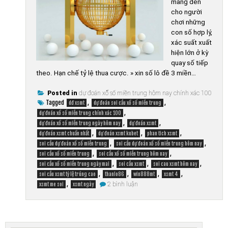
mang đến
cho người
chơi những
con số hợp lý,
xác suất xuất
hiện lớn ở kỳ
quay số tiếp
theo. Hạn chế tỷ lệ thua cược. » xin số lô đề 3 miền…
Posted in
dự đoán xổ số miền trung hôm nay chính xác 100
Tagged
,
,
dđ xsmt
dự đoán soi cầu xổ số miền trung
,
dự đoán xổ số miền trung chính xác 100
,
,
dự đoán xổ số miền trung ngày hôm nay
dự đoán xsmt
,
,
,
dự đoán xsmt chuẩn nhất
dự đoán xsmt kubet
phan tich xsmt
,
,
soi cầu dự đoán xổ số miền trung
soi cầu dự đoán xổ số miền trung hôm nay
,
,
soi cầu xổ số miền trung
soi cầu xổ số miền trung hôm nay
,
,
,
soi cầu xổ số miền trung ngày mai
soi cầu xsmt
soi cau xsmt hôm nay
,
,
,
,
soi cầu xsmt tỷ lệ trúng cao
thanlo86
win888mt
xsmt 4
ở
,
2 bình luận
xsmt me soi
xsmt ngày
soi
cầu
xsmt
tỷ
lệ
trúng