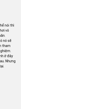
hể nói thì
hơi vô
hăn.
đó nó sẽ
nh tham
 nghiệm.
ính ở đây
hau. Nhưng
ại.