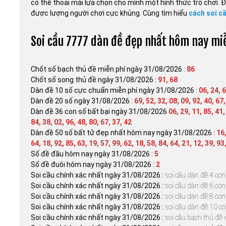
có thể thoải mái lựa chọn cho mình một hình thức trò chơi. Đ
được lượng người chơi cực khủng. Cùng tìm hiểu
cách soi cầ
Soi cầu 7777 dàn đề đẹp nhất hôm nay mi
Chốt số bạch thủ đề miễn phí ngày 31/08/2026 :
86
Chốt số song thủ đề ngày 31/08/2026 :
91, 68
Dàn đề 10 số cực chuẩn miễn phí ngày 31/08/2026 :
06, 24, 6
Dàn đề 20 số ngày 31/08/2026 :
69, 52, 32, 08, 09, 92, 40, 67,
Dàn đề 36 con số bất bại ngày 31/08/2026
06, 29, 11, 85, 41,
84, 38, 02, 96, 48, 80, 67, 37, 42
Dàn đề 50 số bất tử đẹp nhất hôm nay ngày 31/08/2026 :
16,
64, 18, 92, 85, 63, 19, 57, 99, 62, 18, 58, 84, 64, 21, 12, 39, 93
Số đề đầu hôm nay ngày 31/08/2026 :
5
Số đề đuôi hôm nay ngày 31/08/2026 :
2
Soi cầu chính xác nhất ngày 31/08/2026 :
soi cầu dàn đề 4 co
Soi cầu chính xác nhất ngày 31/08/2026 :
soi cầu dàn đề 6 co
Soi cầu chính xác nhất ngày 31/08/2026 :
soi cầu dàn đề 8 co
Soi cầu chính xác nhất ngày 31/08/2026 :
soi cầu dàn đề 10 c
Soi cầu chính xác nhất ngày 31/08/2026 :
soi cầu bạch thủ đề