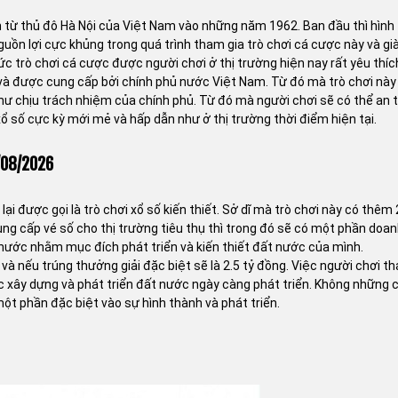
n từ thủ đô Hà Nội của Việt Nam vào những năm 1962. Ban đầu thì hình 
uồn lợi cực khủng trong quá trình tham gia trò chơi cá cược này và g
c trò chơi cá cược được người chơi ở thị trường hiện nay rất yêu thíc
và được cung cấp bởi chính phủ nước Việt Nam. Từ đó mà trò chơi này
hư chịu trách nhiệm của chính phủ. Từ đó mà người chơi sẽ có thể an 
 số cực kỳ mới mẻ và hấp dẫn như ở thị trường thời điểm hiện tại.
1/08/2026
ại được gọi là trò chơi xổ số kiến thiết. Sở dĩ mà trò chơi này có thêm 
 cung cấp vé số cho thị trường tiêu thụ thì trong đó sẽ có một phần doa
 nước nhằm mục đích phát triển và kiến thiết đất nước của mình.
à nếu trúng thưởng giải đặc biệt sẽ là 2.5 tỷ đồng. Việc người chơi t
c xây dựng và phát triển đất nước ngày càng phát triển. Không những 
t phần đặc biệt vào sự hình thành và phát triển.