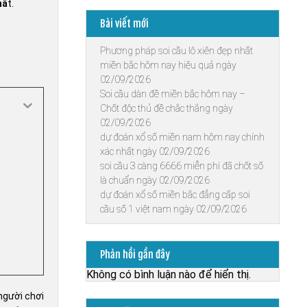
hấ
t.
Bài viết mới
Phương pháp soi cầu lô xiên đẹp nhất
miền bắc hôm nay hiệu quả ngày
02/09/2026
Soi cầu dàn đề miền bắc hôm nay –
Chốt độc thủ đề chắc thắng ngày
02/09/2026
dự đoán xổ số miền nam hôm nay chính
xác nhất ngày 02/09/2026
soi cầu 3 càng 6666 miễn phí đã chốt số
là chuẩn ngày 02/09/2026
dự đoán xổ số miền bắc đẳng cấp soi
cầu số 1 việt nam ngày 02/09/2026
Phản hồi gần đây
Không có bình luận nào để hiển thị.
người chơi