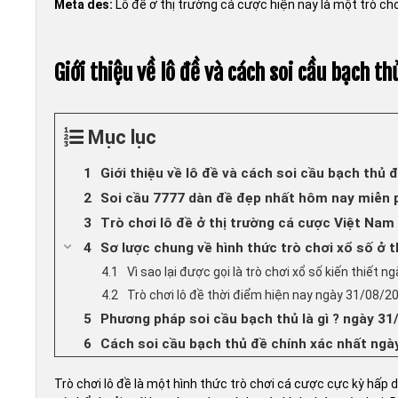
Meta des:
Lô đề ở thị trường cá cược hiện nay là một trò ch
Giới thiệu về lô đề và cách soi cầu bạch 
Mục lục
Giới thiệu về lô đề và cách soi cầu bạch thủ
Soi cầu 7777 dàn đề đẹp nhất hôm nay miễn 
Trò chơi lô đề ở thị trường cá cược Việt Na
Sơ lược chung về hình thức trò chơi xổ số ở 
Vì sao lại được gọi là trò chơi xổ số kiến thiết 
Trò chơi lô đề thời điểm hiện nay ngày 31/08/2
Phương pháp soi cầu bạch thủ là gì ? ngày 3
Cách soi cầu bạch thủ đề chính xác nhất ngà
Trò chơi lô đề là một hình thức trò chơi cá cược cực kỳ hấp