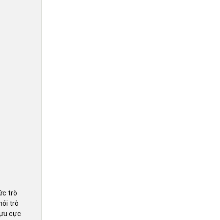
ức trò
ói trò
tựu cực