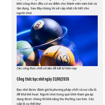
Mỗi công thức đều có ưu điểm cho thành viên nắm bắt và
tận dụng. Sau đây chúng tôi sẽ cập nhật chi tiết cho
người chơi.
Các công thức chốt số dàn đề bất tử hôm nay
Công thức bạc nhớ ngày 31/08/2026
Bạc nhớ được đánh giá là phương pháp chốt và soi cầu lô
đề khá linh hoạt. Người chơi trong quá trình tham gia áp
dụng được chúng thì khả năng thu thưởng cao hơn. Các
cặp lô cụ thể như: