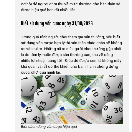
cơ hội để người chơi thu về mức thưởng cho bản thân sẽ
được hiệu quả hơn rất nhiều lần.
Biết sử dụng vốn cược ngày 31/08/2026
Trong quá trình người chơi tham gia săn thưởng, nếu biết
sử dụng vốn cược hợp lý thì bản thân chắc chắn sẽ không
rơi vào rủi ro. Những rủi ro mà người chơi thường gặp phải
là do tâm lý muốn được săn thưởng cao, thu về càng
nhiều lợi nhuận càng tốt. Điều đó được xem là không mấy
khả quan và rất có thể khiến cho bạn nhanh chóng dừng
cuộc chơi của mình lại.
Biết cách dùng vốn cược hiệu quả