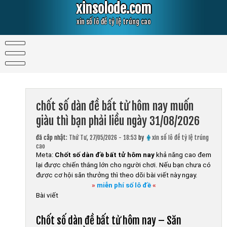
Skip
xinsolode.com
to
content
xin số lô đề tỷ lệ trúng cao
chốt số dàn đề bất tử hôm nay muốn
giàu thì bạn phải liều ngày 31/08/2026
đã câp nhật:
Thứ Tư, 27/05/2026 - 18:53
by
xin số lô đề tỷ lệ trúng
cao
Meta:
Chốt số dàn đề bất tử hôm nay
khả năng cao đem
lại được chiến thắng lớn cho người chơi. Nếu bạn chưa có
được cơ hội săn thưởng thì theo dõi bài viết này ngay.
»
miễn phí số lô đề
«
Bài viết
Chốt số dàn đề bất tử hôm nay – Săn